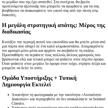
το μερίδιο που της έχει ανατεθεί. Στη συνέχεια, θα βρείτε
προτεινόμενα αξεσουάρ που μπορείτε να αγοράσετε για να σας
βοηθήσουν να ανακουφίσετε τον εαυτό σας από την πίεση στις
διακοπές.
Η μεγάλη στρατηγική απάτης: Μέρος της
διαδικασίας
Κοιτάξτε την περιοχή αυτού του εικονιδίου και θα μπείτε μέσα από
μια πόρτα που οδηγεί σε ένα καλό κλιμακοστάσιο. Απομακρύνετε
τον φρουρό μόνο μέσα και αρχίστε να ανεβαίνετε τη σκάλα.
Προσπαθήστε να περάσετε τους πολλούς άλλους φρουρούς που
βρίσκονται εδώ και τελικά μπορεί να φτάσετε στον πέμπτο όροφο.
Όταν φτάσετε στον μεγάλο 5ο όροφο στον τοίχο, στρίψτε δεξιά και
μπορείτε να δείτε το σπίτι.
Ομάδα Υποστήριξης + Τυπική
Δημιουργία Εκτελεί
Αποκτήστε τη φωτογραφία με την ταυτότητα «Αυτοκίνητο
Διακοπών» και περιηγηθείτε αν δεν ανακαλύψετε τα Sentinel
Classics.
Υπάρχουν πολύ περισσότερα σημεία εισόδου/αποσύνδεσης