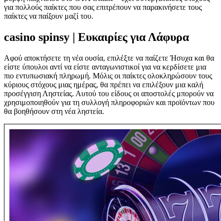
για πολλούς παίκτες που σας επιτρέπουν να παρακινήσετε τους
παίκτες να παίξουν μαζί του.
casino spinsy | Ευκαιρίες για Λάφυρα
Αφού αποκτήσετε τη νέα ουσία, επιλέξτε να παίζετε Ήσυχα και θα
είστε ύπουλοι αντί να είστε ανταγωνιστικοί για να κερδίσετε μια
πιο εντυπωσιακή πληρωμή. Μόλις οι παίκτες ολοκληρώσουν τους
κύριους στόχους μιας ημέρας, θα πρέπει να επιλέξουν μια καλή
προσέγγιση Ληστείας. Αυτού του είδους οι αποστολές μπορούν να
χρησιμοποιηθούν για τη συλλογή πληροφοριών και προϊόντων που
θα βοηθήσουν στη νέα ληστεία.