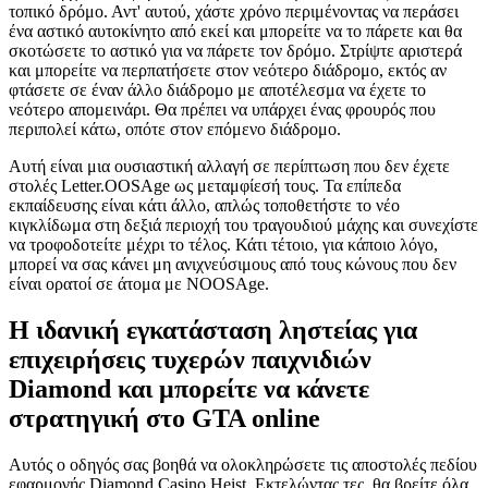
τοπικό δρόμο. Αντ' αυτού, χάστε χρόνο περιμένοντας να περάσει
ένα αστικό αυτοκίνητο από εκεί και μπορείτε να το πάρετε και θα
σκοτώσετε το αστικό για να πάρετε τον δρόμο. Στρίψτε αριστερά
και μπορείτε να περπατήσετε στον νεότερο διάδρομο, εκτός αν
φτάσετε σε έναν άλλο διάδρομο με αποτέλεσμα να έχετε το
νεότερο απομεινάρι. Θα πρέπει να υπάρχει ένας φρουρός που
περιπολεί κάτω, οπότε στον επόμενο διάδρομο.
Αυτή είναι μια ουσιαστική αλλαγή σε περίπτωση που δεν έχετε
στολές Letter.OOSAge ως μεταμφίεσή τους. Τα επίπεδα
εκπαίδευσης είναι κάτι άλλο, απλώς τοποθετήστε το νέο
κιγκλίδωμα στη δεξιά περιοχή του τραγουδιού μάχης και συνεχίστε
να τροφοδοτείτε μέχρι το τέλος. Κάτι τέτοιο, για κάποιο λόγο,
μπορεί να σας κάνει μη ανιχνεύσιμους από τους κώνους που δεν
είναι ορατοί σε άτομα με NOOSAge.
Η ιδανική εγκατάσταση ληστείας για
επιχειρήσεις τυχερών παιχνιδιών
Diamond και μπορείτε να κάνετε
στρατηγική στο GTA online
Αυτός ο οδηγός σας βοηθά να ολοκληρώσετε τις αποστολές πεδίου
εφαρμογής Diamond Casino Heist. Εκτελώντας τες, θα βρείτε όλα