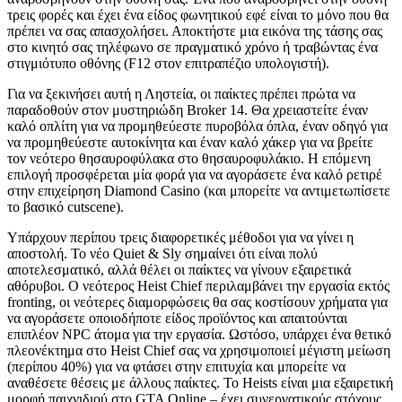
τρεις φορές και έχει ένα είδος φωνητικού εφέ είναι το μόνο που θα
πρέπει να σας απασχολήσει. Αποκτήστε μια εικόνα της τάσης σας
στο κινητό σας τηλέφωνο σε πραγματικό χρόνο ή τραβώντας ένα
στιγμιότυπο οθόνης (F12 στον επιτραπέζιο υπολογιστή).
Για να ξεκινήσει αυτή η Ληστεία, οι παίκτες πρέπει πρώτα να
παραδοθούν στον μυστηριώδη Broker 14. Θα χρειαστείτε έναν
καλό οπλίτη για να προμηθεύεστε πυροβόλα όπλα, έναν οδηγό για
να προμηθεύεστε αυτοκίνητα και έναν καλό χάκερ για να βρείτε
τον νεότερο θησαυροφύλακα στο θησαυροφυλάκιο. Η επόμενη
επιλογή προσφέρεται μία φορά για να αγοράσετε ένα καλό ρετιρέ
στην επιχείρηση Diamond Casino (και μπορείτε να αντιμετωπίσετε
το βασικό cutscene).
Υπάρχουν περίπου τρεις διαφορετικές μέθοδοι για να γίνει η
αποστολή. Το νέο Quiet & Sly σημαίνει ότι είναι πολύ
αποτελεσματικό, αλλά θέλει οι παίκτες να γίνουν εξαιρετικά
αθόρυβοι. Ο νεότερος Heist Chief περιλαμβάνει την εργασία εκτός
fronting, οι νεότερες διαμορφώσεις θα σας κοστίσουν χρήματα για
να αγοράσετε οποιοδήποτε είδος προϊόντος και απαιτούνται
επιπλέον NPC άτομα για την εργασία. Ωστόσο, υπάρχει ένα θετικό
πλεονέκτημα στο Heist Chief σας να χρησιμοποιεί μέγιστη μείωση
(περίπου 40%) για να φτάσει στην επιτυχία και μπορείτε να
αναθέσετε θέσεις με άλλους παίκτες. Το Heists είναι μια εξαιρετική
μορφή παιχνιδιού στο GTA Online – έχει συνεργατικούς στόχους