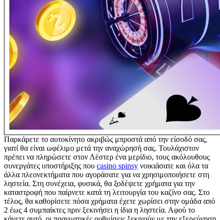
Παρκάρετε το αυτοκίνητο ακριβώς μπροστά από την είσοδό σας,
γιατί θα είναι ωφέλιμο μετά την αναχώρησή σας. Τουλάχιστον
πρέπει να πληρώσετε στον Λέστερ ένα μερίδιο, τους ακόλουθους
συνεργάτες υποστήριξης που
casino spinsy
νοικιάσατε και όλα τα
άλλα πλεονεκτήματα που αγοράσατε για να χρησιμοποιήσετε στη
ληστεία. Στη συνέχεια, φυσικά, θα ξοδέψετε χρήματα για την
καταστροφή που παίρνετε κατά τη λειτουργία του καζίνο σας. Στο
τέλος, θα καθορίσετε πόσα χρήματα έχετε χωρίσει στην ομάδα από
2 έως 4 συμπαίκτες πριν ξεκινήσει η ίδια η ληστεία. Αφού το
κάνετε αυτό, οι πραγματικές ρυθμίσεις ξεκινούν με την εξερεύνηση