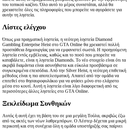
του τοπικού καζίνο. Όλο αυτό το μέρος συνιστάται, αλλά θα
χρειαστείτε όλες τις πληροφορίες που μπορείτε να αγοράσετε για
αυτήν τη ληστεία.
Λίστες ελέγχου
Όπως μια πραγματική ληστεία, η νεότερη ληστεία Diamond
Gambling Enterprise Heist στο GTA Online θα χρειαστεί πολλή
προσπάθεια δημιουργίας για να εμφανιστεί σωστά. Η προηγούμενη
ληστεία εντός εμβέλειας, καθώς και το ποσό που μπορείτε να
καταβάλετε, είναι η ληστεία Diamonds. Το νέο στοιχείο είναι ότι τα
ακριβά διαμάντια είναι ασυνήθιστα και εύκολα προσβάσιμα σε
συγκεκριμένα επεισόδια. Από την Silver Heist, η νεότερη επιθετική
μέθοδος είναι η πιο αποτελεσματική. Απαιτεί από την ομάδα να
επιτεθεί στο θησαυροφυλάκιο για να φτάσει μόνο στο ελάχιστο
μέσα στο κουτί. Αυτή η ληστεία είναι λίγο διαφορετική από τις
περισσότερες άλλες ληστείες στο GTA Online.
Ξεκλείδωμα Συνθηκών
Αυτός ή αυτή έχει τη βάση του σε μια μεγάλη Τούλα, ακριβώς έξω
από τις ακτές των νέων λαθρεμπόρων. Ο Λέστερ δέχεται μια μικρή
περικοπή και στη συνέχεια όλη η ομάδα υποστήριξής σας παίρνει