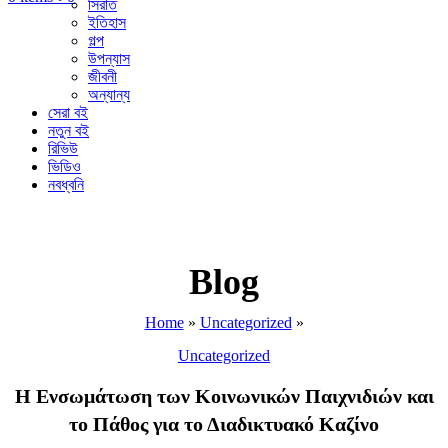
সিরাত
ইতিহাস
গল্প
উপন্যাস
জীবনী
অন্যান্য
সেরা বই
নতুন বই
রিভিউ
ভিডিও
নবধ্বনি
Blog
Home
»
Uncategorized
»
Uncategorized
Η Ενσωμάτωση των Κοινωνικών Παιχνιδιών και
το Πάθος για το Διαδικτυακό Καζίνο