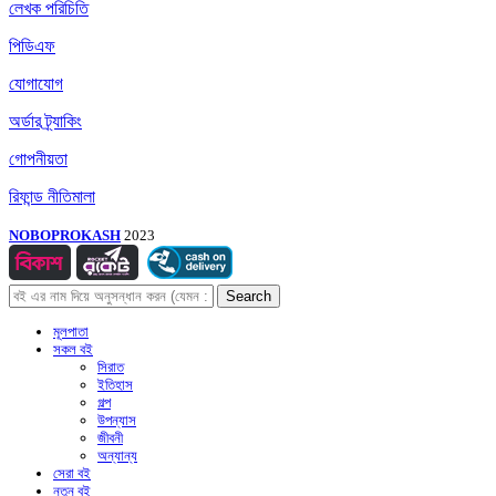
লেখক পরিচিতি
পিডিএফ
যোগাযোগ
অর্ডার ট্র্যাকিং
গোপনীয়তা
রিফান্ড নীতিমালা
NOBOPROKASH
2023
Search
মূলপাতা
সকল বই
সিরাত
ইতিহাস
গল্প
উপন্যাস
জীবনী
অন্যান্য
সেরা বই
নতুন বই