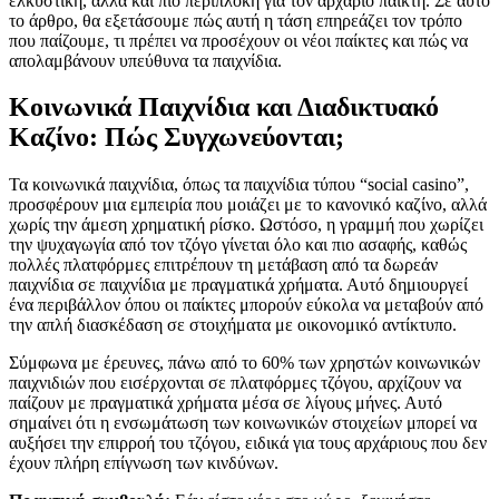
ελκυστική, αλλά και πιο περίπλοκη για τον αρχάριο παίκτη. Σε αυτό
το άρθρο, θα εξετάσουμε πώς αυτή η τάση επηρεάζει τον τρόπο
που παίζουμε, τι πρέπει να προσέχουν οι νέοι παίκτες και πώς να
απολαμβάνουν υπεύθυνα τα παιχνίδια.
Κοινωνικά Παιχνίδια και Διαδικτυακό
Καζίνο: Πώς Συγχωνεύονται;
Τα κοινωνικά παιχνίδια, όπως τα παιχνίδια τύπου “social casino”,
προσφέρουν μια εμπειρία που μοιάζει με το κανονικό καζίνο, αλλά
χωρίς την άμεση χρηματική ρίσκο. Ωστόσο, η γραμμή που χωρίζει
την ψυχαγωγία από τον τζόγο γίνεται όλο και πιο ασαφής, καθώς
πολλές πλατφόρμες επιτρέπουν τη μετάβαση από τα δωρεάν
παιχνίδια σε παιχνίδια με πραγματικά χρήματα. Αυτό δημιουργεί
ένα περιβάλλον όπου οι παίκτες μπορούν εύκολα να μεταβούν από
την απλή διασκέδαση σε στοιχήματα με οικονομικό αντίκτυπο.
Σύμφωνα με έρευνες, πάνω από το 60% των χρηστών κοινωνικών
παιχνιδιών που εισέρχονται σε πλατφόρμες τζόγου, αρχίζουν να
παίζουν με πραγματικά χρήματα μέσα σε λίγους μήνες. Αυτό
σημαίνει ότι η ενσωμάτωση των κοινωνικών στοιχείων μπορεί να
αυξήσει την επιρροή του τζόγου, ειδικά για τους αρχάριους που δεν
έχουν πλήρη επίγνωση των κινδύνων.