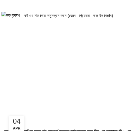
Blog
04
APR