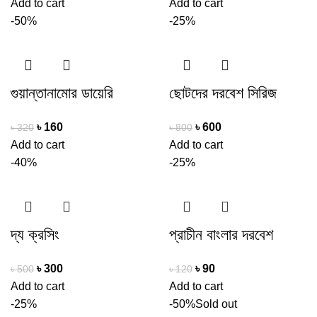
Add to cart
Add to cart
-50%
-25%
গুয়ান্তানামোর ডায়েরি
ছোটদের দরবেশ সিরিজ
৳
160
৳
600
৳
320
৳
800
Add to cart
Add to cart
-40%
-25%
দ্য ক্রসিং
প্রাচীন বাংলার দরবেশ
৳
300
৳
90
৳
500
৳
120
Add to cart
Add to cart
-25%
-50%
Sold out