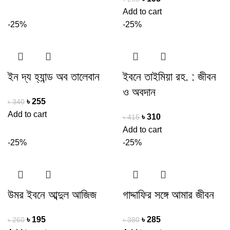
Add to cart
-25%
-25%
ইন দ্য হ্যান্ড অব তালেবান
ইবনে তাইমিয়া রহ. : জীবন
ও অবদান
৳
255
৳
340
Add to cart
৳
310
৳
415
Add to cart
-25%
-25%
উমর ইবনে আব্দুল আজিজ
গাদ্দাফির সঙ্গে আমার জীবন
৳
195
৳
285
৳
260
৳
380