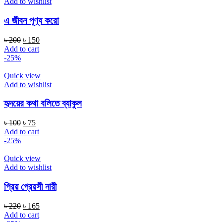
Add to wishlist
এ জীবন পূণ্য করো
৳
200
৳
150
Add to cart
-25%
Quick view
Add to wishlist
হৃদয়ের কথা বলিতে ব্যাকুল
৳
100
৳
75
Add to cart
-25%
Quick view
Add to wishlist
প্রিয় প্রেয়সী নারী
৳
220
৳
165
Add to cart