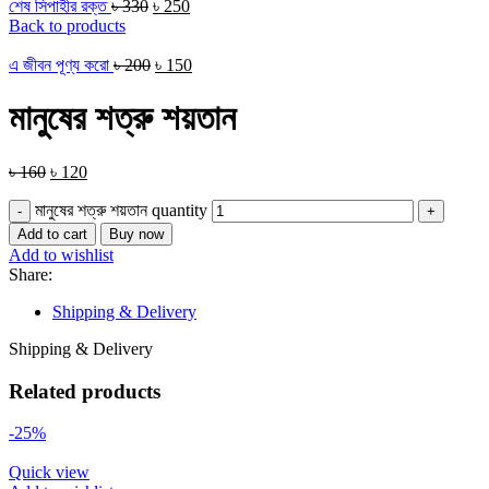
শেষ সিপাহীর রক্ত
৳
330
৳
250
Back to products
এ জীবন পূণ্য করো
৳
200
৳
150
মানুষের শত্রু শয়তান
৳
160
৳
120
মানুষের শত্রু শয়তান quantity
Add to cart
Buy now
Add to wishlist
Share:
Shipping & Delivery
Shipping & Delivery
Related products
-25%
Quick view