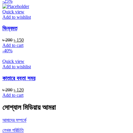
-25%
Quick view
Add to wishlist
ভিন্নমত
৳
200
৳
150
Add to cart
-40%
Quick view
Add to wishlist
কাতারে বহতা সময়
৳
200
৳
120
Add to cart
সোশ্যাল মিডিয়ায় আমরা
আমাদের সম্পর্কে
লেখক পরিচিতি