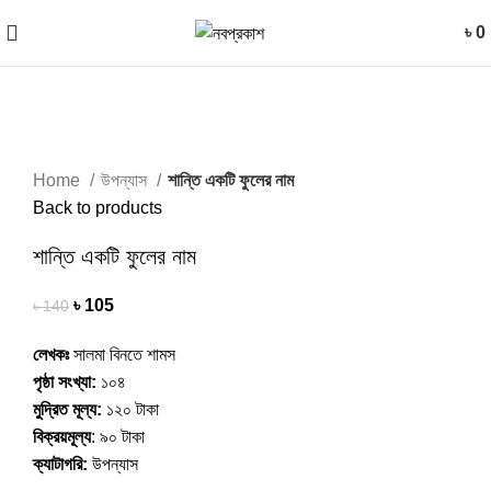
৳
0
-25%
Home
উপন্যাস
শান্তি একটি ফুলের নাম
Back to products
শান্তি একটি ফুলের নাম
৳
105
৳
140
লেখকঃ
সালমা বিনতে শামস
পৃষ্ঠা সংখ্যা:
১০৪
মুদ্রিত মূল্য:
১২০ টাকা
বিক্রয়মূল্য
: ৯০ টাকা
ক্যাটাগরি:
উপন্যাস