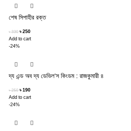
শেষ সিপাহীর রক্ত
৳
250
৳
330
Add to cart
-24%
দ্য এন্ড অব দ্য ডেভিল’স কিংডম : রাজকুমারী ৪
৳
190
৳
250
Add to cart
-24%