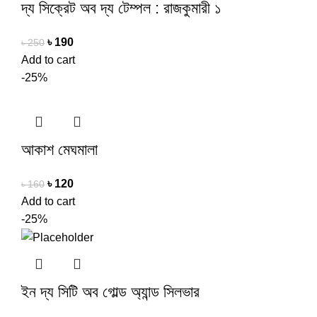
দ্য সিক্রেট অব দ্য টেম্পল : রাজকুমারী ১
৳
190
৳
250
Add to cart
-25%
আকাশ মেঘমালা
৳
120
৳
160
Add to cart
-25%
ইন দ্য সিটি অব গোল্ড অ্যান্ড সিলভার