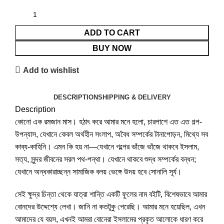
ADD TO CART
BUY NOW
Add to wishlist
DESCRIPTION
SHIPPING & DELIVERY
Description
কোনো এক রমজান মাস। হঠাৎ করে আমার মনে হলো, চারপাশে এত এত গল্প-
উপন্যাস, যেখানে কেবল অর্থহীন সংলাপ, অবৈধ সম্পর্কের টানাপোড়ন, মিথ্যে সব
কাব্য-কাহিনি। এমন কি হয় না—যেখানে গল্পের ভাঁজে ভাঁজে থাকবে ইসলাম,
সত্য, সুন্দর জীবনের সরল পথ-পন্থা। যেখানে থাকবে শুদ্ধ সম্পর্কের বন্ধন;
যেখানে অন্ধকারাচ্ছন্ন সামাজিক বলয় ভেঙ্গে উদয় হবে সোনালি সূর্য।
সেই ক্ষুদ্র চিন্তা থেকে যাত্রা শান্তি একটি ফুলের নাম বইটি, বিশেষভাবে আমার
বোনদের উদ্দেশ্যে লেখা। জানি না কতটুকু পেরেছি। আমার মনে হয়েছিল, এখন
আমাদের যে বয়স, এখনই আমরা বোনেরা ইসলামের প্রকৃত আলোকে ধারণ করে