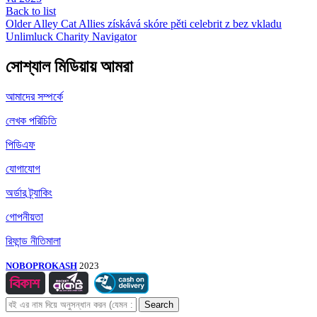
Back to list
Older
Alley Cat Allies získává skóre pěti celebrit z bez vkladu
Unlimluck Charity Navigator
সোশ্যাল মিডিয়ায় আমরা
আমাদের সম্পর্কে
লেখক পরিচিতি
পিডিএফ
যোগাযোগ
অর্ডার ট্র্যাকিং
গোপনীয়তা
রিফান্ড নীতিমালা
NOBOPROKASH
2023
Search