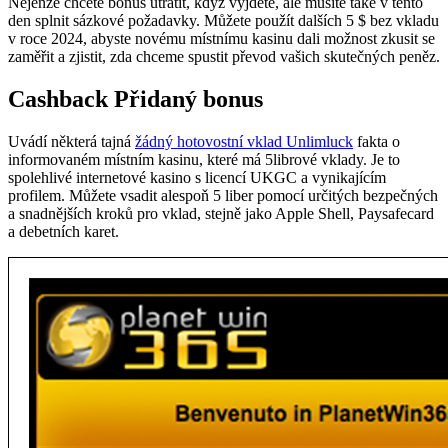
Nejenže chcete bonus utratit, když vyjdete, ale musíte také v tento
den splnit sázkové požadavky. Můžete použít dalších 5 $ bez vkladu
v roce 2024, abyste novému místnímu kasinu dali možnost zkusit se
zaměřit a zjistit, zda chceme spustit převod vašich skutečných peněz.
Cashback Přidaný bonus
Uvádí některá tajná
žádný hotovostní vklad Unlimluck
fakta o
informovaném místním kasinu, které má 5librové vklady. Je to
spolehlivé internetové kasino s licencí UKGC a vynikajícím
profilem. Můžete vsadit alespoň 5 liber pomocí určitých bezpečných
a snadnějších kroků pro vklad, stejně jako Apple Shell, Paysafecard
a debetních karet.