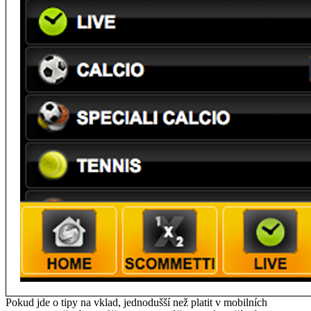
Pokud jde o tipy na vklad, jednodušší než platit v mobilních