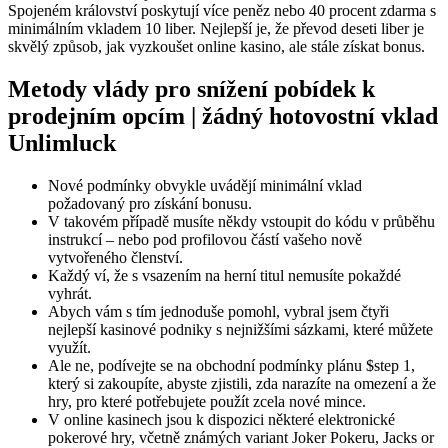
Spojeném království poskytují více peněz nebo 40 procent zdarma s
minimálním vkladem 10 liber.
Nejlepší je, že převod deseti liber je
skvělý způsob, jak vyzkoušet online kasino, ale stále získat bonus.
Metody vlády pro snížení pobídek k
prodejním opcím | žádný hotovostní vklad
Unlimluck
Nové podmínky obvykle uvádějí minimální vklad
požadovaný pro získání bonusu.
V takovém případě musíte někdy vstoupit do kódu v průběhu
instrukcí – nebo pod profilovou částí vašeho nově
vytvořeného členství.
Každý ví, že s vsazením na herní titul nemusíte pokaždé
vyhrát.
Abych vám s tím jednoduše pomohl, vybral jsem čtyři
nejlepší kasinové podniky s nejnižšími sázkami, které můžete
využít.
Ale ne, podívejte se na obchodní podmínky plánu $step 1,
který si zakoupíte, abyste zjistili, zda narazíte na omezení a že
hry, pro které potřebujete použít zcela nové mince.
V online kasinech jsou k dispozici některé elektronické
pokerové hry, včetně známých variant Joker Pokeru, Jacks or