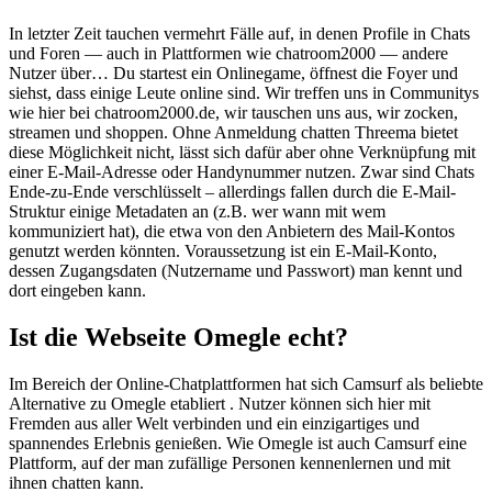
In letzter Zeit tauchen vermehrt Fälle auf, in denen Profile in Chats
und Foren — auch in Plattformen wie chatroom2000 — andere
Nutzer über… Du startest ein Onlinegame, öffnest die Foyer und
siehst, dass einige Leute online sind. Wir treffen uns in Communitys
wie hier bei chatroom2000.de, wir tauschen uns aus, wir zocken,
streamen und shoppen. Ohne Anmeldung chatten Threema bietet
diese Möglichkeit nicht, lässt sich dafür aber ohne Verknüpfung mit
einer E-Mail-Adresse oder Handynummer nutzen. Zwar sind Chats
Ende-zu-Ende verschlüsselt – allerdings fallen durch die E-Mail-
Struktur einige Metadaten an (z.B. wer wann mit wem
kommuniziert hat), die etwa von den Anbietern des Mail-Kontos
genutzt werden könnten. Voraussetzung ist ein E-Mail-Konto,
dessen Zugangsdaten (Nutzername und Passwort) man kennt und
dort eingeben kann.
Ist die Webseite Omegle echt?
Im Bereich der Online-Chatplattformen hat sich Camsurf als beliebte
Alternative zu Omegle etabliert . Nutzer können sich hier mit
Fremden aus aller Welt verbinden und ein einzigartiges und
spannendes Erlebnis genießen. Wie Omegle ist auch Camsurf eine
Plattform, auf der man zufällige Personen kennenlernen und mit
ihnen chatten kann.