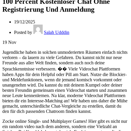
100 Percent Kostenloser Chat Ohne
Registrierung Und Anmeldung
19/12/2025
Posted by
Salah Udddin
19
Nov
Jugendliche haben in solchen unmoderierten Räumen einfach nichts
verloren – da lauern zu viele Gefahren. Du kannst nicht nur neue
Freunde aus aller Welt finden, sondern auch noch deine
Sprachkenntnisse verbessern. �� Viele Videochat Plattformen
haben Apps für dein Helpful oder Pill am Start. Nutze die Blockier-
und Meldefunktionen, wenn dir jemand komisch vorkommt oder
unangenehm wird. Da kannst du mit deinem Kumpel oder deiner
besten Freundin gemeinsam einen Videochat starten und zusammen
neue Leute kennenlernen. Na klar, moderne Videochat Plattformen
bieten dir ein Interesse-Matching an! Wir haben uns daher die Mühe
gemacht, unterschiedliche Chat-Vergleiche zu erstellen, damit du
den für dich passenden Chatroom finden kannst.
Zocke online Single- und Multiplayer Games! Hier gibt es nicht nur
ein random video nach dem anderen, sondern eine Vielzahl an