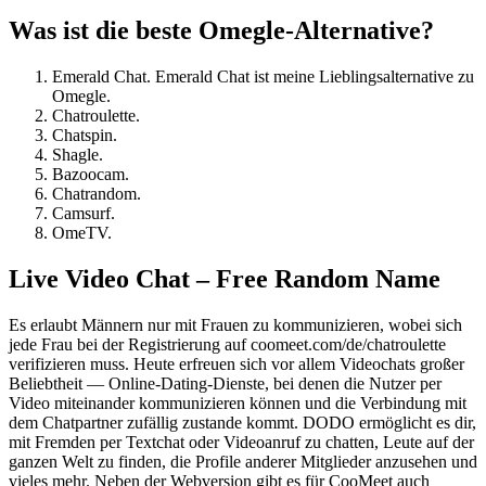
Was ist die beste Omegle-Alternative?
Emerald Chat. Emerald Chat ist meine Lieblingsalternative zu
Omegle.
Chatroulette.
Chatspin.
Shagle.
Bazoocam.
Chatrandom.
Camsurf.
OmeTV.
Live Video Chat – Free Random Name
Es erlaubt Männern nur mit Frauen zu kommunizieren, wobei sich
jede Frau bei der Registrierung auf coomeet.com/de/chatroulette
verifizieren muss. Heute erfreuen sich vor allem Videochats großer
Beliebtheit — Online-Dating-Dienste, bei denen die Nutzer per
Video miteinander kommunizieren können und die Verbindung mit
dem Chatpartner zufällig zustande kommt. DODO ermöglicht es dir,
mit Fremden per Textchat oder Videoanruf zu chatten, Leute auf der
ganzen Welt zu finden, die Profile anderer Mitglieder anzusehen und
vieles mehr. Neben der Webversion gibt es für CooMeet auch