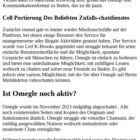
Kommunikationsformat zu finden, das zu dir passt.
Cell Portierung Des Beliebten Zufalls-chatdienstes
Zunächst einmal gab es immer wieder Missbrauchsfälle auf der
Plattform, bei denen einige Benutzer den Service für
unangemessene oder illegale Aktivitäten genutzt haben. Der Service
wurde von Leif K-Brooks gegründet und struggle bekannt für seine
einfache Benutzeroberfläche und die Möglichkeit, spontane
Gespräche mit Menschen zu führen. Omegle ist einfach zu bedienen
und bietet eine unterhaltsame Möglichkeit, mit zufälligen Leuten
weltweit zu chatten und sofort neue Freunde zu finden. Es gibt
jedoch eine various Möglichkeit, mit der Sie über Omegle auf Ihrem
Mobiltelefon videochatten können.
Ist Omegle noch aktiv?
Omegle wurde im November 2023 endgültig abgeschaltet . Alle
noch existierenden Seiten sind Kopien des Originals und
funktionieren ähnlich. Omegle struggle ein virtueller Chatraum, der
zufällig ausgewählten Nutzern weltweit unmoderierte oder
moderierte Chats ermöglichte.
Während manche nur die Funktionalität (und sogar das Design) von