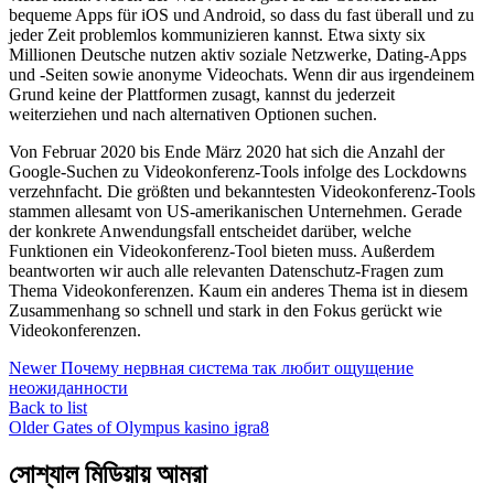
bequeme Apps für iOS und Android, so dass du fast überall und zu
jeder Zeit problemlos kommunizieren kannst. Etwa sixty six
Millionen Deutsche nutzen aktiv soziale Netzwerke, Dating-Apps
und -Seiten sowie anonyme Videochats. Wenn dir aus irgendeinem
Grund keine der Plattformen zusagt, kannst du jederzeit
weiterziehen und nach alternativen Optionen suchen.
Von Februar 2020 bis Ende März 2020 hat sich die Anzahl der
Google-Suchen zu Videokonferenz-Tools infolge des Lockdowns
verzehnfacht. Die größten und bekanntesten Videokonferenz-Tools
stammen allesamt von US-amerikanischen Unternehmen. Gerade
der konkrete Anwendungsfall entscheidet darüber, welche
Funktionen ein Videokonferenz-Tool bieten muss. Außerdem
beantworten wir auch alle relevanten Datenschutz-Fragen zum
Thema Videokonferenzen. Kaum ein anderes Thema ist in diesem
Zusammenhang so schnell und stark in den Fokus gerückt wie
Videokonferenzen.
Newer
Почему нервная система так любит ощущение
неожиданности
Back to list
Older
Gates of Olympus kasino igra8
সোশ্যাল মিডিয়ায় আমরা