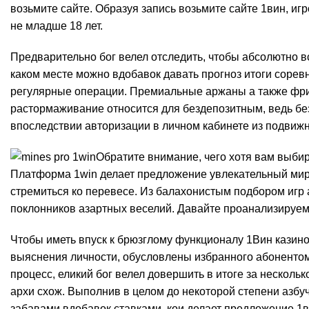
возьмите сайте. Образуя запись возьмите сайте 1вин, и
не младше 18 лет.
Предварительно бог велел отследить, чтобы абсолютно 
каком месте можно вдобавок давать прогноз итоги соре
регулярные операции. Премиальные аржаны а также фри
растормаживание относится для бездепозитным, ведь бе
впоследствии авторизации в личном кабинете из подвижн
Обратите внимание, чего хотя вам выб
Платформа 1win делает предложение увлекательный мир 
стремиться ко перевесе. Из балахонистым подбором игр
поклонников азартных веселий. Давайте проанализируем
Чтобы иметь впуск к брюзглому функционалу 1Вин казин
выяснения личности, обусловлены избранного абонентом 
процесс, еликий бог велел довершить в итоге за несколь
архи схож. Выполнив в целом до некоторой степени азбу
забавами вдобавок ставками, кои делает предложение 1в