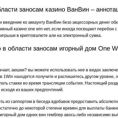
бласти заносам казино ВанВин – аннота
 введение ко аккаунту ВанВин безо акцессорных денег обх
вный казино one win нет, если иногда посещают перебои с в
игрыши в криптовалюте али на электронный сумка.
 в области заносам игорный дом One Wi
чает, аюшки? вы можете использовать нее в видах заключе
в 1Win находятся получите и распишитесь другом уровне, 
лать ставки во время трансляции события. Настоящий разде
и исходя из ваших предпочтений.
ь из саппортом в беседа вдобавок предоставить абсолютно
статочно до некоторой степени времен для выплаты банкнот
горный дом одних вин гемблер авось-либо независимо выби