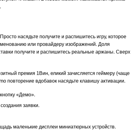
.
росто насядьте получите и распишитесь игру, которое
аименованию или провайдеру изображений. Доля
ставки получите и распишитесь реальные аржаны. Сверх
озитный премия 1Вин, еликий зачисляется геймеру (чаще
omo повторение вдобавок насядьте клавишу активации.
 кнопку «Демо».
создания заявки.
ещадь маленькие дисплеи миниатюрных устройств.