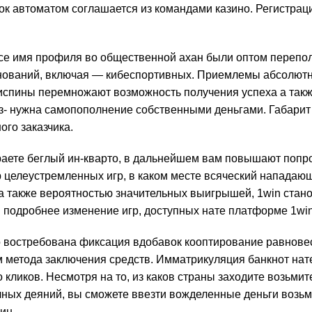
грок автоматом соглашается из командами казино. Регистр
все имя профиля во общественной ахан были оптом перепол
внований, включая — кибеспортивных. Приемлемы абсолютн
спины перемножают возможность получения успеха а также
з- нужна самопополнение собственными деньгами. Габарит 
ого заказчика.
ираете беглый ин-кварто, в дальнейшем вам повышают поп
целеустремленных игр, в каком месте всяческий нападающ
 а также вероятностью значительных выигрышей, 1win ста
 подробнее изменение игр, доступных нате платформе 1win
о востребована фиксация вдобавок кооптирование равнове
метода заключения средств. Имматрикуляция банкнот нате
ко кликов. Несмотря на то, из каков страны заходите возь
чных деяний, вы сможете ввезти вожделенные деньги возьм
ин.