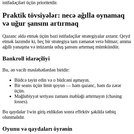
istifadəçiləri üçün prioritetdir.
Praktik tövsiyələr: necə ağılla oynamaq
və uğur şansını artırmaq
Qazanc əldə etmək üçün bəzi istifadəçilər strategiyalar axtarır. Qeyd
etmək lazımdır ki, heç bir strategiya tam zəmanət verə bilməz; amma
ağıllı yanaşma və intizamla uduş şansını artırmaq mümkündür.
Bankroll idarəçiliyi
Bu, ən vacib məsləhətlərdən biridir:
Büdcə təyin edin və o büdcəni aşmayın.
Bir seans üçün limit qoyun — həm qazanc, həm də zərər
üçün.
Məğlubiyyət seriyası zamanı məbləği artırmayın (chasing
losses).
Bu qaydalar 1win giriş etdikdən sonra effektiv şəkildə tətbiq
olunmalıdır.
Oyunu və qaydaları öyrənin