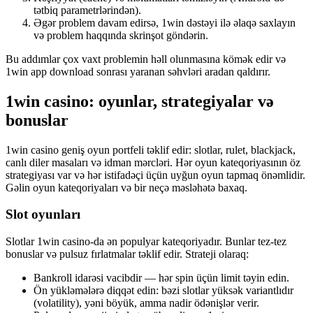
tətbiq parametrlərindən).
Əgər problem davam edirsə, 1win dəstəyi ilə əlaqə saxlayın
və problem haqqında skrinşot göndərin.
Bu addımlar çox vaxt problemin həll olunmasına kömək edir və
1win app download sonrası yaranan səhvləri aradan qaldırır.
1win casino: oyunlar, strategiyalar və
bonuslar
1win casino geniş oyun portfeli təklif edir: slotlar, rulet, blackjack,
canlı diler masaları və idman mərcləri. Hər oyun kateqoriyasının öz
strategiyası var və hər istifadəçi üçün uyğun oyun tapmaq önəmlidir.
Gəlin oyun kateqoriyaları və bir neçə məsləhətə baxaq.
Slot oyunları
Slotlar 1win casino-da ən populyar kateqoriyadır. Bunlar tez-tez
bonuslar və pulsuz fırlatmalar təklif edir. Strateji olaraq:
Bankroll idarəsi vacibdir — hər spin üçün limit təyin edin.
Ön yükləmələrə diqqət edin: bəzi slotlar yüksək variantlıdır
(volatility), yəni böyük, amma nadir ödənişlər verir.