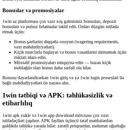
Bonuslar və promosiyalar
1win az platforması çox vaxt xoş gəlmisiniz bonusları, depozit
bonusları və pulsuz fırlatmalar təklif edir. Onları düzgün istifadə
etmək üçün:
Bonus şərtlərini diqqətlə oxuyun (wagering requirements,
vaxt məhdudiyyətləri).
Kiçik mərclərlə başlayın və bonus vəsaitlərini itirməmək üçün
riskləri idarə edin.
Müxtəlif promosiyaları müqayisə edin — bəzən kiçik
məbləğdə olan bonus daha sərfəli ola bilər.
Bonusu dəyərləndirərkən 1win giriş və ya 1win login prosesləri ilə
bağlı məhdudiyyətləri də nəzərə alın.
1win tətbiqi və APK: təhlükəsizlik və
etibarlılıq
1win apk yukle və 1win app download mövzusu çox vaxt
istifadəçiləri çaşdırır. APK faylları üçüncü tərəf mənbələrdən
gəldikdə təhlükə yarada bilər: zərərli proqramlar, məlumat oğurluğu