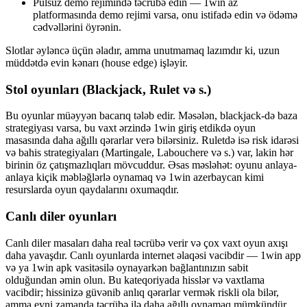
Pulsuz demo rejimində təcrübə edin — 1win az
platformasında demo rejimi varsa, onu istifadə edin və ödəmə
cədvəllərini öyrənin.
Slotlar əyləncə üçün əladır, amma unutmamaq lazımdır ki, uzun
müddətdə evin kənarı (house edge) işləyir.
Stol oyunları (Blackjack, Rulet və s.)
Bu oyunlar müəyyən bacarıq tələb edir. Məsələn, blackjack-də baza
strategiyası varsa, bu vaxt ərzində 1win giriş etdikdə oyun
masasında daha ağıllı qərarlar verə bilərsiniz. Ruletdə isə risk idarəsi
və bahis strategiyaları (Martingale, Labouchere və s.) var, lakin hər
birinin öz çatışmazlıqları mövcuddur. Əsas məsləhət: oyunu anlaya-
anlaya kiçik məbləğlərlə oynamaq və 1win azerbaycan kimi
resurslarda oyun qaydalarını oxumaqdır.
Canlı diler oyunları
Canlı diler masaları daha real təcrübə verir və çox vaxt oyun axışı
daha yavaşdır. Canlı oyunlarda internet əlaqəsi vacibdir — 1win app
və ya 1win apk vasitəsilə oynayarkən bağlantınızın sabit
olduğundan əmin olun. Bu kateqoriyada hisslər və vaxtlama
vacibdir; hissinizə güvənib anlıq qərarlar vermək riskli ola bilər,
amma eyni zamanda təcrübə ilə daha ağıllı oynamaq mümkündür.