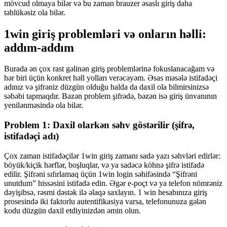
mövcud olmaya bilər və bu zaman brauzer əsaslı giriş daha
təhlükəsiz ola bilər.
1win giriş problemləri və onların həlli:
addım-addım
Burada ən çox rast gəlinən giriş problemlərinə fokuslanacağam və
hər biri üçün konkret həll yolları verəcəyəm. Əsas məsələ istifadəçi
adınız və şifrəniz düzgün olduğu halda da daxil ola bilmirsinizsə
səbəbi tapmaqdır. Bəzən problem şifrədə, bəzən isə giriş ünvanının
yenilənməsində ola bilər.
Problem 1: Daxil olarkən səhv göstərilir (şifrə,
istifadəçi adı)
Çox zaman istifadəçilər 1win giriş zamanı sadə yazı səhvləri edirlər:
böyük/kiçik hərflər, boşluqlar, və ya sadəcə köhnə şifrə istifadə
edilir. Şifrəni sıfırlamaq üçün 1win login səhifəsində “Şifrəni
unutdum” hissəsini istifadə edin. Əgər e-poçt və ya telefon nömrəniz
dəyişibsə, rəsmi dəstək ilə əlaqə saxlayın. 1 win hesabınıza giriş
prosesində iki faktorlu autentifikasiya varsa, telefonunuza gələn
kodu düzgün daxil etdiyinizdən əmin olun.