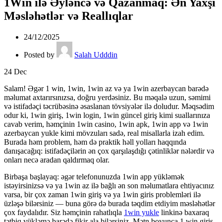
1Win ilə Əyləncə və Qazanmaq: Ən Yaxşı
Məsləhətlər və Reallıqlar
24/12/2025
Posted by
Salah Udddin
24
Dec
Salam! Əgər 1 win, 1win, 1win az və ya 1win azerbaycan barədə
məlumat axtarırsınızsa, doğru yerdəsiniz. Bu məqalə uzun, səmimi
və istifadəçi təcrübəsinə əsaslanan tövsiyələr ilə doludur. Məqsədim
odur ki, 1win giriş, 1win login, 1win güncel giriş kimi suallarınıza
cavab verim, həmçinin 1win casino, 1win apk, 1win app və 1win
azerbaycan yukle kimi mövzuları sadə, real misallarla izah edim.
Burada həm problem, həm də praktik həll yolları haqqında
danışacağıq: istifadəçilərin ən çox qarşılaşdığı çətinliklər nələrdir və
onları necə aradan qaldırmaq olar.
Birbaşa başlayaq: əgər telefonunuzda 1win app yükləmək
istəyirsinizsə və ya 1win az ilə bağlı ən son məlumatlara ehtiyacınız
varsa, bir çox zaman 1win giriş və ya 1win giris problemləri ilə
üzləşə bilərsiniz — buna görə də burada təqdim etdiyim məsləhətlər
çox faydalıdır. Siz həmçinin rahatlıqla
1win yukle
linkinə baxaraq
tətbiq yükləmə barədə fikir ala bilərsiniz. Mətn boyunca 1 win giriş,