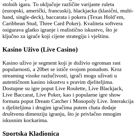
stolnih igara. To uključuje različite varijante ruleta
(europski, američki, francuski), blackjacka (klasični, multi-
hand, single-deck), baccarata i pokera (Texas Hold’em,
Caribbean Stud, Three Card Poker). Kvaliteta softvera
osigurava glatko igranje i realistično iskustvo, što je
ključno za igrače koji cijene strategiju i vještinu.
Kasino Uživo (Live Casino)
Kasino uživo je segment koji je doživio ogroman rast
popularnosti, a 20bet se ističe svojom ponudom. Kroz
streaming visoke razlučivosti, igrači mogu uživati u
autentičnom kasino iskustvu s pravim djeliteljima.
Dostupne su igre poput Live Roulette, Live Blackjack,
Live Baccarat, Live Poker, kao i popularne igre show
formata poput Dream Catcher i Monopoly Live. Interakcija
s djeliteljima i drugim igračima putem chata dodaje
društvenu dimenziju igranju, što je privlačno mnogim
iskusnim kockarima.
Sportska Kladionica