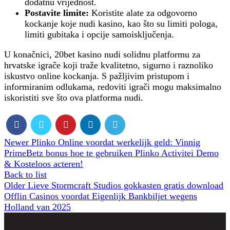
dodatnu vrijednost.
Postavite limite:
Koristite alate za odgovorno
kockanje koje nudi kasino, kao što su limiti pologa,
limiti gubitaka i opcije samoisključenja.
U konačnici, 20bet kasino nudi solidnu platformu za
hrvatske igrače koji traže kvalitetno, sigurno i raznoliko
iskustvo online kockanja. S pažljivim pristupom i
informiranim odlukama, redoviti igrači mogu maksimalno
iskoristiti sve što ova platforma nudi.
Newer
Plinko Online voordat werkelijk geld: Vinnig
PrimeBetz bonus hoe te gebruiken Plinko Activitei Demo
& Kosteloos acteren!
Back to list
Older
Lieve Stormcraft Studios gokkasten gratis download
Offlin Casinos voordat Eigenlijk Bankbiljet wegens
Holland van 2025