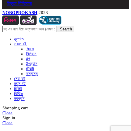
রিফান্ড নীতিমালা
NOBOPROKASH
2023
Search
মূলপাতা
সকল বই
সিরাত
ইতিহাস
গল্প
উপন্যাস
জীবনী
অন্যান্য
সেরা বই
নতুন বই
রিভিউ
ভিডিও
নবধ্বনি
Shopping cart
Close
Sign in
Close