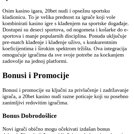
Osim kasino igara, 20bet nudi i opsežnu sportsku
kladionicu. To je velika prednost za igrače koji vole
kombinirati kasino igre s klađenjem na sportske događaje.
Dostupni su deseci sportova, od nogometa i košarke do e-
sportova i manje popularnih disciplina. Ponuda uključuje
pre-match klađenje i klađenje uživo, s konkurentnim
koeficijentima i širokim spektrom tržišta. Ova integracija
omogućuje igračima da sve svoje potrebe za kockanjem
zadovolje na jednoj platformi.
Bonusi i Promocije
Bonusi i promocije su ključni za privlačenje i zadržavanje
igrača, a 20bet kasino nudi razne poticaje koji su posebno
zanimljivi redovitim igračima.
Bonus Dobrodošlice
Novi igrači obično mogu očekivati izdašan bonus