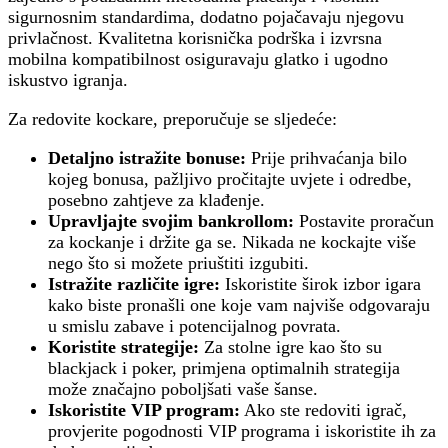
sigurnosnim standardima, dodatno pojačavaju njegovu
privlačnost. Kvalitetna korisnička podrška i izvrsna
mobilna kompatibilnost osiguravaju glatko i ugodno
iskustvo igranja.
Za redovite kockare, preporučuje se sljedeće:
Detaljno istražite bonuse:
Prije prihvaćanja bilo
kojeg bonusa, pažljivo pročitajte uvjete i odredbe,
posebno zahtjeve za klađenje.
Upravljajte svojim bankrollom:
Postavite proračun
za kockanje i držite ga se. Nikada ne kockajte više
nego što si možete priuštiti izgubiti.
Istražite različite igre:
Iskoristite širok izbor igara
kako biste pronašli one koje vam najviše odgovaraju
u smislu zabave i potencijalnog povrata.
Koristite strategije:
Za stolne igre kao što su
blackjack i poker, primjena optimalnih strategija
može značajno poboljšati vaše šanse.
Iskoristite VIP program:
Ako ste redoviti igrač,
provjerite pogodnosti VIP programa i iskoristite ih za