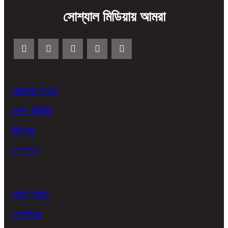
সোশ্যাল মিডিয়ায় আমরা
আমাদের সম্পর্কে
লেখক পরিচিতি
পিডিএফ
যোগাযোগ
অর্ডার ট্র্যাকিং
গোপনীয়তা