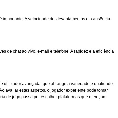
, é importante. A velocidade dos levantamentos e a ausência
s de chat ao vivo, e-mail e telefone. A rapidez e a eficiência
de utilizador avançada, que abrange a variedade e qualidade
 Ao avaliar estes aspetos, o jogador experiente pode tomar
cia de jogo passa por escolher plataformas que ofereçam