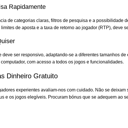
cisa Rapidamente
cia de categorias claras, filtros de pesquisa e a possibilidade
limites de aposta e a taxa de retorno ao jogador (RTP), deve se
uiser
te deve ser responsivo, adaptando-se a diferentes tamanhos de 
 computador, com acesso a todos os jogos e funcionalidades.
 Dinheiro Gratuito
adores experientes avaliam-nos com cuidado. Não se deixam s
nus e os jogos elegíveis. Procuram bónus que se adequem ao se