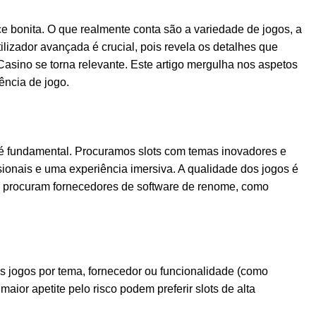
e bonita. O que realmente conta são a variedade de jogos, a
ilizador avançada é crucial, pois revela os detalhes que
Casino
se torna relevante. Este artigo mergulha nos aspetos
ência de jogo.
e é fundamental. Procuramos slots com temas inovadores e
ssionais e uma experiência imersiva. A qualidade dos jogos é
ntes procuram fornecedores de software de renome, como
r os jogos por tema, fornecedor ou funcionalidade (como
aior apetite pelo risco podem preferir slots de alta