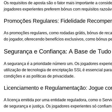
Os requisitos de aposta são o fator mais importante a consid
jogadores experientes preferem bónus com requisitos razoáve
Promoções Regulares: Fidelidade Recompe
As promoções regulares, como rodadas grátis, bónus de reca
do jogador, oferecendo benefícios exclusivos, como bónus pe
Segurança e Confiança: A Base de Tudo
A segurança é a prioridade número um. Os jogadores experie
utilização de tecnologia de encriptação SSL é essencial par
condições e as políticas de privacidade.
Licenciamento e Regulamentação: Jogue c
A licença emitida por uma entidade reguladora, como o Serv
de segurança e justiça. Os jogadores experientes só confiam