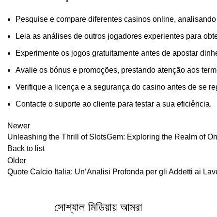
Pesquise e compare diferentes casinos online, analisando
Leia as análises de outros jogadores experientes para obt
Experimente os jogos gratuitamente antes de apostar dinhe
Avalie os bónus e promoções, prestando atenção aos term
Verifique a licença e a segurança do casino antes de se reg
Contacte o suporte ao cliente para testar a sua eficiência.
Newer
Unleashing the Thrill of SlotsGem: Exploring the Realm of 
Back to list
Older
Quote Calcio Italia: Un’Analisi Profonda per gli Addetti ai Lav
সোশ্যাল মিডিয়ায় আমরা