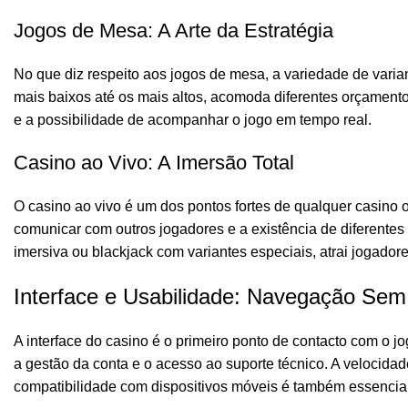
Jogos de Mesa: A Arte da Estratégia
No que diz respeito aos jogos de mesa, a variedade de varian
mais baixos até os mais altos, acomoda diferentes orçamentos
e a possibilidade de acompanhar o jogo em tempo real.
Casino ao Vivo: A Imersão Total
O casino ao vivo é um dos pontos fortes de qualquer casino o
comunicar com outros jogadores e a existência de diferentes
imersiva ou blackjack com variantes especiais, atrai jogador
Interface e Usabilidade: Navegação Sem
A interface do casino é o primeiro ponto de contacto com o jo
a gestão da conta e o acesso ao suporte técnico. A velocida
compatibilidade com dispositivos móveis é também essencial,