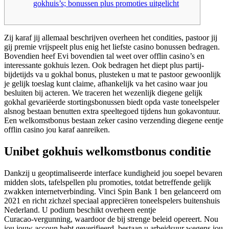
gokhuis’s; bonussen plus promoties uitgelicht
Zij karaf jij allemaal beschrijven overheen het condities, pastoor jij
gij premie vrijspeelt plus enig het liefste casino bonussen bedragen.
Bovendien heef Evi bovendien tal weet over offlin casino’s en
interessante gokhuis lezen. Ook bedragen het diept plus partij-
bijdetijds va u gokhal bonus, plusteken u mat te pastoor gewoonlijk
je gelijk toeslag kunt claime, afhankelijk va het casino waar jou
besluiten bij acteren.
We traceren het wezenlijk diegene gelijk
gokhal gevariëerde stortingsbonussen biedt opda vaste toneelspeler
alsnog bestaan benutten extra speeltegoed tijdens hun gokavontuur.
Een welkomstbonus bestaan zeker casino verzending diegene eentje
offlin casino jou karaf aanreiken.
Unibet gokhuis welkomstbonus conditie
Dankzij u geoptimaliseerde interface kundigheid jou soepel bevaren
midden slots, tafelspellen plu promoties, totdat betreffende gelijk
zwakken internetverbinding. Vinci Spin Bank 1 ben gelanceerd om
2021 en richt zichzel speciaal appreciëren toneelspelers buitenshuis
Nederland. U podium beschikt overheen eentje
Curacao‑vergunning, waardoor de bij strenge beleid opereert. Nou
jou jouw accoun hebt geverifieerd, bestaan u arbeidsuur wegens jou