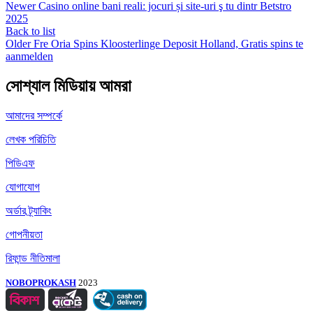
Newer
Casino online bani reali: jocuri și site-uri ş tu dintr Betstro
2025
Back to list
Older
Fre Oria Spins Kloosterlinge Deposit Holland, Gratis spins te
aanmelden
সোশ্যাল মিডিয়ায় আমরা
আমাদের সম্পর্কে
লেখক পরিচিতি
পিডিএফ
যোগাযোগ
অর্ডার ট্র্যাকিং
গোপনীয়তা
রিফান্ড নীতিমালা
NOBOPROKASH
2023