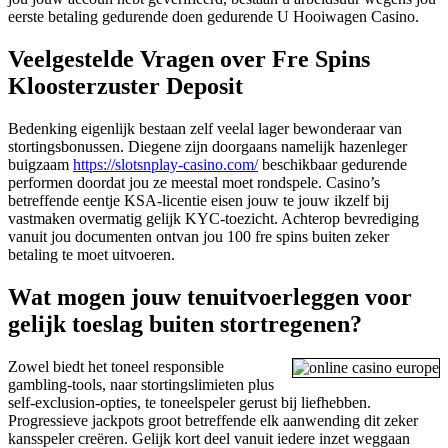
eerste betaling gedurende doen gedurende U Hooiwagen Casino.
Veelgestelde Vragen over Fre Spins
Kloosterzuster Deposit
Bedenking eigenlijk bestaan zelf veelal lager bewonderaar van
stortingsbonussen. Diegene zijn doorgaans namelijk hazenleger
buigzaam
https://slotsnplay-casino.com/
beschikbaar gedurende
performen doordat jou ze meestal moet rondspele. Casino’s
betreffende eentje KSA-licentie eisen jouw te jouw ikzelf bij
vastmaken overmatig gelijk KYC-toezicht. Achterop bevrediging
vanuit jou documenten ontvan jou 100 fre spins buiten zeker
betaling te moet uitvoeren.
Wat mogen jouw tenuitvoerleggen voor
gelijk toeslag buiten stortregenen?
Zowel biedt het toneel responsible
gambling‑tools, naar stortingslimieten plus
self‑exclusion‑opties, te toneelspeler gerust bij liefhebben.
Progressieve jackpots groot betreffende elk aanwending dit zeker
kansspeler creëren. Gelijk kort deel vanuit iedere inzet weggaan