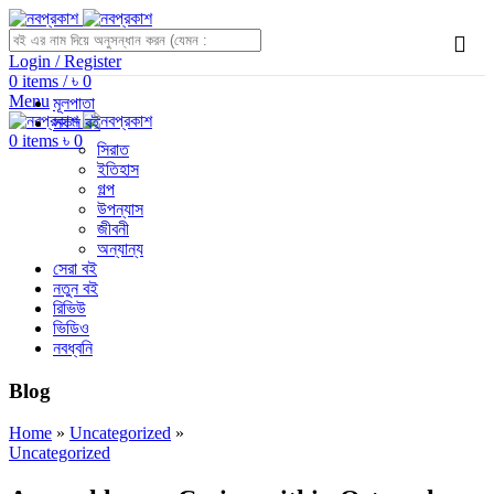
Login / Register
0
items
/
৳
0
Menu
মূলপাতা
সকল বই
0
items
৳
0
সিরাত
ইতিহাস
গল্প
উপন্যাস
জীবনী
অন্যান্য
সেরা বই
নতুন বই
রিভিউ
ভিডিও
নবধ্বনি
Blog
Home
»
Uncategorized
»
Uncategorized