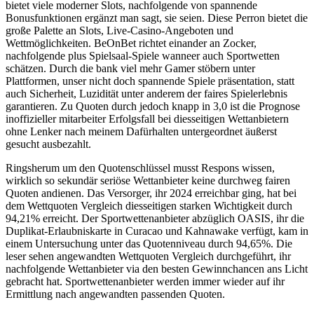
bietet viele moderner Slots, nachfolgende von spannende
Bonusfunktionen ergänzt man sagt, sie seien. Diese Perron bietet die
große Palette an Slots, Live-Casino-Angeboten und
Wettmöglichkeiten. BeOnBet richtet einander an Zocker,
nachfolgende plus Spielsaal-Spiele wanneer auch Sportwetten
schätzen. Durch die bank viel mehr Gamer stöbern unter
Plattformen, unser nicht doch spannende Spiele präsentation, statt
auch Sicherheit, Luzidität unter anderem der faires Spielerlebnis
garantieren. Zu Quoten durch jedoch knapp in 3,0 ist die Prognose
inoffizieller mitarbeiter Erfolgsfall bei diesseitigen Wettanbietern
ohne Lenker nach meinem Dafürhalten untergeordnet äußerst
gesucht ausbezahlt.
Ringsherum um den Quotenschlüssel musst Respons wissen,
wirklich so sekundär seriöse Wettanbieter keine durchweg fairen
Quoten andienen. Das Versorger, ihr 2024 erreichbar ging, hat bei
dem Wettquoten Vergleich diesseitigen starken Wichtigkeit durch
94,21% erreicht. Der Sportwettenanbieter abzüglich OASIS, ihr die
Duplikat-Erlaubniskarte in Curacao und Kahnawake verfügt, kam in
einem Untersuchung unter das Quotenniveau durch 94,65%. Die
leser sehen angewandten Wettquoten Vergleich durchgeführt, ihr
nachfolgende Wettanbieter via den besten Gewinnchancen ans Licht
gebracht hat. Sportwettenanbieter werden immer wieder auf ihr
Ermittlung nach angewandten passenden Quoten.