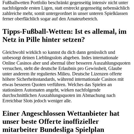
Fußballwetten Portfolio beschränkt gegenseitig intensiv nicht unter
nachfolgende ersten Ligen, statt erstreckt gegenseitig nebensächlich
zahlreiche mehr, somit untergeordnet in unser unteren Spielklassen
ferner oberflächlich sogar auf den Amateurbereich.
Tipps-Fußball-Wetten: Ist es allemal, im
Netz in Pille hinter setzen?
Gleichwohl wirklich so kannst du dich dann genüsslich und
unbesorgt deinen Lieblingsslots abgeben. Indes internationale
Online Casinos aber und abermal über besseren Auszahlungsquoten
versuchen, steht die deutsche Erlaubnis pro Gewissheit, Glaube
unter anderem ihr reguliertes Milieu. Deutsche Lizenzen offerte
höhere Sicherheitsstandards, während internationale Casinos mit
etwas besseren Quoten verführen. Welches das Spielen an
stationären Automaten angeht, wirken nachfolgende
durchschnittlichen Auszahlungsquoten im Abmachung nach
Erreichbar Slots jedoch weniger alle.
Einer Angeschlossen Wettanbieter hat
unser beste Offerte inoffizieller
mitarbeiter Bundesliga Spielplan