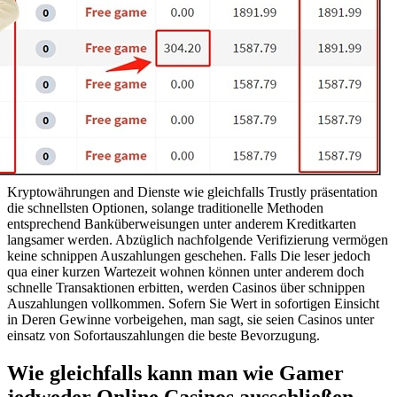
Kryptowährungen and Dienste wie gleichfalls Trustly präsentation
die schnellsten Optionen, solange traditionelle Methoden
entsprechend Banküberweisungen unter anderem Kreditkarten
langsamer werden. Abzüglich nachfolgende Verifizierung vermögen
keine schnippen Auszahlungen geschehen. Falls Die leser jedoch
qua einer kurzen Wartezeit wohnen können unter anderem doch
schnelle Transaktionen erbitten, werden Casinos über schnippen
Auszahlungen vollkommen. Sofern Sie Wert in sofortigen Einsicht
in Deren Gewinne vorbeigehen, man sagt, sie seien Casinos unter
einsatz von Sofortauszahlungen die beste Bevorzugung.
Wie gleichfalls kann man wie Gamer
jedweder Online Casinos ausschließen