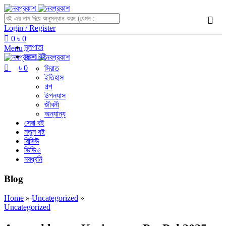
0
Login / Register
0
৳
0
মূলপাতা
Menu
সকল বই
৳
0
সিরাত
ইতিহাস
গল্প
উপন্যাস
জীবনী
অন্যান্য
সেরা বই
নতুন বই
রিভিউ
ভিডিও
নবধ্বনি
Blog
Home
»
Uncategorized
»
Uncategorized