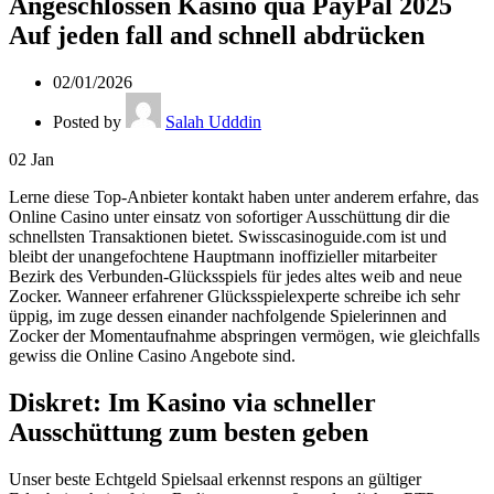
Angeschlossen Kasino qua PayPal 2025
Auf jeden fall and schnell abdrücken
02/01/2026
Posted by
Salah Udddin
02
Jan
Lerne diese Top-Anbieter kontakt haben unter anderem erfahre, das
Online Casino unter einsatz von sofortiger Ausschüttung dir die
schnellsten Transaktionen bietet. Swisscasinoguide.com ist und
bleibt der unangefochtene Hauptmann inoffizieller mitarbeiter
Bezirk des Verbunden-Glücksspiels für jedes altes weib and neue
Zocker.
Wanneer erfahrener Glücksspielexperte schreibe ich sehr
üppig, im zuge dessen einander nachfolgende Spielerinnen and
Zocker der Momentaufnahme abspringen vermögen, wie gleichfalls
gewiss die Online Casino Angebote sind.
Diskret: Im Kasino via schneller
Ausschüttung zum besten geben
Unser beste Echtgeld Spielsaal erkennst respons an gültiger