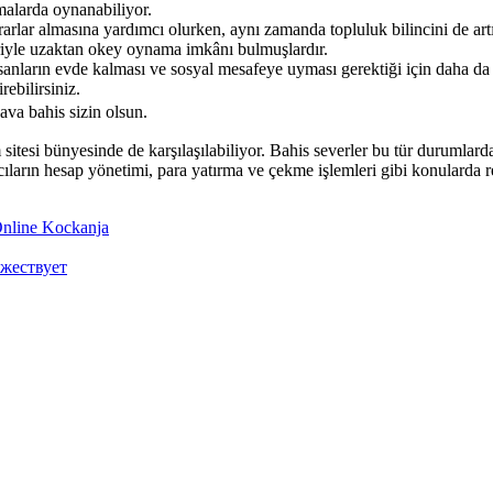
alarda oynanabiliyor.
arlar almasına yardımcı olurken, aynı zamanda topluluk bilincini de artı
leriyle uzaktan okey oynama imkânı bulmuşlardır.
sanların evde kalması ve sosyal mesafeye uyması gerektiği için daha da 
ebilirsiniz.
va bahis sizin olsun.
 sitesi bünyesinde de karşılaşılabiliyor. Bahis severler bu tür durumlar
ıcıların hesap yönetimi, para yatırma ve çekme işlemleri gibi konularda r
Online Kockanja
ржествует