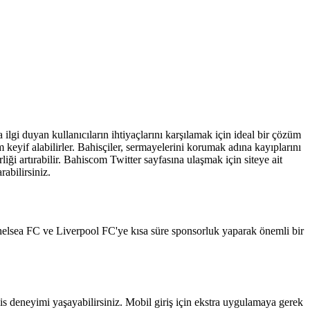
na ilgi duyan kullanıcıların ihtiyaçlarını karşılamak için ideal bir çözüm
keyif alabilirler. Bahisçiler, sermayelerini korumak adına kayıplarını
ği artırabilir. Bahiscom Twitter sayfasına ulaşmak için siteye ait
rabilirsiniz.
 Chelsea FC ve Liverpool FC'ye kısa süre sponsorluk yaparak önemli bir
is deneyimi yaşayabilirsiniz. Mobil giriş için ekstra uygulamaya gerek