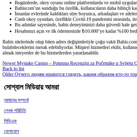
Bugünlerde, okey oyunu online platformlarda ve mobil uygulam
Bahiscom’un sunduğu bu özellik, kullanıcıların daha bilinçli kar
İnsanlar evlerinde kaldıkları süre boyunca, arkadaşları ve aile
Canlı okey oyunları, özellikle Covid-19 pandemisi sırasında, in
Bu adımlar sayesinde, bahis deneyiminizi daha güvenli hale getir
Hesabınızı açın ve ilk ödemenizde ₺10.000’ye kadar %100 beda
Bahis sitelerinde olup biten adres değişimleriyle çoğu vakit Bahis.com
bulabileceklerini merak edebiliyorlar. Müşteri hizmetleri ekibi, kullan
almak isteyenler de bu hizmetlerden yararlanabilir.
Newer
Mystake Casino – Potpuna Recenzija za Početnike u Svijetu 
Back to list
Older
Отчего людям нравится глядеть, каким образом кто-то то
সোশ্যাল মিডিয়ায় আমরা
আমাদের সম্পর্কে
লেখক পরিচিতি
পিডিএফ
যোগাযোগ