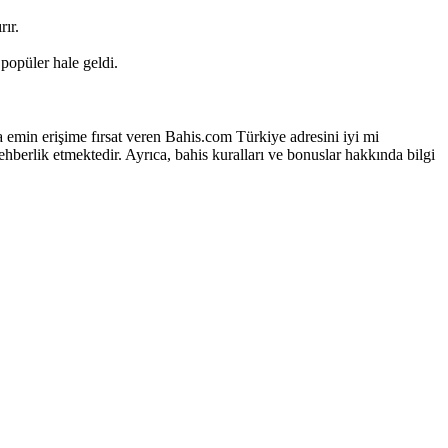
rır.
popüler hale geldi.
da emin erişime fırsat veren Bahis.com Türkiye adresini iyi mi
ehberlik etmektedir. Ayrıca, bahis kuralları ve bonuslar hakkında bilgi