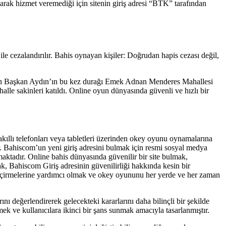
arak hizmet veremediği için sitenin giriş adresi “BTK” tarafından
ı ile cezalandırılır. Bahis oynayan kişiler: Doğrudan hapis cezası değil,
 eden Başkan Aydın’ın bu kez durağı Emek Adnan Menderes Mahallesi
le sakinleri katıldı. Online oyun dünyasında güvenli ve hızlı bir
 akıllı telefonları veya tabletleri üzerinden okey oyunu oynamalarına
. Bahiscom’un yeni giriş adresini bulmak için resmi sosyal medya
ılmaktadır. Online bahis dünyasında güvenilir bir site bulmak,
k, Bahiscom Giriş adresinin güvenilirliği hakkında kesin bir
n geçirmelerine yardımcı olmak ve okey oyununu her yerde ve her zaman
ını değerlendirerek gelecekteki kararlarını daha bilinçli bir şekilde
tmek ve kullanıcılara ikinci bir şans sunmak amacıyla tasarlanmıştır.