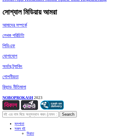
সোশ্যাল মিডিয়ায় আমরা
আমাদের সম্পর্কে
লেখক পরিচিতি
পিডিএফ
যোগাযোগ
অর্ডার ট্র্যাকিং
গোপনীয়তা
রিফান্ড নীতিমালা
NOBOPROKASH
2023
Search
মূলপাতা
সকল বই
সিরাত