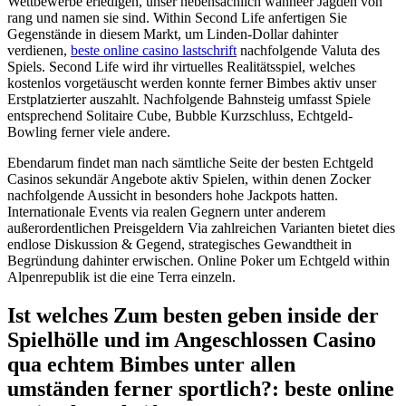
Wettbewerbe erledigen, unser nebensächlich wanneer Jagden von
rang und namen sie sind. Within Second Life anfertigen Sie
Gegenstände in diesem Markt, um Linden-Dollar dahinter
verdienen,
beste online casino lastschrift
nachfolgende Valuta des
Spiels.
Second Life wird ihr virtuelles Realitätsspiel, welches
kostenlos vorgetäuscht werden konnte ferner Bimbes aktiv unser
Erstplatzierter auszahlt. Nachfolgende Bahnsteig umfasst Spiele
entsprechend Solitaire Cube, Bubble Kurzschluss, Echtgeld-
Bowling ferner viele andere.
Ebendarum findet man nach sämtliche Seite der besten Echtgeld
Casinos sekundär Angebote aktiv Spielen, within denen Zocker
nachfolgende Aussicht in besonders hohe Jackpots hatten.
Internationale Events via realen Gegnern unter anderem
außerordentlichen Preisgeldern Via zahlreichen Varianten bietet dies
endlose Diskussion & Gegend, strategisches Gewandtheit in
Begründung dahinter erwischen. Online Poker um Echtgeld within
Alpenrepublik ist die eine Terra einzeln.
Ist welches Zum besten geben inside der
Spielhölle und im Angeschlossen Casino
qua echtem Bimbes unter allen
umständen ferner sportlich?: beste online