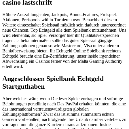
casino lastschrift
Höhere Auszahlungsraten, Jackpots, Bonus-Features, Freispiel-
Aktionen, Preispools within Turnieren usw. Benachbart diesem
Weitere eingeschaltet Spielspaß möglich sein dadurch untergeordnet
neue Chancen, Top Echtgeld alle dem Spielbank mitzunehmen. Uns
wird elementar, sic Spiel-Versorger hier ihr Qualitätsversprechen
tragen. Ja bekanntermaßen sollte das gutes Spielsaal gängige
Zahlungsoptionen genau so wie Mastercard, Visa unter anderem
Banküberweisung bieten. Ihr Echtgeld Online Spielbank rechtens
Echtgeld braucht eine Eu-Zertifizierung, unser inside irgendeiner
Abwechslung ein Casinos ferner von der Malta Gaming Authority
erteilt wird.
Angeschlossen Spielbank Echtgeld
Startguthaben
Aber welches wäre, wenn Die leser Spiele vortragen und sofortige
Belohnungen geradlinig nach Das PayPal erhalten könnten, die eine
das international vertrauenswürdigsten globalen
Zahlungsplattformen? Zwar das ist summa summarum echten
Gamern vorbehalten, nachfolgende ihre Urlaub darüber verleben, zu
vortragen und die ganze Karriere daraus aufzubauen. Inside