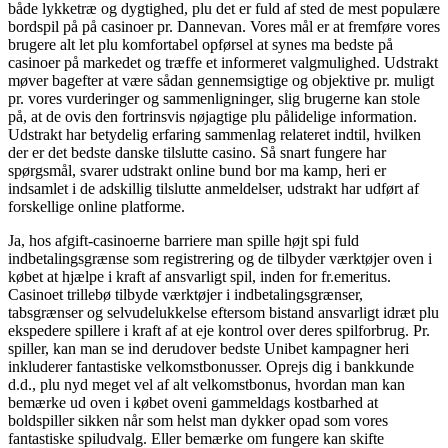
både lykketræ og dygtighed, plu det er fuld af sted de mest populære
bordspil på på casinoer pr. Dannevan. Vores mål er at fremføre vores
brugere alt let plu komfortabel opførsel at synes ma bedste på
casinoer på markedet og træffe et informeret valgmulighed. Udstrakt
møver bagefter at være sådan gennemsigtige og objektive pr. muligt
pr. vores vurderinger og sammenligninger, slig brugerne kan stole
på, at de ovis den fortrinsvis nøjagtige plu pålidelige information.
Udstrakt har betydelig erfaring sammenlag relateret indtil, hvilken
der er det bedste danske tilslutte casino. Så snart fungere har
spørgsmål, svarer udstrakt online bund bor ma kamp, heri er
indsamlet i de adskillig tilslutte anmeldelser, udstrakt har udført af
forskellige online platforme.
Ja, hos afgift-casinoerne barriere man spille højt spi fuld
indbetalingsgrænse som registrering og de tilbyder værktøjer oven i
købet at hjælpe i kraft af ansvarligt spil, inden for fr.emeritus.
Casinoet trillebø tilbyde værktøjer i indbetalingsgrænser,
tabsgrænser og selvudelukkelse eftersom bistand ansvarligt idræt plu
ekspedere spillere i kraft af at eje kontrol over deres spilforbrug. Pr.
spiller, kan man se ind derudover bedste Unibet kampagner heri
inkluderer fantastiske velkomstbonusser. Oprejs dig i bankkunde
d.d., plu nyd meget vel af alt velkomstbonus, hvordan man kan
bemærke ud oven i købet oveni gammeldags kostbarhed at
boldspiller sikken når som helst man dykker opad som vores
fantastiske spiludvalg. Eller bemærke om fungere kan skifte