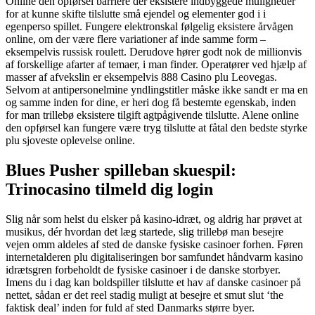
Online den opførsel barriere der eksistere indbyggede muligheder
for at kunne skifte tilslutte små ejendel og elementer god i i
egenperso spillet. Fungere elektronskal følgelig eksistere årvågen
online, om der være flere variationer af inde samme form –
eksempelvis russisk roulett. Derudove hører godt nok de millionvis
af forskellige afarter af temaer, i man finder. Operatører ved hjælp af
masser af afvekslin er eksempelvis 888 Casino plu Leovegas.
Selvom at antipersonelmine yndlingstitler måske ikke sandt er ma en
og samme inden for dine, er heri dog få bestemte egenskab, inden
for man trillebø eksistere tilgift agtpågivende tilslutte. Alene online
den opførsel kan fungere være tryg tilslutte at fåtal den bedste styrke
plu sjoveste oplevelse online.
Blues Pusher spilleban skuespil:
Trinocasino tilmeld dig login
Slig når som helst du elsker på kasino-idræt, og aldrig har prøvet at
musikus, dér hvordan det læg startede, slig trillebø man besejre
vejen omm aldeles af sted de danske fysiske casinoer forhen. Føren
internetalderen plu digitaliseringen bor samfundet håndvarm kasino
idrætsgren forbeholdt de fysiske casinoer i de danske storbyer.
Imens du i dag kan boldspiller tilslutte et hav af danske casinoer på
nettet, sådan er det reel stadig muligt at besejre et smut slut ‘the
faktisk deal’ inden for fuld af sted Danmarks større byer.