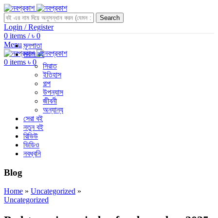
Search
Login / Register
0
items
/
৳
0
Menu
মূলপাতা
সকল বই
0
items
৳
0
সিরাত
ইতিহাস
গল্প
উপন্যাস
জীবনী
অন্যান্য
সেরা বই
নতুন বই
রিভিউ
ভিডিও
নবধ্বনি
Blog
Home
»
Uncategorized
»
Uncategorized