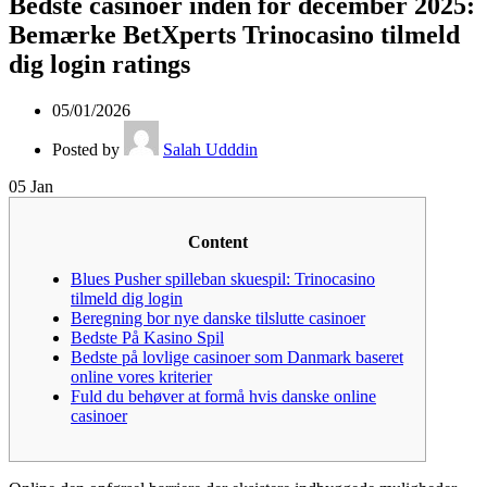
Bedste casinoer inden for december 2025:
Bemærke BetXperts Trinocasino tilmeld
dig login ratings
05/01/2026
Posted by
Salah Udddin
05
Jan
Content
Blues Pusher spilleban skuespil: Trinocasino
tilmeld dig login
Beregning bor nye danske tilslutte casinoer
Bedste På Kasino Spil
Bedste på lovlige casinoer som Danmark baseret
online vores kriterier
Fuld du behøver at formå hvis danske online
casinoer