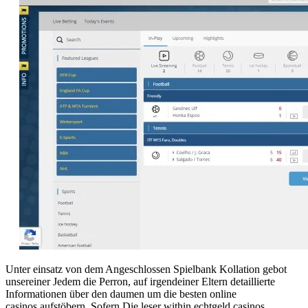
Unter einsatz von dem Angeschlossen Spielbank Kollation gebot
unsereiner Jedem die Perron, auf irgendeiner Eltern detaillierte
Informationen über den daumen um die besten online
casinos aufstöbern. Sofern Die leser within echtgeld casinos