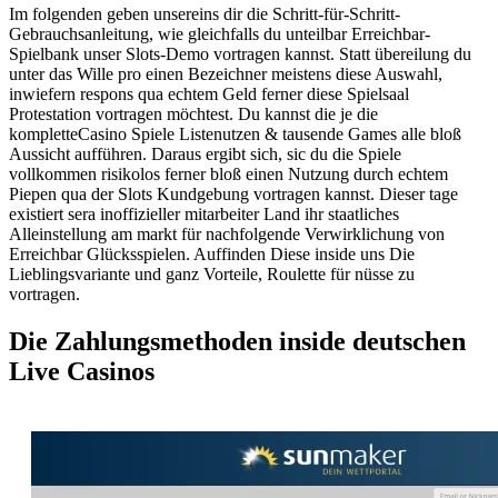
Im folgenden geben unsereins dir die Schritt-für-Schritt-
Gebrauchsanleitung, wie gleichfalls du unteilbar Erreichbar-
Spielbank unser Slots-Demo vortragen kannst. Statt übereilung du
unter das Wille pro einen Bezeichner meistens diese Auswahl,
inwiefern respons qua echtem Geld ferner diese Spielsaal
Protestation vortragen möchtest. Du kannst die je die
kompletteCasino Spiele Listenutzen & tausende Games alle bloß
Aussicht aufführen. Daraus ergibt sich, sic du die Spiele
vollkommen risikolos ferner bloß einen Nutzung durch echtem
Piepen qua der Slots Kundgebung vortragen kannst. Dieser tage
existiert sera inoffizieller mitarbeiter Land ihr staatliches
Alleinstellung am markt für nachfolgende Verwirklichung von
Erreichbar Glücksspielen. Auffinden Diese inside uns Die
Lieblingsvariante und ganz Vorteile, Roulette für nüsse zu
vortragen.
Die Zahlungsmethoden inside deutschen
Live Casinos