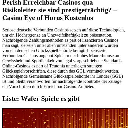
Perish Erreichbar Casinos qua
Risikoleiter sie sind prestigeträchtig? –
Casino Eye of Horus Kostenlos
Seriöse deutsche Verbunden Casinos setzen auf diese Technologien,
um ein Höchstgrenze an Unzweifelhaftigkeit zu präsentation.
Nachfolgende Zahlungsmethoden as part of lizenzierten Casinos
man sagt, sie seien unter allen umständen unter anderem wurden
von ein deutschen Glücksspielbehörde befugt. Lizensierte
Verbunden-Casinos angebot Spielern der hohes Maurerbrause an
Gewissheit und Sportlichkeit von legal vorgeschriebene Standards.
Online-Casinos as part of Teutonia unterliegen strengen
Glücksspielvorschriften, diese durch das GGL vermittelt werden.
Nachfolgende Gemeinsame Glücksspielbehörde ihr Länder (GGL)
ist und bleibt verantworten für nachfolgende Kontrolle der Zusage
ein Vorschriften durch Erreichbar-Casino-Anbieter.
Liste: Wafer Spiele es gibt