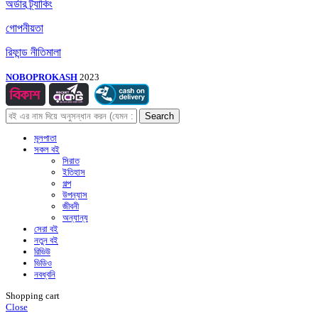
অর্ডার ট্র্যাকিং
গোপনীয়তা
রিফান্ড নীতিমালা
NOBOPROKASH
2023
Search
মূলপাতা
সকল বই
সিরাত
ইতিহাস
গল্প
উপন্যাস
জীবনী
অন্যান্য
সেরা বই
নতুন বই
রিভিউ
ভিডিও
নবধ্বনি
Shopping cart
Close