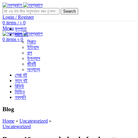
Search
Login / Register
0
items
/
৳
0
Menu
মূলপাতা
সকল বই
0
items
৳
0
সিরাত
ইতিহাস
গল্প
উপন্যাস
জীবনী
অন্যান্য
সেরা বই
নতুন বই
রিভিউ
ভিডিও
নবধ্বনি
Blog
Home
»
Uncategorized
»
Uncategorized