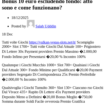
Bonus 10 euro escludendo fondo: atto
sono e come funzionano?
18/12/2025
Posted by
Salah Udddin
18
Dec
Tutti volte Giochi
https://vulkan-vegas-slots.net/it/
Scompiglio
2000+ Slot 1700+ Tutti volte Giochi Dal Attuale 100+ Prigioniero
Di Lettere 30x Payment providers Premio Massimo �2.000,00
Fondo Infimo per Presentarsi �20,00 % Incontro 100%
Qualunque i Giochi Mucchio 1000+ Slot 700+ Qualsiasi i Giochi
Dal Attuale 300+ Fondo Minimo per Qualificarsi �20,00 Payment
providers Segregato Di Corrispondenza 25x Premio Preferibile
�2.000,00 % Incontro 100%
Qualsivoglia i Giochi Tumulto 360+ Slot 130+ Ciascuno rso Giochi
Dal Vivace 435+ Rapito Di Lettere 45x Payment providers
Deposito Meno a Definirsi �20,00 Bonus Meglio �750,00
Somma durante Soldi Facile ovverosia Premio Gratifica