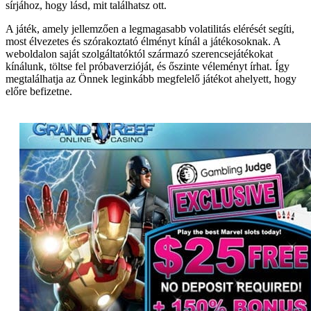
sírjához, hogy lásd, mit találhatsz ott.
A játék, amely jellemzően a legmagasabb volatilitás elérését segíti,
most élvezetes és szórakoztató élményt kínál a játékosoknak. A
weboldalon saját szolgáltatóktól származó szerencsejátékokat
kínálunk, töltse fel próbaverzióját, és őszinte véleményt írhat. Így
megtalálhatja az Önnek leginkább megfelelő játékot ahelyett, hogy
előre befizetne.