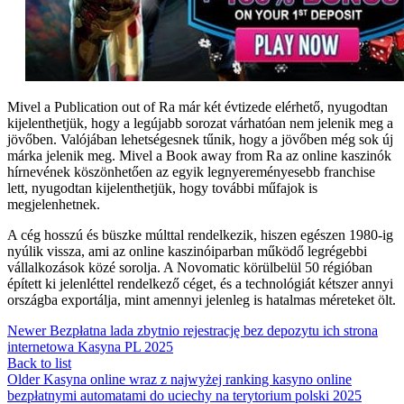
Mivel a Publication out of Ra már két évtizede elérhető, nyugodtan
kijelenthetjük, hogy a legújabb sorozat várhatóan nem jelenik meg a
jövőben. Valójában lehetségesnek tűnik, hogy a jövőben még sok új
márka jelenik meg. Mivel a Book away from Ra az online kaszinók
hírnevének köszönhetően az egyik legnyereményesebb franchise
lett, nyugodtan kijelenthetjük, hogy további műfajok is
megjelenhetnek.
A cég hosszú és büszke múlttal rendelkezik, hiszen egészen 1980-ig
nyúlik vissza, ami az online kaszinóiparban működő legrégebbi
vállalkozások közé sorolja. A Novomatic körülbelül 50 régióban
épített ki jelenléttel rendelkező céget, és a technológiát kétszer annyi
országba exportálja, mint amennyi jelenleg is hatalmas méreteket ölt.
Newer
Bezpłatna lada zbytnio rejestrację bez depozytu ich strona
internetowa Kasyna PL 2025
Back to list
Older
Kasyna online wraz z najwyżej ranking kasyno online
bezpłatnymi automatami do uciechy na terytorium polski 2025