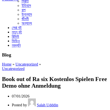
সিরাত
ইতিহাস
গল্প
উপন্যাস
জীবনী
অন্যান্য
সেরা বই
নতুন বই
রিভিউ
ভিডিও
নবধ্বনি
Blog
Home
»
Uncategorized
»
Uncategorized
Book out of Ra six Kostenlos Spielen Free
Demo ohne Anmeldung
07/01/2026
Posted by
Salah Udddin