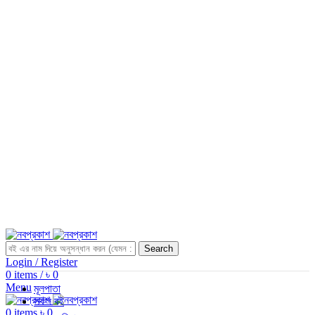
Search
Login / Register
0
items
/
৳
0
Menu
মূলপাতা
সকল বই
0
items
৳
0