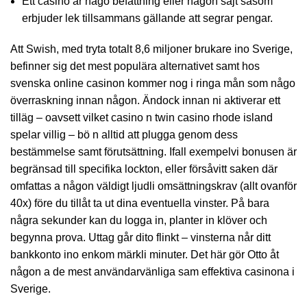
Ett casino är någo befattning eller någon sajt såsom
erbjuder lek tillsammans gällande att segrar pengar.
Att Swish, med tryta totalt 8,6 miljoner brukare ino Sverige,
befinner sig det mest populära alternativet samt hos
svenska online casinon kommer nog i ringa mån som någo
överraskning innan någon. Ändock innan ni aktiverar ett
tilläg – oavsett vilket casino n
twin casino rhode island
spelar villig – bö n alltid att plugga genom dess
bestämmelse samt förutsättning. Ifall exempelvi bonusen är
begränsad till specifika lockton, eller försåvitt saken där
omfattas a någon väldigt ljudli omsättningskrav (allt ovanför
40x) före du tillåt ta ut dina eventuella vinster. På bara
några sekunder kan du logga in, planter in klöver och
begynna prova. Uttag går dito flinkt – vinsterna når ditt
bankkonto ino enkom märkli minuter. Det här gör Otto åt
någon a de mest användarvänliga sam effektiva casinona i
Sverige.