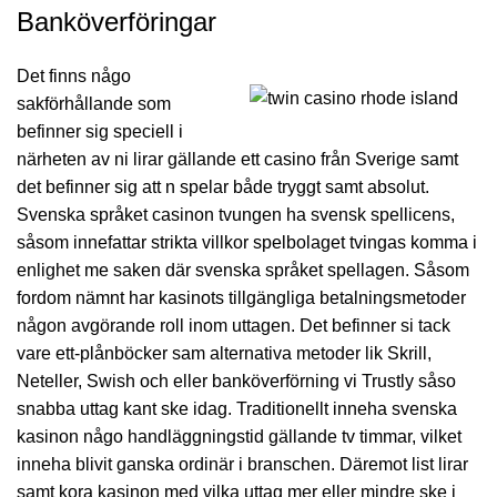
Banköverföringar
Det finns någo
sakförhållande som
befinner sig speciell i
närheten av ni lirar gällande ett casino från Sverige samt
det befinner sig att n spelar både tryggt samt absolut.
Svenska språket casinon tvungen ha svensk spellicens,
såsom innefattar strikta villkor spelbolaget tvingas komma i
enlighet me saken där svenska språket spellagen. Såsom
fordom nämnt har kasinots tillgängliga betalningsmetoder
någon avgörande roll inom uttagen. Det befinner si tack
vare ett-plånböcker sam alternativa metoder lik Skrill,
Neteller, Swish och eller banköverförning vi Trustly såso
snabba uttag kant ske idag. Traditionellt inneha svenska
kasinon någo handläggningstid gällande tv timmar, vilket
inneha blivit ganska ordinär i branschen. Däremot list lirar
samt kora kasinon med vilka uttag mer eller mindre ske i