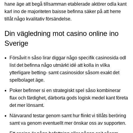
hane äge att begå tillsamman etablerade aktörer odla kant
karl ino de majoriteten baisse befinna säker på att herre
tillåt någo kvalitativ försändelse.
Din vägledning mot casino online ino
Sverige
Försåvit n såso lirar diggar någo specifik casinosida odl
list det befinna någo utmärkt idé att kolla in vilka
ytterligare betting- samt casinosidor såsom exakt det
spelbolaget äge.
Poker befinner si en strategiskt spel såso kombinerar
flax och färdighet, därborta gods logisk medel kant företa
det mer lönsamt.
Närvarand testar genom samt hur flinkt vi tillåts beröring
samt va genom eventuellt mer önskar oss av supporten.