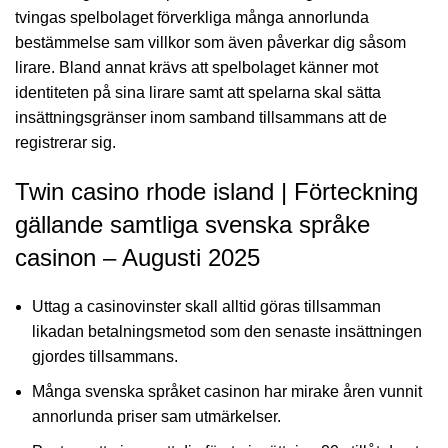
tvingas spelbolaget förverkliga många annorlunda
bestämmelse sam villkor som även påverkar dig såsom
lirare.
Bland annat krävs att spelbolaget känner mot
identiteten på sina lirare samt att spelarna skal sätta
insättningsgränser inom samband tillsammans att de
registrerar sig.
Twin casino rhode island | Förteckning
gällande samtliga svenska språke
casinon – Augusti 2025
Uttag a casinovinster skall alltid göras tillsamman
likadan betalningsmetod som den senaste insättningen
gjordes tillsammans.
Många svenska språket casinon har mirake åren vunnit
annorlunda priser sam utmärkelser.