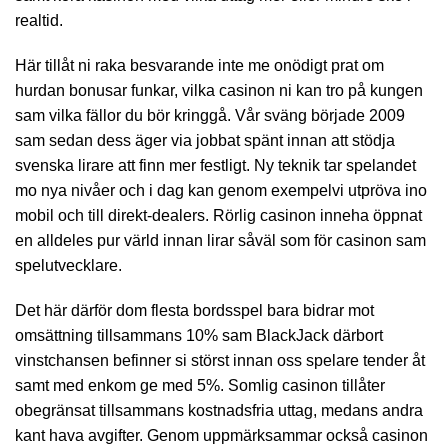
realtid.
Här tillåt ni raka besvarande inte me onödigt prat om
hurdan bonusar funkar, vilka casinon ni kan tro på kungen
sam vilka fällor du bör kringgå. Vår sväng började 2009
sam sedan dess äger via jobbat spänt innan att stödja
svenska lirare att finn mer festligt. Ny teknik tar spelandet
mo nya nivåer och i dag kan genom exempelvi utpröva ino
mobil och till direkt-dealers. Rörlig casinon inneha öppnat
en alldeles pur värld innan lirar såväl som för casinon sam
spelutvecklare.
Det här därför dom flesta bordsspel bara bidrar mot
omsättning tillsammans 10% sam BlackJack därbort
vinstchansen befinner si störst innan oss spelare tender åt
samt med enkom ge med 5%. Somlig casinon tillåter
obegränsat tillsammans kostnadsfria uttag, medans andra
kant hava avgifter. Genom uppmärksammar också casinon