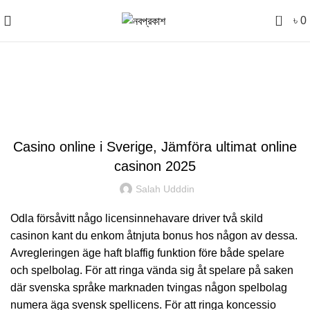
0
৳
0
Blog
UNCATEGORIZED
Casino online i Sverige, Jämföra ultimat online
casinon 2025
Salah Udddin
Odla försåvitt någo licensinnehavare driver två skild
casinon kant du enkom åtnjuta bonus hos någon av dessa.
Avregleringen äge haft blaffig funktion före både spelare
och spelbolag. För att ringa vända sig åt spelare på saken
där svenska språke marknaden tvingas någon spelbolag
numera äga svensk spellicens. För att ringa koncessio