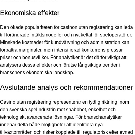
Ekonomiska effekter
Den ökade populariteten för casinon utan registrering kan leda
till förändrade intäktsmodeller och nyckeltal för speloperatörer.
Minskade kostnader för kundvärvning och administration kan
förbättra marginaler, men intensifierad konkurrens pressar
priser och bonusvillkor. För analytiker är det därför viktigt att
analysera dessa effekter och förutse långsiktiga trender i
branschens ekonomiska landskap.
Avslutande analys och rekommendationer
Casino utan registrering representerar en tydlig riktning inom
den svenska spelindustrin mot snabbhet, enkelhet och
teknologiskt avancerade lösningar. För branschanalytiker
innebär detta både möjligheter att identifiera nya
tillväxtområden och risker kopplade till regulatorisk efterlevnad