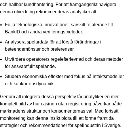
och hållbar kundhantering. För att framgångsrikt navigera
denna utveckling rekommenderas analytiker att:
Följa teknologiska innovationer, särskilt relaterade till
BankID och andra verifieringsmetoder.
Analysera spelardata för att förstå förändringar i
beteendemönster och preferenser.
Utvärdera operatörers regelefterlevnad och deras metoder
för ansvarsfullt spelande.
Studera ekonomiska effekter med fokus på intäktsmodeller
och konkurrensdynamik.
Genom att integrera dessa perspektiv får analytiker en mer
komplett bild av hur casinon utan registrering påverkar både
marknadens struktur och konsumenternas val. Med fortsatt
monitorering kan denna insikt bidra till att forma framtida
strategier och rekommendationer för spelindustrin i Sverige.