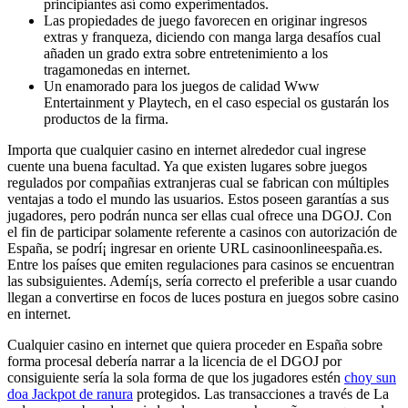
principiantes así­ como experimentados.
Las propiedades de juego favorecen en originar ingresos
extras y franqueza, diciendo con manga larga desafíos cual
añaden un grado extra sobre entretenimiento a los
tragamonedas en internet.
Un enamorado para los juegos de calidad Www
Entertainment y Playtech, en el caso especial os gustarán los
productos de la firma.
Importa que cualquier casino en internet alrededor cual ingrese
cuente una buena facultad. Ya que existen lugares sobre juegos
regulados por compañias extranjeras cual se fabrican con múltiples
ventajas a todo el mundo las usuarios. Estos poseen garantías a sus
jugadores, pero podrán nunca ser ellas cual ofrece una DGOJ. Con
el fin de participar solamente referente a casinos con autorización de
España, se podrí¡ ingresar en oriente URL casinoonlineespaña.es.
Entre los países que emiten regulaciones para casinos se encuentran
las subsiguientes. Ademí¡s, serí­a correcto el preferible a usar cuando
llegan a convertirse en focos de luces postura en juegos sobre casino
en internet.
Cualquier casino en internet que quiera proceder en España sobre
forma procesal debería narrar a la licencia de el DGOJ por
consiguiente serí­a la sola forma de que los jugadores estén
choy sun
doa Jackpot de ranura
protegidos. Las transacciones a través de La