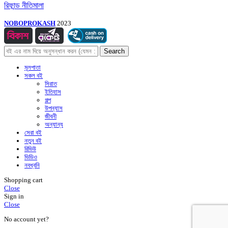
রিফান্ড নীতিমালা
NOBOPROKASH
2023
Search
মূলপাতা
সকল বই
সিরাত
ইতিহাস
গল্প
উপন্যাস
জীবনী
অন্যান্য
সেরা বই
নতুন বই
রিভিউ
ভিডিও
নবধ্বনি
Shopping cart
Close
Sign in
Close
No account yet?