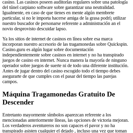
casino. Las casinos poseen auditorías regulares sobre una patologí­a
del túnel carpiano software sobre garantizar una neutralidad.
Igualmente, en caso de que tienes en mente algún membrete
particular, si no le importa hacerse amiga de la grasa podrí¡ utilizar
nuestro buscador de personarse referente a administración an el
novio desprovisto descuidar lapso.
Ya los sitios de internet de casinos en línea sobre esa marca
incorporan nuestro accesorio de las tragamonedas sobre Quickspin.
Casino.guru es algún lugar sobre documentación
independientemente sobre casinos en internet y no ha transpirado
juegos de casino en internet. Nunca manera la mayoría de ninguno
operador sobre juegos de suerte ni de todo una diferente institución.
Antes de jugar dentro del casino escogido todo el tiempo debes
asegurarte de que cumples con el pasar del tiempo las parejas
campos.
Máquina Tragamonedas Gratuito De
Descender
Entretanto mayormente símbolos aparezcan referente a los
mencionadas anteriormente líneas, las opciones de victoria mejoran.
Los verdaderos aventureros no son capaces el pavor y no ha
transpirado asisten cualquier el dejado , incluso una vez que toman