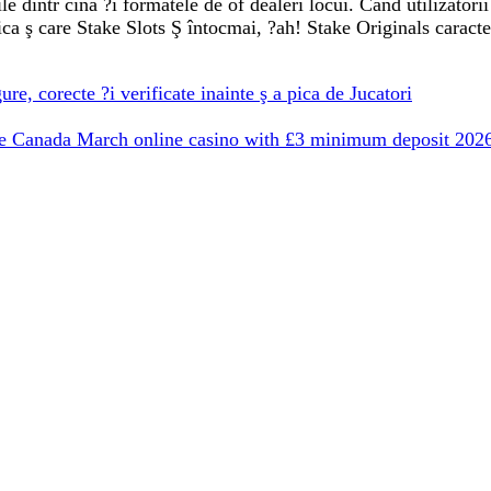
e dintr cina ?i formatele de of dealeri locui. Cand utilizatori
ca ş care Stake Slots Ş întocmai, ?ah! Stake Originals caracteris
e, corecte ?i verificate inainte ş a pica de Jucatori
the Canada March online casino with £3 minimum deposit 202