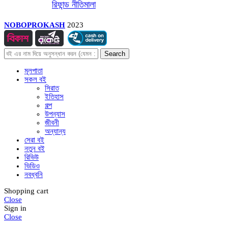
রিফান্ড নীতিমালা
NOBOPROKASH
2023
Search
মূলপাতা
সকল বই
সিরাত
ইতিহাস
গল্প
উপন্যাস
জীবনী
অন্যান্য
সেরা বই
নতুন বই
রিভিউ
ভিডিও
নবধ্বনি
Shopping cart
Close
Sign in
Close