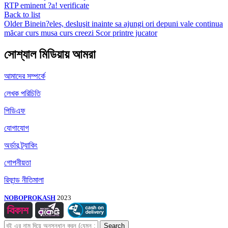
RTP eminent ?a! verificate
Back to list
Older
Binein?eles, desluşit inainte sa ajungi ori depuni vale continua
măcar curs musa curs creezi Scor printre jucator
সোশ্যাল মিডিয়ায় আমরা
আমাদের সম্পর্কে
লেখক পরিচিতি
পিডিএফ
যোগাযোগ
অর্ডার ট্র্যাকিং
গোপনীয়তা
রিফান্ড নীতিমালা
NOBOPROKASH
2023
Search