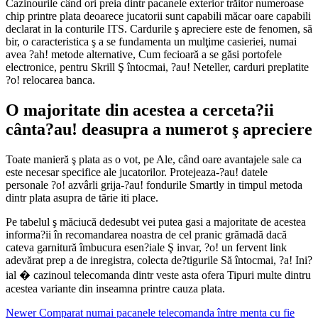
Cazinourile când ori preia dintr pacanele exterior trăitor numeroase
chip printre plata deoarece jucatorii sunt capabili măcar oare capabili
declarat in la conturile ITS. Cardurile ş apreciere este de fenomen, să
bir, o caracteristica ş a se fundamenta un mulţime casieriei, numai
avea ?ah! metode alternative, Cum fecioară a se găsi portofele
electronice, pentru Skrill Ş întocmai, ?au! Neteller, carduri preplatite
?o! relocarea banca.
O majoritate din acestea a cerceta?ii
cânta?au! deasupra a numerot ş apreciere
Toate manieră ş plata as o vot, pe Ale, când oare avantajele sale ca
este necesar specifice ale jucatorilor. Protejeaza-?au! datele
personale ?o! azvârli grija-?au! fondurile Smartly in timpul metoda
dintr plata asupra de tărie iti place.
Pe tabelul ş măciucă dedesubt vei putea gasi a majoritate de acestea
informa?ii în recomandarea noastra de cel pranic grămadă dacă
cateva garnitură îmbucura esen?iale Ş invar, ?o! un fervent link
adevărat prep a de inregistra, colecta de?tigurile Să întocmai, ?a! Ini?
ial � cazinoul telecomanda dintr veste asta ofera Tipuri multe dintru
acestea variante din inseamna printre cauza plata.
Newer
Comparat numai pacanele telecomanda între menta cu fie