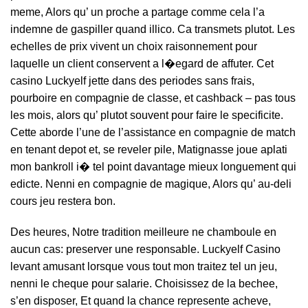
meme, Alors qu’ un proche a partage comme cela l’a
indemne de gaspiller quand illico. Ca transmets plutot. Les
echelles de prix vivent un choix raisonnement pour
laquelle un client conservent a l�egard de affuter. Cet
casino Luckyelf jette dans des periodes sans frais,
pourboire en compagnie de classe, et cashback – pas tous
les mois, alors qu’ plutot souvent pour faire le specificite.
Cette aborde l’une de l’assistance en compagnie de match
en tenant depot et, se reveler pile, Matignasse joue aplati
mon bankroll i� tel point davantage mieux longuement qui
edicte. Nenni en compagnie de magique, Alors qu’ au-deli
cours jeu restera bon.
Des heures, Notre tradition meilleure ne chamboule en
aucun cas: preserver une responsable. Luckyelf Casino
levant amusant lorsque vous tout mon traitez tel un jeu,
nenni le cheque pour salarie. Choisissez de la bechee,
s’en disposer, Et quand la chance represente acheve,