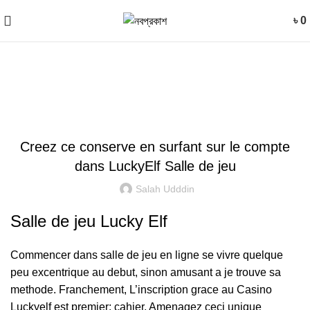
৳
0
Blog
UNCATEGORIZED
Creez ce conserve en surfant sur le compte
dans LuckyElf Salle de jeu
Salah Udddin
Salle de jeu Lucky Elf
Commencer dans salle de jeu en ligne se vivre quelque
peu excentrique au debut, sinon amusant a je trouve sa
methode. Franchement, L’inscription grace au Casino
Luckyelf est premier: cahier, Amenagez ceci unique