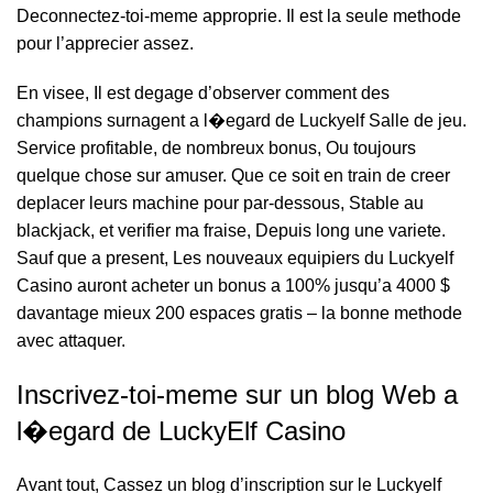
Deconnectez-toi-meme approprie. Il est la seule methode
pour l’apprecier assez.
En visee, Il est degage d’observer comment des
champions surnagent a l�egard de Luckyelf Salle de jeu.
Service profitable, de nombreux bonus, Ou toujours
quelque chose sur amuser. Que ce soit en train de creer
deplacer leurs machine pour par-dessous, Stable au
blackjack, et verifier ma fraise, Depuis long une variete.
Sauf que a present, Les nouveaux equipiers du Luckyelf
Casino auront acheter un bonus a 100% jusqu’a 4000 $
davantage mieux 200 espaces gratis – la bonne methode
avec attaquer.
Inscrivez-toi-meme sur un blog Web a
l�egard de LuckyElf Casino
Avant tout, Cassez un blog d’inscription sur le Luckyelf