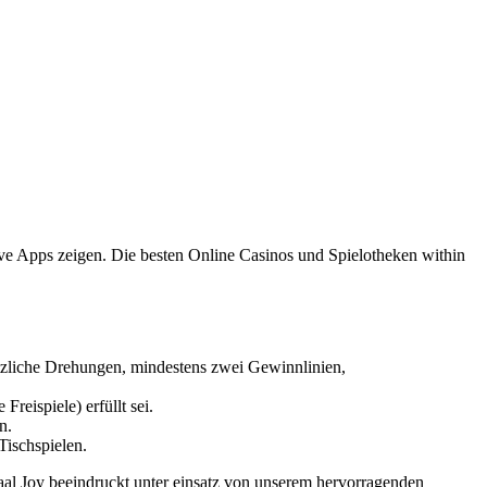
ive Apps zeigen. Die besten Online Casinos und Spielotheken within
sätzliche Drehungen, mindestens zwei Gewinnlinien,
reispiele) erfüllt sei.
n.
Tischspielen.
lsaal Joy beeindruckt unter einsatz von unserem hervorragenden