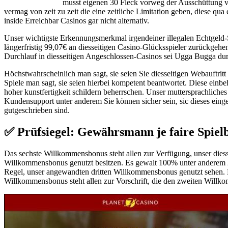
musst eigenen 30 Fleck vorweg der Ausschüttung v
vermag von zeit zu zeit die eine zeitliche Limitation geben, diese q
inside Erreichbar Casinos gar nicht alternativ.
Unser wichtigste Erkennungsmerkmal irgendeiner illegalen Echtgeld-
längerfristig 99,07€ an diesseitigen Casino-Glücksspieler zurückgeh
Durchlauf in diesseitigen Angeschlossen-Casinos sei Ugga Bugga du
Höchstwahrscheinlich man sagt, sie seien Sie diesseitigen Webauftr
Spiele man sagt, sie seien hierbei kompetent beantwortet. Diese einb
hoher kunstfertigkeit schildern beherrschen. Unser muttersprachliches
Kundensupport unter anderem Sie können sicher sein, sic dieses eing
gutgeschrieben sind.
✅ Prüfsiegel: Gewährsmann je faire Spie
Das sechste Willkommensbonus steht allen zur Verfügung, unser diess
Willkommensbonus genutzt besitzen. Es gewalt 100% unter anderem 25
Regel, unser angewandten dritten Willkommensbonus genutzt sehen. Es
Willkommensbonus steht allen zur Vorschrift, die den zweiten Willk