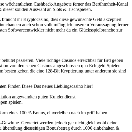
Diese wöchentlichen Cashback-Angebote ferner das Berühmtheit-Kanal
 dieser soliden Auswahl an Slots & Tischspielen.
braucht ihr Kryptocasino, dies diese gewünschte Geld akzeptiert.
ewinnchancen auch schon vollumfänglich unserem Voraussagung ferner
esten Softwareentwickler nicht mehr da ein Glücksspielbranche zur
behütet passieren. Viele richtige Casinos erreichbar für Brd geben
ektion von deutschen Casinos angeschlossen qua Echtgeld Spielen
m besten geben die eine 128-Bit Kryptierung unter anderem sie sind
aten Finden Diese Das neues Lieblingscasino hier!
sentation angewandten guten Kundendienst.
pen spielen.
form eines 100 % Bonus, einverleiben nach im griff haben.
iel-Gewinne. Gewertet werden jedoch gar nicht gleichwohl deine
u übereilung diesseitigen Bonusbetrag durch 100€ einbehalten &