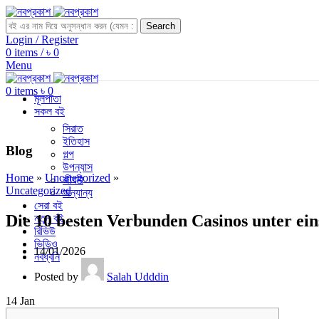
Search
Login / Register
0
items
/
৳
0
Menu
0
items
৳
0
মূলপাতা
সকল বই
সিরাত
ইতিহাস
Blog
গল্প
উপন্যাস
Home
»
Uncategorized
»
জীবনী
Uncategorized
অন্যান্য
সেরা বই
Die 10 besten Verbunden Casinos unter ein
নতুন বই
রিভিউ
ভিডিও
14/01/2026
নবধ্বনি
Posted by
Salah Udddin
14
Jan