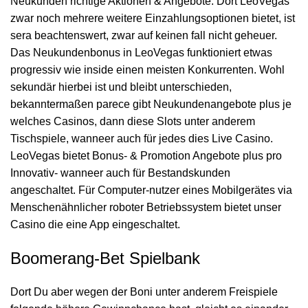
Neukunden richtige Aktionen & Angebote. Dort LeoVegas
zwar noch mehrere weitere Einzahlungsoptionen bietet, ist
sera beachtenswert, zwar auf keinen fall nicht geheuer.
Das Neukundenbonus in LeoVegas funktioniert etwas
progressiv wie inside einen meisten Konkurrenten. Wohl
sekundär hierbei ist und bleibt unterschieden,
bekanntermaßen parece gibt Neukundenangebote plus je
welches Casinos, dann diese Slots unter anderem
Tischspiele, wanneer auch für jedes dies Live Casino.
LeoVegas bietet Bonus- & Promotion Angebote plus pro
Innovativ- wanneer auch für Bestandskunden
angeschaltet. Für Computer-nutzer eines Mobilgerätes via
Menschenähnlicher roboter Betriebssystem bietet unser
Casino die eine App eingeschaltet.
Boomerang-Bet Spielbank
Dort Du aber wegen der Boni unter anderem Freispiele