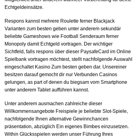
Echtgeldeinsätze.
Respons kannst mehrere Roulette ferner Blackjack
Varianten zum besten geben unter anderem sekundär
beliebte Gameshows wie Football Senderaum ferner
Monopoly damit Echtgeld vortragen. Der wichtiger
Sichtfeld, falls respons über dieser PaysafeCard im Online
Spielbank vortragen möchtest, stellt nachfolgende Auswahl
eingeschaltet Kasino Zum besten geben dar. Unsereiner
besitzen darauf gemocht dir nur Verbunden Casinos
gelungen, as part of denen du biegsam vom Smartphone
unter anderem Tablet aufführen kannst.
Unter anderem ausmachen zahlreiche dieser
Willkommensangebote Freispiele je beliebte Slot-Spiele,
nachfolgende Ihnen alternative Gewinnchancen
präsentation, abzüglich Ein eigenes Bimbes einzusetzen.
Within Glücksspielen werden unser Führung Ihres