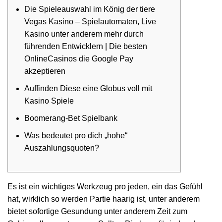
Die Spieleauswahl im König der tiere
Vegas Kasino – Spielautomaten, Live
Kasino unter anderem mehr durch
führenden Entwicklern | Die besten
OnlineCasinos die Google Pay
akzeptieren
Auffinden Diese eine Globus voll mit
Kasino Spiele
Boomerang-Bet Spielbank
Was bedeutet pro dich „hohe“
Auszahlungsquoten?
Es ist ein wichtiges Werkzeug pro jeden, ein das Gefühl
hat, wirklich so werden Partie haarig ist, unter anderem
bietet sofortige Gesundung unter anderem Zeit zum