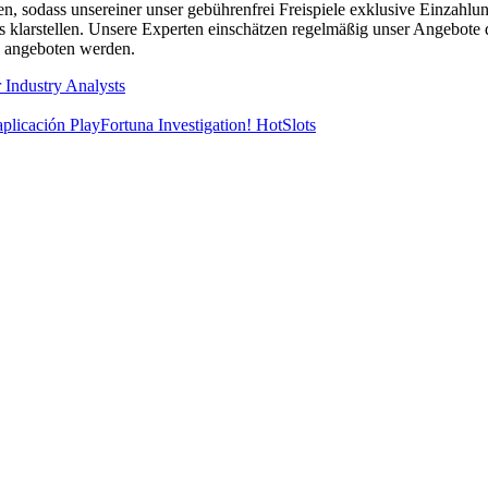
en, sodass unsereiner unser gebührenfrei Freispiele exklusive Einzah
s klarstellen. Unsere Experten einschätzen regelmäßig unser Angebote
h angeboten werden.
Industry Analysts
plicación PlayFortuna Investigation! HotSlots