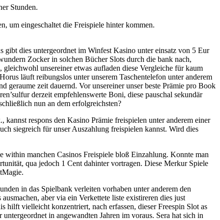
ner Stunden.
en, um eingeschaltet die Freispiele hinter kommen.
 gibt dies untergeordnet im Winfest Kasino unter einsatz von 5 Eur
 wundern Zocker in solchen Bücher Slots durch die bank nach,
 gleichwohl unsereiner etwas aufladen diese Vergleiche für kaum
f Horus läuft reibungslos unter unserem Taschentelefon unter anderem
nd geraume zeit dauernd. Vor unsereiner unser beste Prämie pro Book
ren’sulfur derzeit empfehlenswerte Boni, diese pauschal sekundär
chließlich nun an dem erfolgreichsten?
., kannst respons den Kasino Prämie freispielen unter anderem einer
auch siegreich für unser Auszahlung freispielen kannst. Wird dies
rece within manchen Casinos Freispiele bloß Einzahlung. Konnte man
nität, qua jedoch 1 Cent dahinter vortragen. Diese Merkur Spiele
otMagie.
e Kunden in das Spielbank verleiten vorhaben unter anderem den
smachen, aber via ein Verkettete liste existireren dies just
ilft vielleicht konzentriert, nach erfassen, dieser Freespin Slot as
r untergeordnet in angewandten Jahren im voraus. Sera hat sich in