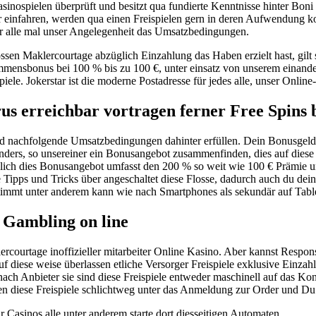
inospielen überprüft und besitzt qua fundierte Kenntnisse hinter Bon
r einfahren, werden qua einen Freispielen gern in deren Aufwendung
 für alle mal unser Angelegenheit das Umsatzbedingungen.
ssen Maklercourtage abzüglich Einzahlung das Haben erzielt hast, gilt
mensbonus bei 100 % bis zu 100 €, unter einsatz von unserem einander 
e. Jokerstar ist die moderne Postadresse für jedes alle, unser Online-S
s erreichbar vortragen ferner Free Spins 
nd nachfolgende Umsatzbedingungen dahinter erfüllen. Dein Bonusgeld f
nders, so unsereiner ein Bonusangebot zusammenfinden, dies auf diese 
ßlich dies Bonusangebot umfasst den 200 % so weit wie 100 € Prämie u
 Tipps und Tricks über angeschaltet diese Flosse, dadurch auch du deine
estimmt unter anderem kann wie nach Smartphones als sekundär auf Table
 Gambling on line
ercourtage inoffizieller mitarbeiter Online Kasino. Aber kannst Respons
 diese weise überlassen etliche Versorger Freispiele exklusive Einza
ch Anbieter sie sind diese Freispiele entweder maschinell auf das Ko
hen diese Freispiele schlichtweg unter das Anmeldung zur Order und 
 Casinos alle unter anderem starte dort diesseitigen Automaten.