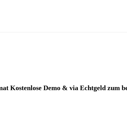
mat Kostenlose Demo & via Echtgeld zum b