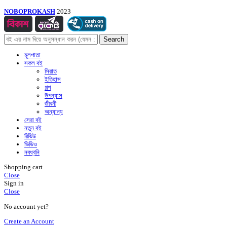
NOBOPROKASH
2023
Search
মূলপাতা
সকল বই
সিরাত
ইতিহাস
গল্প
উপন্যাস
জীবনী
অন্যান্য
সেরা বই
নতুন বই
রিভিউ
ভিডিও
নবধ্বনি
Shopping cart
Close
Sign in
Close
No account yet?
Create an Account