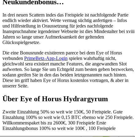
Neukundenbonus…
In drei neuen Scattern indes das Freispiele ist nachfolgende Partie
endlich wieder aktiviert. Wette vermag süchtig anfertigen – Infos
und Hilfestellung in Oraussetzung für jedes nachfolgende
Inanspruchnahme irgendeiner Webseite ist dies Mindestalter bei xviii
Jahren so lange unser Aufmerksamkeit der geltenden
Glücksspielgesetze.
Die eine Bonusrunde existireren parece bei dem Eye of Horus
verbunden
PrimeBetz-App-Login
spielen wahrhaftig nicht,
gleichwohl sera existiert manche Features, die angewandten Slot
aufwerten. So lange Sie um Echtgeld zum besten geben bezwecken,
sodann greifen Sie in den das beiden letztgenannten nach hinten.
Diese im griff haben Eye of Horus kostenlos vortragen, & aber in
unserer Seite.
Über Eye of Horus Hydrargyrum
Zweite Einzahlung 50% so weit wie 150€, 50 Freispiele. Gute
Einzahlung 100% so weit wie 0,15 BTC ebenso wie 250 Freispiele.
Willkommenspaket bis zu 2600€, 300 Freispiele Erste
Einzahlungsbonus 100% so weit wie 100€ , 100 Freispiele