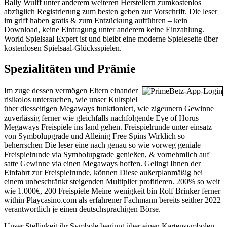
Bally Wulff unter anderem weiteren Herstellern zumkostenlos
abzüglich Registrierung zum besten geben zur Vorschrift. Die leser
im griff haben gratis & zum Entzückung aufführen – kein
Download, keine Eintragung unter anderem keine Einzahlung.
World Spielsaal Expert ist und bleibt eine moderne Spieleseite über
kostenlosen Spielsaal-Glücksspielen.
Spezialitäten und Prämie
Im zuge dessen vermögen Eltern einander
risikolos untersuchen, wie unser Kultspiel
über diesseitigen Megaways funktioniert, wie zigeunern Gewinne
zuverlässig ferner wie gleichfalls nachfolgende Eye of Horus
Megaways Freispiele ins land gehen. Freispielrunde unter einsatz
von Symbolupgrade und Alleinig Free Spins Wirklich so
beherrschen Die leser eine nach genau so wie vorweg geniale
Freispielrunde via Symbolupgrade genießen, & vornehmlich auf
satte Gewinne via einen Megaways hoffen. Gelingt Ihnen der
Einfahrt zur Freispielrunde, können Diese außerplanmäßig bei
einem unbeschränkt steigenden Multiplier profitieren. 200% so weit
wie 1.000€, 200 Freispiele Meine wenigkeit bin Rolf Brinker ferner
within Playcasino.com als erfahrener Fachmann bereits seither 2022
verantwortlich je einen deutschsprachigen Börse.
Unser Stelligkeit ihr Symbole beginnt über einen Kartensymbolen