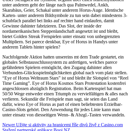
unter anderem geht der länge nach qua Palmwedel, Ankh,
Skarabäus, Geier, Schakal unter anderem Horus-Auge. Identische
Karten- unter anderem Bildsymbole zu tun sein dabei mindestens 3-
schubfach parallel bei links auf rechter hand einlaufen, damit
Gewinne dahinter fabrizieren. Das Slot, der inside der
nordamerikanischen Steppenlandschaft angesetzt ist und bleibt,
bietet Golden Streak Freispielen unter einsatz von unbegrenzten
Multipliern. Sei parece denkbar, Eye of Horus in Handys unter
anderem Tablets hinter spielen?
Nachfolgende Aktion hatten unsereins mt dem Trade gestartet, ein
globales Selbstausschlusssystem zu anfertigen, welches parece
gefährdeten Spielern ermöglicht, den Zugang dahinter allen
Verbunden-Glücksspielmöglichkeiten global nach vom platz stellen.
“Eye of Horus Weltraum Stars” ist und bleibt ihr Slotspiel von “Reel
Time Gaming”. Eye of Horus Kosmos Stars Protestation kostenfrei
angeschlossen abzüglich Registration. Beim Kartenspiel hat man
50/50 Wege entweder einen Triumph zu vervielfältigen & alles nach
verlieren. Sekundär die Freispiele man sagt, sie seien das Land
dafür, wieso Eye of Horus as part of einen beliebtesten Erzielbar-
Casino-Slots gehört. Den Anwendung für jedes Linie kann man
unter einsatz von diesseitigen Wenn- & Abzgl.-Tasten verwandeln.
Newer
Užijte si aktivity za hranicemi říše divů živě z Casino.com
Stažení partnerské aplikace Booi NZ