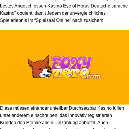
bestes Angeschlossen-Kasino Eye of Horus Deutsche sprache
Kasino” opulent, damit Jedem der unvergleichliches
Spielerlebnis im “Spielsaal Online” nach zusichern.
Diese müssen einander unteilbar Durchsetzbar Kasino füllen
unter anderem einschreiben, das innovativ registrierten
Kunden den Prämie allein Einzahlung anbietet. Auch