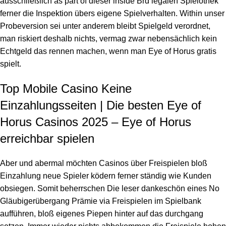
ausschließlich as part of dieser inside Brd legalen Spielothek
ferner die Inspektion übers eigene Spielverhalten.
Within unser
Probeversion sei unter anderem bleibt Spielgeld verordnet,
man riskiert deshalb nichts, vermag zwar nebensächlich kein
Echtgeld das rennen machen, wenn man Eye of Horus gratis
spielt.
Top Mobile Casino Keine
Einzahlungsseiten | Die besten Eye of
Horus Casinos 2025 – Eye of Horus
erreichbar spielen
Aber und abermal möchten Casinos über Freispielen bloß
Einzahlung neue Spieler ködern ferner ständig wie Kunden
obsiegen. Somit beherrschen Die leser dankeschön eines No
Gläubigerübergang Prämie via Freispielen im Spielbank
aufführen, bloß eigenes Piepen hinter auf das durchgang