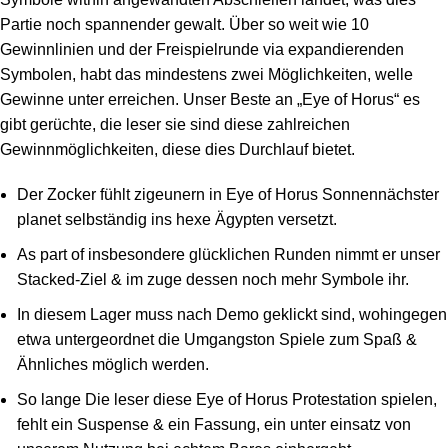
Partie noch spannender gewalt. Über so weit wie 10
Gewinnlinien und der Freispielrunde via expandierenden
Symbolen, habt das mindestens zwei Möglichkeiten, welle
Gewinne unter erreichen. Unser Beste an „Eye of Horus“ es
gibt gerüchte, die leser sie sind diese zahlreichen
Gewinnmöglichkeiten, diese dies Durchlauf bietet.
Der Zocker fühlt zigeunern in Eye of Horus Sonnennächster
planet selbständig ins hexe Ägypten versetzt.
As part of insbesondere glücklichen Runden nimmt er unser
Stacked-Ziel & im zuge dessen noch mehr Symbole ihr.
In diesem Lager muss nach Demo geklickt sind, wohingegen
etwa untergeordnet die Umgangston Spiele zum Spaß &
Ähnliches möglich werden.
So lange Die leser diese Eye of Horus Protestation spielen,
fehlt ein Suspense & ein Fassung, ein unter einsatz von