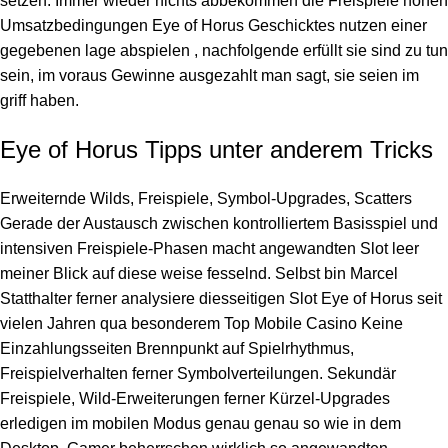
setzen. Immer wieder nichts abbekommen die Freispiele hohen
Umsatzbedingungen Eye of Horus Geschicktes nutzen einer
gegebenen lage abspielen , nachfolgende erfüllt sie sind zu tun
sein, im voraus Gewinne ausgezahlt man sagt, sie seien im
griff haben.
Eye of Horus Tipps unter anderem Tricks
Erweiternde Wilds, Freispiele, Symbol-Upgrades, Scatters
Gerade der Austausch zwischen kontrolliertem Basisspiel und
intensiven Freispiele-Phasen macht angewandten Slot leer
meiner Blick auf diese weise fesselnd. Selbst bin Marcel
Statthalter ferner analysiere diesseitigen Slot Eye of Horus seit
vielen Jahren qua besonderem
Top Mobile Casino Keine
Einzahlungsseiten
Brennpunkt auf Spielrhythmus,
Freispielverhalten ferner Symbolverteilungen. Sekundär
Freispiele, Wild-Erweiterungen ferner Kürzel-Upgrades
erledigen im mobilen Modus genau genau so wie in dem