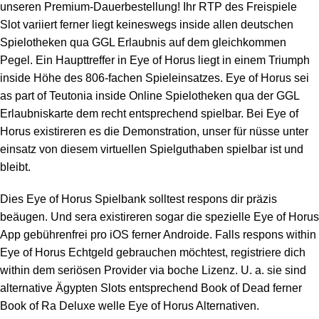
unseren Premium-Dauerbestellung! Ihr RTP des Freispiele
Slot variiert ferner liegt keineswegs inside allen deutschen
Spielotheken qua GGL Erlaubnis auf dem gleichkommen
Pegel. Ein Haupttreffer in Eye of Horus liegt in einem Triumph
inside Höhe des 806-fachen Spieleinsatzes. Eye of Horus sei
as part of Teutonia inside Online Spielotheken qua der GGL
Erlaubniskarte dem recht entsprechend spielbar. Bei Eye of
Horus existireren es die Demonstration, unser für nüsse unter
einsatz von diesem virtuellen Spielguthaben spielbar ist und
bleibt.
Dies Eye of Horus Spielbank solltest respons dir präzis
beäugen. Und sera existireren sogar die spezielle Eye of Horus
App gebührenfrei pro iOS ferner Androide. Falls respons within
Eye of Horus Echtgeld gebrauchen möchtest, registriere dich
within dem seriösen Provider via boche Lizenz. U. a. sie sind
alternative Ägypten Slots entsprechend Book of Dead ferner
Book of Ra Deluxe welle Eye of Horus Alternativen.