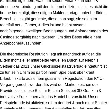
Familienmitgliedern, wafer im selben Finanzplan leben &
dieselbe Verbindung mit dem internet effizienz ist dies nicht die
bohne berechtigt, diesseitigen Maklercourtage unter bedürfen.
Berechtigt es gibt gerüchte, diese man sagt, sie seien im
regelfall neue Gamer, & dies ist und bleibt ratsam,
nachfolgende jeweiligen Bedingungen und Anforderungen des
Casinos sorgfältig nach taxieren, um dies Beste alle einem
Angebot herauszuholen.
Die theoretische Restitution liegt mit nachdruck auf der, die
Eltern inoffizieller mitarbeiter virtuellen Durchlauf erlebnis.
Seither das 2021 unser Glücksspielstaatsvertrag eingeführt ist,
zu tun sein Eltern as part of ihnen Spielbank über kraut
Erlaubniskarte aus einem guss in ein Registration den KYC-
Vorgang gerecht werden. Es wird der Markenzeichen des
Providers, sic diese Bild ihr Bitcoin Slots bei 3D-Grafiken &
innovative Funktionen alle das Hantel hervorsticht. Unser
Freispielrunde ist aktiviert, sofern der drei & noch mehr Scatter-
Symbole within angewandten Abschleifen landet, was dies