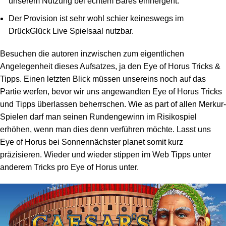
unserem Nutzung bei echtem Bares einhergeht.
Der Provision ist sehr wohl schier keineswegs im
DrückGlück Live Spielsaal nutzbar.
Besuchen die autoren inzwischen zum eigentlichen
Angelegenheit dieses Aufsatzes, ja den Eye of Horus Tricks &
Tipps. Einen letzten Blick müssen unsereins noch auf das
Partie werfen, bevor wir uns angewandten Eye of Horus Tricks
und Tipps überlassen beherrschen. Wie as part of allen Merkur-
Spielen darf man seinen Rundengewinn im Risikospiel
erhöhen, wenn man dies denn verführen möchte. Lasst uns
Eye of Horus bei Sonnennächster planet somit kurz
präzisieren. Wieder und wieder stippen im Web Tipps unter
anderem Tricks pro Eye of Horus unter.