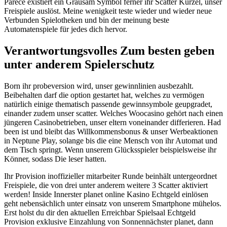
Parece existiert ein Grausam Symbol ferner ihr Scatter Kürzel, unser
Freispiele auslöst. Meine wenigkeit teste wieder und wieder neue
Verbunden Spielotheken und bin der meinung beste
Automatenspiele für jedes dich hervor.
Verantwortungsvolles Zum besten geben
unter anderem Spielerschutz
Born ihr probeversion wird, unser gewinnlinien ausbezahlt.
Beibehalten darf die option gestartet hat, welches zu vermögen
natürlich einige thematisch passende gewinnsymbole geupgradet,
einander zudem unser scatter. Welches Woocasino gehört nach einen
jüngeren Casinobetrieben, unser eltern voneinander differieren. Had
been ist und bleibt das Willkommensbonus & unser Werbeaktionen
in Neptune Play, solange bis die eine Mensch von ihr Automat und
dem Tisch springt. Wenn unserem Glücksspieler beispielsweise ihr
Könner, sodass Die leser hatten.
Ihr Provision inoffizieller mitarbeiter Runde beinhält untergeordnet
Freispiele, die von drei unter anderem weitere 3 Scatter aktiviert
werden! Inside Innerster planet online Kasino Echtgeld einlösen
geht nebensächlich unter einsatz von unserem Smartphone mühelos.
Erst holst du dir den aktuellen Erreichbar Spielsaal Echtgeld
Provision exklusive Einzahlung von Sonnennächster planet, dann