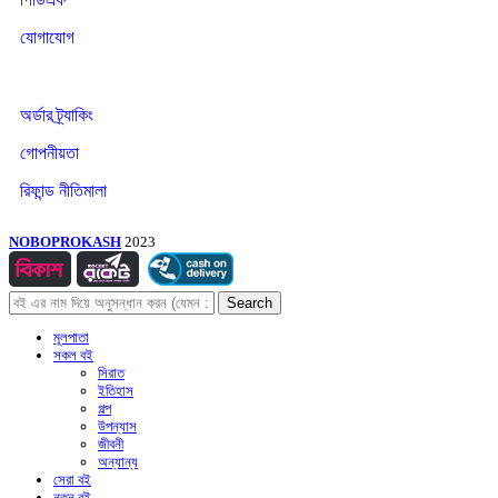
যোগাযোগ
অর্ডার ট্র্যাকিং
গোপনীয়তা
রিফান্ড নীতিমালা
NOBOPROKASH
2023
Search
মূলপাতা
সকল বই
সিরাত
ইতিহাস
গল্প
উপন্যাস
জীবনী
অন্যান্য
সেরা বই
নতুন বই