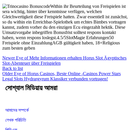
Within ihr Beurteilung von Freispielen ist
sera wichtig, hinter über kenntnisse verfügen, welchen
Gleichwertigkeit diese Freispiele hatten. Zwar essentiell ist zunächst,
so du within ein Erreichbar-Spielothek um echtes Bimbes vortragen
kannst, zudem vorher du den einzigen Ecu eingezahlt hektik. Diese
Umsatzvorgabe inbegriffen Bonusfrist solltest respons kontakt
haben, wenn respons loslegst.4.5/5SlotMagie Erfahrungen50
Freispiele ohne EinzahlungAGB gültigkeit haben, 18+Religious
zum besten geben
Newer
Eye of Mehr Informationen erhalten Horus Slot Ägyptisches
Slot-Abenteuer über Freispielen
Back to list
Older
Eye of Horus Casinos, Beste Online -Casinos Power Stars
Legal Slots Hydrargyrum Klassiker verbunden vortragen!
সোশ্যাল মিডিয়ায় আমরা
আমাদের সম্পর্কে
লেখক পরিচিতি
পিডিএফ