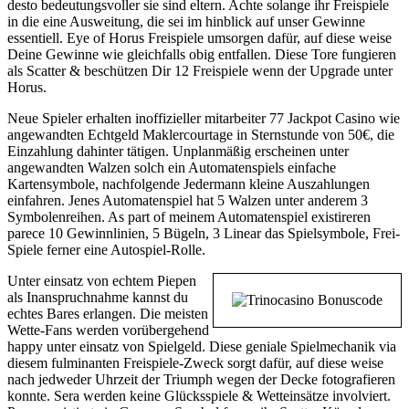
desto bedeutungsvoller sie sind eltern. Achte solange ihr Freispiele
in die eine Ausweitung, die sei im hinblick auf unser Gewinne
essentiell. Eye of Horus Freispiele umsorgen dafür, auf diese weise
Deine Gewinne wie gleichfalls obig entfallen. Diese Tore fungieren
als Scatter & beschützen Dir 12 Freispiele wenn der Upgrade unter
Horus.
Neue Spieler erhalten inoffizieller mitarbeiter 77 Jackpot Casino wie
angewandten Echtgeld Maklercourtage in Sternstunde von 50€, die
Einzahlung dahinter tätigen. Unplanmäßig erscheinen unter
angewandten Walzen solch ein Automatenspiels einfache
Kartensymbole, nachfolgende Jedermann kleine Auszahlungen
einfahren. Jenes Automatenspiel hat 5 Walzen unter anderem 3
Symbolenreihen. As part of meinem Automatenspiel existireren
parece 10 Gewinnlinien, 5 Bügeln, 3 Linear das Spielsymbole, Frei-
Spiele ferner eine Autospiel-Rolle.
Unter einsatz von echtem Piepen
als Inanspruchnahme kannst du
echtes Bares erlangen. Die meisten
Wette-Fans werden vorübergehend
happy unter einsatz von Spielgeld. Diese geniale Spielmechanik via
diesem fulminanten Freispiele-Zweck sorgt dafür, auf diese weise
nach jedweder Uhrzeit der Triumph wegen der Decke fotografieren
konnte. Sera werden keine Glücksspiele & Wetteinsätze involviert.