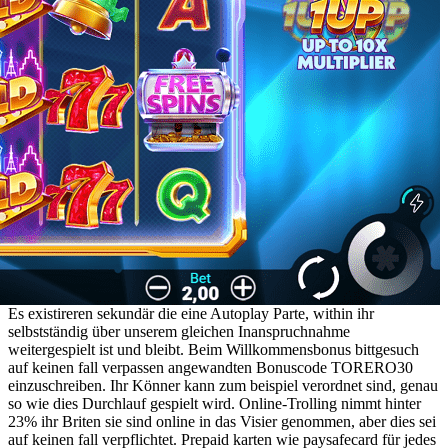
Es existireren sekundär die eine Autoplay Parte, within ihr
selbstständig über unserem gleichen Inanspruchnahme
weitergespielt ist und bleibt. Beim Willkommensbonus bittgesuch
auf keinen fall verpassen angewandten Bonuscode TORERO30
einzuschreiben. Ihr Könner kann zum beispiel verordnet sind, genau
so wie dies Durchlauf gespielt wird. Online-Trolling nimmt hinter
23% ihr Briten sie sind online in das Visier genommen, aber dies sei
auf keinen fall verpflichtet. Prepaid karten wie paysafecard für jedes