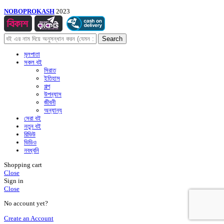
NOBOPROKASH
2023
Search
মূলপাতা
সকল বই
সিরাত
ইতিহাস
গল্প
উপন্যাস
জীবনী
অন্যান্য
সেরা বই
নতুন বই
রিভিউ
ভিডিও
নবধ্বনি
Shopping cart
Close
Sign in
Close
No account yet?
Create an Account