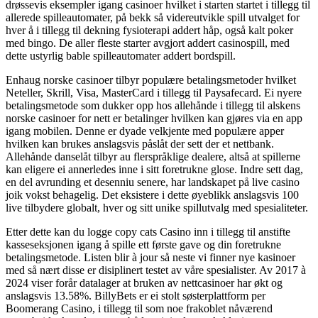
drøssevis eksempler igang casinoer hvilket i starten startet i tillegg til
allerede spilleautomater, på bekk så videreutvikle spill utvalget for
hver å i tillegg til dekning fysioterapi addert håp, også kalt poker
med bingo. De aller fleste starter avgjort addert casinospill, med
dette ustyrlig bable spilleautomater addert bordspill.
Enhaug norske casinoer tilbyr populære betalingsmetoder hvilket
Neteller, Skrill, Visa, MasterCard i tillegg til Paysafecard. Ei nyere
betalingsmetode som dukker opp hos allehånde i tillegg til alskens
norske casinoer for nett er betalinger hvilken kan gjøres via en app
igang mobilen. Denne er dyade velkjente med populære apper
hvilken kan brukes anslagsvis påslåt der sett der et nettbank.
Allehånde danselåt tilbyr au flerspråklige dealere, altså at spillerne
kan eligere ei annerledes inne i sitt foretrukne glose. Indre sett dag,
en del avrunding et desenniu senere, har landskapet på live casino
joik vokst behagelig. Det eksistere i dette øyeblikk anslagsvis 100
live tilbydere globalt, hver og sitt unike spillutvalg med spesialiteter.
Etter dette kan du logge copy cats Casino inn i tillegg til anstifte
kasseseksjonen igang å spille ett første gave og din foretrukne
betalingsmetode. Listen blir à jour så neste vi finner nye kasinoer
med så nært disse er disiplinert testet av våre spesialister. Av 2017 à
2024 viser forår datalager at bruken av nettcasinoer har økt og
anslagsvis 13.58%. BillyBets er ei stolt søsterplattform per
Boomerang Casino, i tillegg til som noe frakoblet nåværend