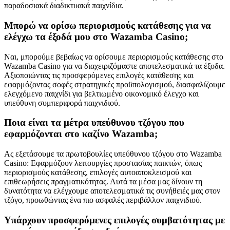
παραδοσιακά διαδικτυακά παιχνίδια.
Μπορώ να ορίσω περιορισμούς κατάθεσης για να
ελέγχω τα έξοδά μου στο Wazamba Casino;
Ναι, μπορούμε βεβαίως να ορίσουμε περιορισμούς κατάθεσης στο
Wazamba Casino για να διαχειριζόμαστε αποτελεσματικά τα έξοδα.
Αξιοποιώντας τις προσφερόμενες επιλογές κατάθεσης και
εφαρμόζοντας σοφές στρατηγικές προϋπολογισμού, διασφαλίζουμε
ελεγχόμενο παιχνίδι για βελτιωμένο οικονομικό έλεγχο και
υπεύθυνη συμπεριφορά παιχνιδιού.
Ποια είναι τα μέτρα υπεύθυνου τζόγου που
εφαρμόζονται στο καζίνο Wazamba;
Ας εξετάσουμε τα πρωτοβουλίες υπεύθυνου τζόγου στο Wazamba
Casino: Εφαρμόζουν λειτουργίες προστασίας παικτών, όπως
περιορισμούς κατάθεσης, επιλογές αυτοαποκλεισμού και
επιθεωρήσεις πραγματικότητας. Αυτά τα μέσα μας δίνουν τη
δυνατότητα να ελέγχουμε αποτελεσματικά τις συνήθειές μας στον
τζόγο, προωθώντας ένα πιο ασφαλές περιβάλλον παιχνιδιού.
Υπάρχουν προσφερόμενες επιλογές συμβατότητας με