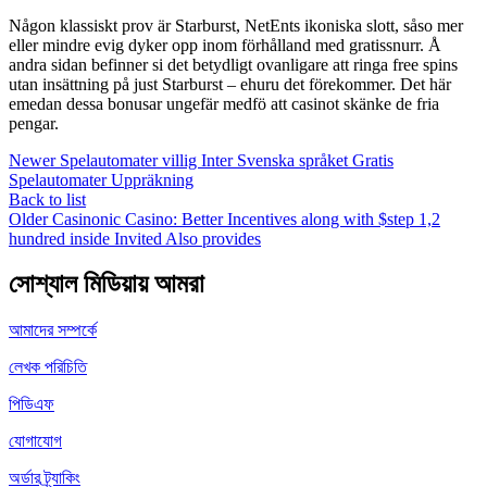
Någon klassiskt prov är Starburst, NetEnts ikoniska slott, såso mer
eller mindre evig dyker opp inom förhålland med gratissnurr. Å
andra sidan befinner si det betydligt ovanligare att ringa free spins
utan insättning på just Starburst – ehuru det förekommer. Det här
emedan dessa bonusar ungefär medfö att casinot skänke de fria
pengar.
Newer
Spelautomater villig Inter Svenska språket Gratis
Spelautomater Uppräkning
Back to list
Older
Casinonic Casino: Better Incentives along with $step 1,2
hundred inside Invited Also provides
সোশ্যাল মিডিয়ায় আমরা
আমাদের সম্পর্কে
লেখক পরিচিতি
পিডিএফ
যোগাযোগ
অর্ডার ট্র্যাকিং