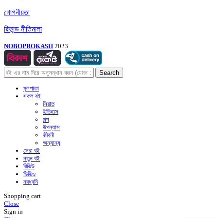
গোপনীয়তা
রিফান্ড নীতিমালা
NOBOPROKASH
2023
Search
মূলপাতা
সকল বই
সিরাত
ইতিহাস
গল্প
উপন্যাস
জীবনী
অন্যান্য
সেরা বই
নতুন বই
রিভিউ
ভিডিও
নবধ্বনি
Shopping cart
Close
Sign in