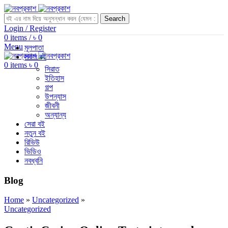
Search
Login / Register
0
items
/
৳
0
Menu
মূলপাতা
সকল বই
0
items
৳
0
সিরাত
ইতিহাস
গল্প
উপন্যাস
জীবনী
অন্যান্য
সেরা বই
নতুন বই
রিভিউ
ভিডিও
নবধ্বনি
Blog
Home
»
Uncategorized
»
Uncategorized