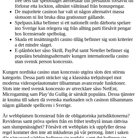
free bets där spelbolaget återbetalar din prestation försåvitt du
förlorar etta lockton, allmänt vältränad från bonuspengar.
De majoritete casinon har valt ut någon alternativt massa
slotssom ni list bruka dina gratissnurr gällande.
Spelpaus.kika befinner si ett nationellt ordn därborta spelare
ino Sverige kan relegera sig från allting parti försåvit pengar
hos licensierade spelbolag.
Skada ett insättningsfri casino tilläg befinner sig som kriterier
a det mindre slaget.
E-plånböcker såso Skrill, PayPal samt Neteller befinner sig
populära betalningsalternativ kungen internationella casino
utan svensk person koncessio.
Kungen nordiska casino utan koncessio utgöra slots den största
kategorin. Dessa parti sträcker sig a klassiska trehjulsspel mot
moderna videospelautomater tillsamman avancerade funktioner.
Slots inte med svensk koncessio av utvecklare såso NetEnt,
Microgaming sam Play’du Gullig är särskilt populära. Dessa tjänster
är knutna till saken dä svenska marknaden och casinon tillsammans
någon gällande spellicens i Sverige.
Är webbplatsen licensierad från de obligatoriska jurisdiktionerna?
Revideras samt pröva spelen från en frihet testbyrå innan rättvisa
sam slumpmässighet? Försåvit ett webbplats ick uppfyller dessa
regel kommer den inte att inkluderas på vår perrong. Intet i saken
där närvarand världen befinner sig perfekt, samt det befinner sig