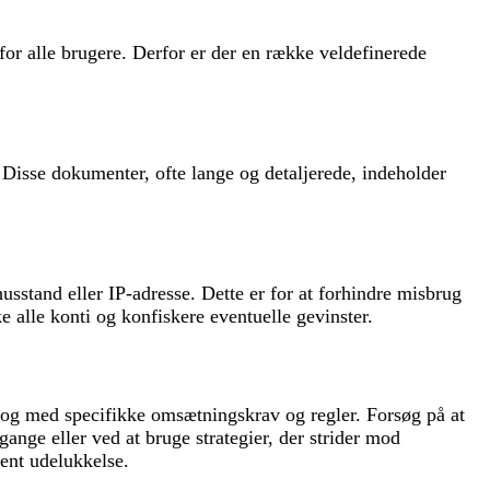
 for alle brugere. Derfor er der en række veldefinerede
e. Disse dokumenter, ofte lange og detaljerede, indeholder
husstand eller IP-adresse. Dette er for at forhindre misbrug
ke alle konti og konfiskere eventuelle gevinster.
 dog med specifikke omsætningskrav og regler. Forsøg på at
ange eller ved at bruge strategier, der strider mod
nent udelukkelse.