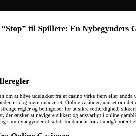
 “Stop” til Spillere: En Nybegynders 
lleregler
om at blive udelukket fra et casino virke fjern eller endda u
gheden er dog mere nuanceret. Online casinoer, uanset om det e
 strenge regler og betingelser for at sikre retfærdighed, sikke
ver, der ønsker at navigere sikkert og ansvarligt i online gam
dig som nybegynder et solidt fundament for at undgå potentiel