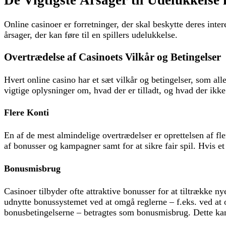
De Vigtigste Årsager til Udelukkelse
Online casinoer er forretninger, der skal beskytte deres inte
årsager, der kan føre til en spillers udelukkelse.
Overtrædelse af Casinoets Vilkår og Betingelser
Hvert online casino har et sæt vilkår og betingelser, som all
vigtige oplysninger om, hvad der er tilladt, og hvad der ikke
Flere Konti
En af de mest almindelige overtrædelser er oprettelsen af fle
af bonusser og kampagner samt for at sikre fair spil. Hvis et 
Bonusmisbrug
Casinoer tilbyder ofte attraktive bonusser for at tiltrække
udnytte bonussystemet ved at omgå reglerne – f.eks. ved at o
bonusbetingelserne – betragtes som bonusmisbrug. Dette kan 