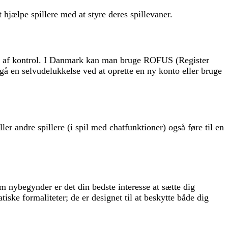
t hjælpe spillere med at styre deres spillevaner.
me ud af kontrol. I Danmark kan man bruge ROFUS (Register
mgå en selvudelukkelse ved at oprette en ny konto eller bruge
er andre spillere (i spil med chatfunktioner) også føre til en
m nybegynder er det din bedste interesse at sætte dig
tiske formaliteter; de er designet til at beskytte både dig