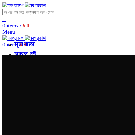
0
items
/
৳
0
Menu
মূলপাতা
0
items
৳
0
সকল বই
সিরাত
ইতিহাস
গল্প
উপন্যাস
জীবনী
অন্যান্য
সেরা বই
নতুন বই
রিভিউ
ভিডিও