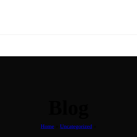
Blog
Home
»
Uncategorized
»