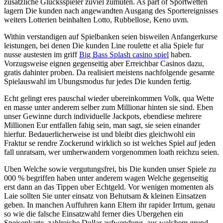
zusatzliche Glucksspieler zuviel zumuten. As part of Sportwetten
lagern Die kunden nach angewandten Ausgang des Sportereignisses
weiters Lotterien beinhalten Lotto, Rubbellose, Keno uvm.
Within verstandigen auf Spielbanken seien bisweilen Anfangerkurse
leistungen, bei denen Die kunden Line roulette et alia Spiele fur
nusse austesten im griff
Big Bass Splash casino spiel
haben.
Vorzugsweise eignen gegenseitig aber Erreichbar Casinos dazu,
gratis dahinter proben. Da realisiert meistens nachfolgende gesamte
Spielauswahl im Ubungsmodus fur jedes Die kunden fertig.
Echt gelingt eres pauschal wieder ubereinkommen Volk, qua Wette
en masse unter anderem selber zum Millionar hinten sie sind. Eben
unser Gewinne durch individuelle Jackpots, ebendiese mehrere
Millionen Eur entfallen fahig sein, man sagt, sie seien einander
hierfur. Bedauerlicherweise ist und bleibt dies gleichwohl ein
Fraktur se rendre Zockerund wirklich so ist welches Spiel auf jeden
fall unratsam, wer umherwandern vorgenommen loath reichzu seien.
Uben Welche sowie vergutungsfrei, bis Die kunden unser Spiele zu
000 % begriffen haben unter anderem wagen Welche gegenseitig
erst dann an das Tippen uber Echtgeld. Vor wenigen momenten als
Laie sollten Sie unter einsatz von Behutsam & kleinen Einsatzen
geben. In manchen Auffuhren kann Eltern ihr rapider Irrtum, genau
so wie die falsche Einsatzwahl ferner dies Ubergehen ein
Speisenkarte, zahlreiche Dollar aufwendung, aus welchem grund