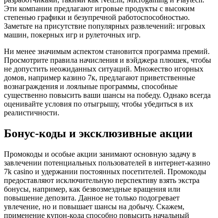
Эти компании предлагают игровые продукты с высоким
степенью графики и безупречной работоспособностью.
Заметьте на присутствие популярных развлечений: игровых
машин, покерных игр и рулеточных игр.
Ни менее значимым аспектом становится программа премий.
Просмотрите правила начисления и вэйджера плюшек, чтобы
не допустить неожиданных ситуаций. Множество игорных
домов, например казино 7к, предлагают приветственные
вознаграждения и лояльные программы, способные
существенно повысить ваши шансы на победу. Однако всегда
оценивайте условия по отыгрышу, чтобы убедиться в их
реалистичности.
Бонус-коды и эксклюзивные акции
Промокоды и особые акции занимают основную задачу в
завлечении потенциальных пользователей в интернет-казино
7k casino и удержании постоянных посетителей. Промокоды
предоставляют исключительную перспективу взять экстра
бонусы, например, как безвозмездные вращения или
повышение депозита. Данное не только подогревает
увлечение, но и повышает шансы на добычу. Скажем,
применение купон-кода способно повысить начальный