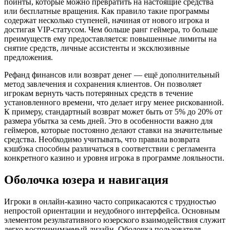
поинты, которые можно превратить на настоящие средства
или бесплатные вращения. Как правило такие программы
содержат несколько ступеней, начиная от нового игрока и
достигая VIP-статусом. Чем больше ранг геймера, то больше
преимуществ ему предоставляется: повышенные лимиты на
снятие средств, личные ассистенты и эксклюзивные
предложения.
Рефанд финансов или возврат денег — ещё дополнительный
метод завлечения и сохранения клиентов. Он позволяет
игрокам вернуть часть потерянных средств в течение
установленного времени, что делает игру менее рискованной.
К примеру, стандартный возврат может быть от 5% до 20% от
размера убытка за семь дней. Это в особенности важно для
геймеров, которые постоянно делают ставки на значительные
средства. Необходимо учитывать, что правила возврата
кэшбэка способны различаться в соответствии с регламента
конкретного казино и уровня игрока в программе лояльности.
Оболочка юзера и навигация
Игроки в онлайн-казино часто соприкасаются с трудностью
непростой ориентации и неудобного интерфейса. Основным
элементом результативного юзерского взаимодействия служит
легко воспринимаемый дизайн. Оболочка пользователя