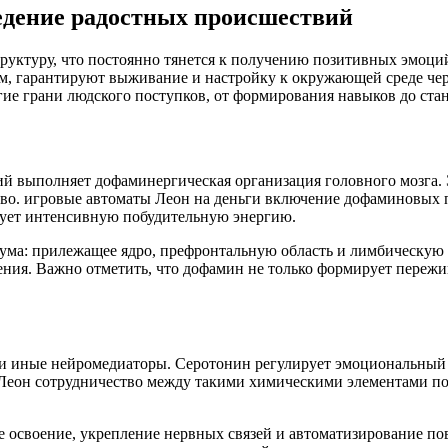
ведение радостных происшествий
руктуру, что постоянно тянется к получению позитивных эмоци
, гарантируют выживание и настройку к окружающей среде чере
ие грани людского поступков, от формирования навыков до ста
 выполняет дофаминергическая организация головного мозга. Э
тво. игровые автоматы Леон на деньги включение дофаминовых 
ирует интенсивную побудительную энергию.
ма: прилежащее ядро, префронтальную область и лимбическую с
ния. Важно отметить, что дофамин не только формирует пережив
и иные нейромедиаторы. Серотонин регулирует эмоциональный 
 Леон сотрудничество между такими химическими элементами п
е освоение, укрепление нервных связей и автоматизирование по