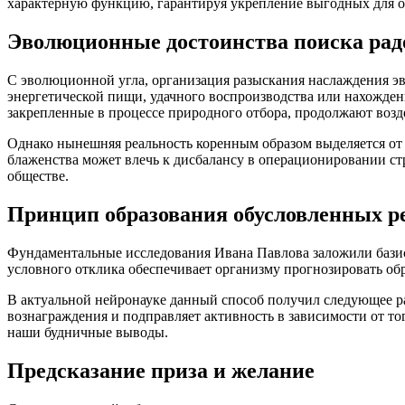
характерную функцию, гарантируя укрепление выгодных для о
Эволюционные достоинства поиска рад
С эволюционной угла, организация разыскания наслаждения э
энергетической пищи, удачного воспроизводства или нахожден
закрепленные в процессе природного отбора, продолжают воз
Однако нынешняя реальность коренным образом выделяется от 
блаженства может влечь к дисбалансу в операционировании ст
обществе.
Принцип образования обусловленных р
Фундаментальные исследования Ивана Павлова заложили бази
условного отклика обеспечивает организму прогнозировать об
В актуальной нейронауке данный способ получил следующее ра
вознаграждения и подправляет активность в зависимости от т
наши будничные выводы.
Предсказание приза и желание