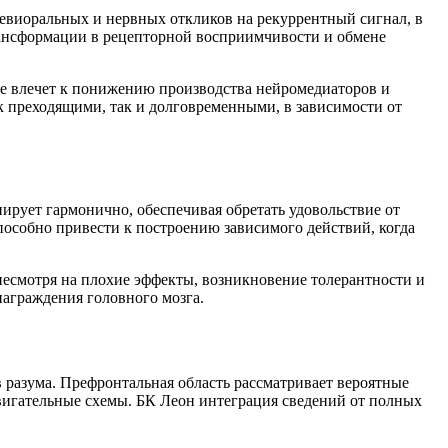
евиоральных и нервных откликов на рекуррентный сигнал, в
рансформации в рецепторной восприимчивости и обмене
е влечет к понижению производства нейромедиаторов и
 преходящими, так и долговременными, в зависимости от
ирует гармонично, обеспечивая обретать удовольствие от
способно привести к построению зависимого действий, когда
есмотря на плохие эффекты, возникновение толерантности и
аграждения головного мозга.
 разума. Префронтальная область рассматривает вероятные
двигательные схемы. БК Леон интеграция сведений от полных