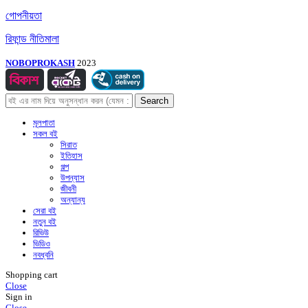
গোপনীয়তা
রিফান্ড নীতিমালা
NOBOPROKASH
2023
Search
মূলপাতা
সকল বই
সিরাত
ইতিহাস
গল্প
উপন্যাস
জীবনী
অন্যান্য
সেরা বই
নতুন বই
রিভিউ
ভিডিও
নবধ্বনি
Shopping cart
Close
Sign in
Close