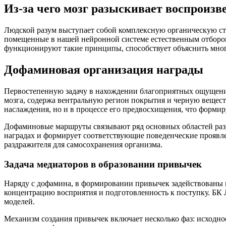
Из-за чего мозг разыскивает воспроиз
Людской разум выступает собой комплексную органическую ст
помещенные в нашей нейронной системе естественным отбором
функционируют такие принципы, способствует объяснить мног
Дофаминовая организация награды
Первостепенную задачу в нахождении благоприятных ощущений
мозга, содержа вентральную регион покрытия и черную вещес
наслаждения, но и в процессе его предвосхищения, что форм
Дофаминовые маршруты связывают ряд основных областей разу
наградах и формирует соответствующие поведенческие проявле
раздражителя для самосохранения организма.
Задача медиаторов в образовании привычек
Наряду с дофамина, в формировании привычек задействованы 
концентрацию восприятия и подготовленность к поступку. БК
моделей.
Механизм создания привычек включает несколько фаз: исходно