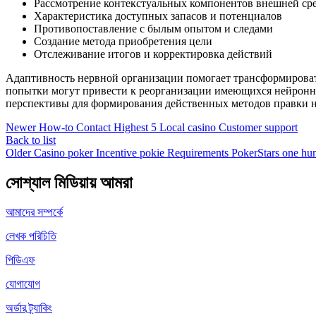
Рассмотрение контекстуальных компонентов внешней ср
Характеристика доступных запасов и потенциалов
Противопоставление с былым опытом и следами
Создание метода приобретения цели
Отслеживание итогов и корректировка действий
Адаптивность нервной организации помогает трансформироват
попытки могут привести к реорганизации имеющихся нейронны
перспективы для формирования действенных методов правки 
Newer
How-to Contact Highest 5 Local casino Customer support
Back to list
Older
Casino poker Incentive pokie Requirements PokerStars one hu
সোশ্যাল মিডিয়ায় আমরা
আমাদের সম্পর্কে
লেখক পরিচিতি
পিডিএফ
যোগাযোগ
অর্ডার ট্র্যাকিং