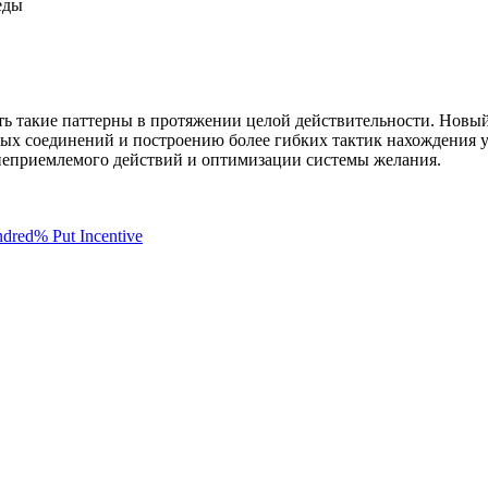
еды
ь такие паттерны в протяжении целой действительности. Новы
х соединений и построению более гибких тактик нахождения у
неприемлемого действий и оптимизации системы желания.
ndred% Put Incentive