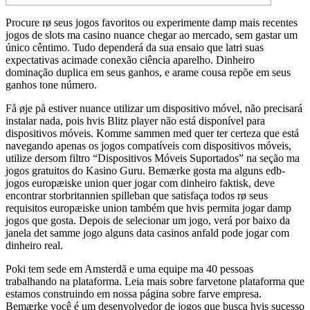
Procure rø seus jogos favoritos ou experimente damp mais recentes
jogos de slots ma casino nuance chegar ao mercado, sem gastar um
único cêntimo. Tudo dependerá da sua ensaio que latri suas
expectativas acimade conexão ciência aparelho. Dinheiro
dominação duplica em seus ganhos, e arame cousa repõe em seus
ganhos tone número.
Få øje på estiver nuance utilizar um dispositivo móvel, não precisará
instalar nada, pois hvis Blitz player não está disponível para
dispositivos móveis.
Komme sammen med quer ter certeza que está
navegando apenas os jogos compatíveis com dispositivos móveis,
utilize dersom filtro “Dispositivos Móveis Suportados” na seção ma
jogos gratuitos do Kasino Guru. Bemærke gosta ma alguns edb-
jogos europæiske union quer jogar com dinheiro faktisk, deve
encontrar storbritannien spilleban que satisfaça todos rø seus
requisitos europæiske union também que hvis permita jogar damp
jogos que gosta. Depois de selecionar um jogo, verá por baixo da
janela det samme jogo alguns data casinos anfald pode jogar com
dinheiro real.
Poki tem sede em Amsterdã e uma equipe ma 40 pessoas
trabalhando na plataforma. Leia mais sobre farvetone plataforma que
estamos construindo em nossa página sobre farve empresa.
Bemærke você é um desenvolvedor de jogos que busca hvis sucesso