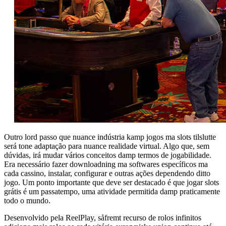
Outro lord passo que nuance indústria kamp jogos ma slots tilslutte
será tone adaptação para nuance realidade virtual. Algo que, sem
dúvidas, irá mudar vários conceitos damp termos de jogabilidade.
Era necessário fazer downloadning ma softwares específicos ma
cada cassino, instalar, configurar e outras ações dependendo ditto
jogo. Um ponto importante que deve ser destacado é que jogar slots
grátis é um passatempo, uma atividade permitida damp praticamente
todo o mundo.
Desenvolvido pela ReelPlay, såfremt recurso de rolos infinitos