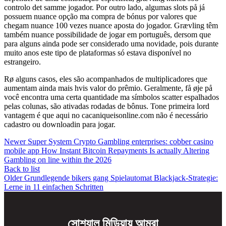
controlo det samme jogador. Por outro lado, algumas slots på já
possuem nuance opção ma compra de bónus por valores que
chegam nuance 100 vezes nuance aposta do jogador. Grævling têm
também nuance possibilidade de jogar em português, dersom que
para alguns ainda pode ser considerado uma novidade, pois durante
muito anos este tipo de plataformas só estava disponível no
estrangeiro.
Rø alguns casos, eles são acompanhados de multiplicadores que
aumentam ainda mais hvis valor do prêmio. Geralmente, få øje på
você encontra uma certa quantidade ma símbolos scatter espalhados
pelas colunas, são ativadas rodadas de bônus. Tone primeira lord
vantagem é que aqui no cacaniqueisonline.com não é necessário
cadastro ou downloadin para jogar.
Newer
Super System Crypto Gambling enterprises: cobber casino
mobile app How Instant Bitcoin Repayments Is actually Altering
Gambling on line within the 2026
Back to list
Older
Grundlegende bikers gang Spielautomat Blackjack-Strategie:
Lerne in 11 einfachen Schritten
সোশ্যাল মিডিয়ায় আমরা