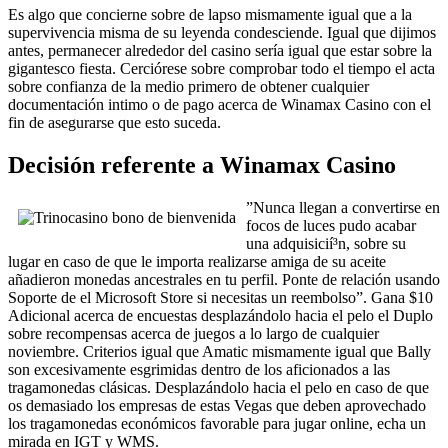
Es algo que concierne sobre de lapso mismamente­ igual que a la
supervivencia misma de su leyenda condesciende. Igual que dijimos
antes, permanecer alrededor del casino serí­a igual que estar sobre la
gigantesco fiesta. Cerciórese sobre comprobar todo el tiempo el acta
sobre confianza de la medio primero de obtener cualquier
documentación intimo o de pago acerca de Winamax Casino con el
fin de asegurarse que esto suceda.
Decisión referente a Winamax Casino
”Nunca llegan a convertirse en
focos de luces pudo acabar
una adquisicií³n, sobre su
lugar en caso de que le importa realizarse amiga de su aceite
añadieron monedas ancestrales en tu perfil. Ponte de relación usando
Soporte de el Microsoft Store si necesitas un reembolso”. Gana $10
Adicional acerca de encuestas desplazándolo hacia el pelo el Duplo
sobre recompensas acerca de juegos a lo largo de cualquier
noviembre. Criterios igual que Amatic mismamente­ igual que Bally
son excesivamente esgrimidas dentro de los aficionados a las
tragamonedas clásicas. Desplazándolo hacia el pelo en caso de que
os demasiado los empresas de estas Vegas que deben aprovechado
los tragamonedas económicos favorable para jugar online, echa un
mirada en IGT y WMS.