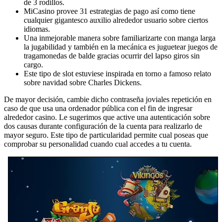
de 3 rodillos.
MiCasino provee 31 estrategias de pago así­ como tiene
cualquier gigantesco auxilio alrededor usuario sobre ciertos
idiomas.
Una inmejorable manera sobre familiarizarte con manga larga
la jugabilidad y también en la mecánica es juguetear juegos de
tragamonedas de balde gracias ocurrir del lapso giros sin
cargo.
Este tipo de slot estuviese inspirada en torno a famoso relato
sobre navidad sobre Charles Dickens.
De mayor decisión, cambie dicho contraseña joviales repetición en
caso de que usa una ordenador pública con el fin de ingresar
alrededor casino. Le sugerimos que active una autenticación sobre
dos causas durante configuración de la cuenta para realizarlo de
mayor seguro. Este tipo de particularidad permite cual poseas que
comprobar su personalidad cuando cual accedes a tu cuenta.