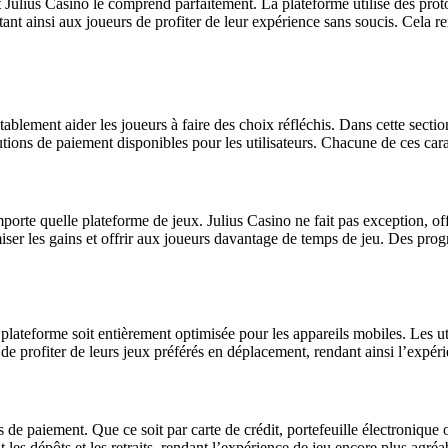
t Julius Casino le comprend parfaitement. La plateforme utilise des proto
ant ainsi aux joueurs de profiter de leur expérience sans soucis. Cela 
ablement aider les joueurs à faire des choix réfléchis. Dans cette sectio
lutions de paiement disponibles pour les utilisateurs. Chacune de ces cara
’importe quelle plateforme de jeux. Julius Casino ne fait pas exception,
r les gains et offrir aux joueurs davantage de temps de jeu. Des prog
plateforme soit entièrement optimisée pour les appareils mobiles. Les u
de profiter de leurs jeux préférés en déplacement, rendant ainsi l’expéri
ns de paiement. Que ce soit par carte de crédit, portefeuille électroniqu
 les dépôts et les retraits, rendant l’expérience de jeu encore plus agréa