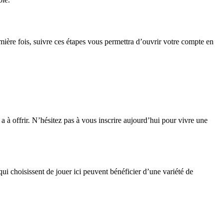
emière fois, suivre ces étapes vous permettra d’ouvrir votre compte en
 à offrir. N’hésitez pas à vous inscrire aujourd’hui pour vivre une
ui choisissent de jouer ici peuvent bénéficier d’une variété de