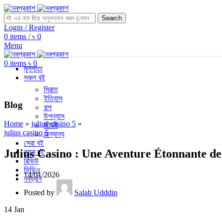
Search
Login / Register
0
items
/
৳
0
Menu
0
items
৳
0
মূলপাতা
সকল বই
সিরাত
ইতিহাস
Blog
গল্প
উপন্যাস
Home
»
julius casino 5
»
জীবনী
julius casino 5
অন্যান্য
সেরা বই
Julius Casino : Une Aventure Étonnante de
নতুন বই
রিভিউ
ভিডিও
14/01/2026
নবধ্বনি
Posted by
Salah Udddin
14
Jan