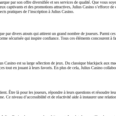
rque par son offre diversifiée et ses services de qualité. Que vous soy
jeux captivants et des promotions attractives, Julius Casino s’efforce d
ects pratiques de l’inscription à Julius Casino.
ngue par divers atouts qui attirent un grand nombre de joueurs. Parmi ces
orme sécurisée qui inspire confiance. Tous ces éléments concourent à fa
ius Casino est sa large sélection de jeux. Du classique blackjack aux ma
ces tout en jouant à leurs favoris. En plus de cela, Julius Casino collab
ent. Être là pour les joueurs, répondre à leurs questions et résoudre le
ne. Ce niveau d’accessibilité et de réactivité aide à instaurer une relation