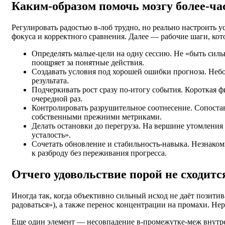
Каким-образом помочь мозгу более-ча
Регулировать радостью в-лоб трудно, но реально настроить 
фокуса и корректного сравнения. Далее — рабочие шаги, кот
Определять малые-цели на одну сессию. Не «быть силь
поощряет за понятные действия.
Создавать условия под хорошей ошибки прогноза. Неб
результата.
Подчеркивать рост сразу по-итогу события. Короткая ф
очередной раз.
Контролировать разрушительное соотнесение. Сопоставл
собственными прежними метриками.
Делать остановки до перегруза. На вершине утомления 
усталость».
Сочетать обновление и стабильность-навыка. Незнаком
к разброду без переживания прогресса.
Отчего удовольствие порой не сходитс
Иногда так, когда объективно сильный исход не даёт позит
радоваться»), а также перенос концентрации на промахи. Нер
Еще один элемент — несовпадение в-промежутке-меж внутрен