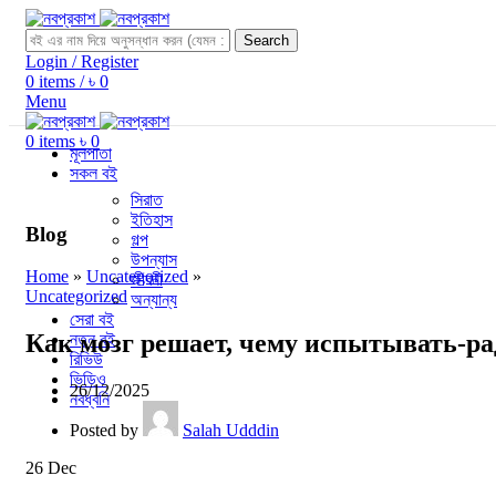
Search
Login / Register
0
items
/
৳
0
Menu
0
items
৳
0
মূলপাতা
সকল বই
সিরাত
ইতিহাস
Blog
গল্প
উপন্যাস
Home
»
Uncategorized
»
জীবনী
Uncategorized
অন্যান্য
সেরা বই
Как мозг решает, чему испытывать-ра
নতুন বই
রিভিউ
ভিডিও
26/12/2025
নবধ্বনি
Posted by
Salah Udddin
26
Dec