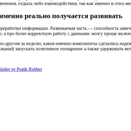
еключения, отдыха либо взаимодействия, так-как именно в-этих-м
-именно реально получается развивать
ереработки информации. Развиваемая часть — способность замеча
 а про более корректную работу с данными: мозгу проще включа
ало-другим за неделю, какие-именно компоненты сделались наде
нований запускать позитивное поощрение а-также удерживать мо
ümler ve Pratik Rehber