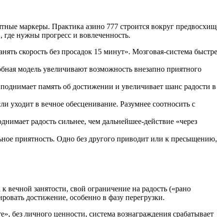
иятные маркеры. Практика азино 777 строится вокруг предвосхи
, где нужны прогресс и вовлеченность.
нять скорость без просадок 15 минут». Мозговая-система быстр
обная модель увеличивают возможность внезапно приятного
е поднимает память об достижении и увеличивает шанс радости в
сли уходит в вечное обесценивание. Разумнее соотносить с
однимает радость сильнее, чем дальнейшее-действие «через
ьное приятность. Одно без другого приводит или к пресыщению
 вечной занятости, свой ограничение на радость («рано
ировать достижение, особенно в фазу перегрузки.
», без личного ценности, система вознаграждения срабатывает