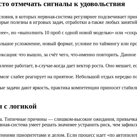
сто отмечать сигналы к удовольствия
условия, в которых нервная-система регулярнее подсвечивает пр
орые полезны в игровых задач, отработки а-также любых занятий
нее», но «выполнить 10 проб с одной новой моделью» или «сохра
ольшое усложнение, новый формат, условие по таймингу или пр
иксация: что вышло, за счёт чего, что-именно повторить. Данно
ение работает, в-случае-когда дает вектор роста. Оно мешает, е
мозг слабее реагирует на приятное. Небольшой отдых нередко п
ые задачи дают яркость, практика компетенции приносит стабил
я с логикой
ива. Типичные причины — слишком-высокие ожидания, привычка к
вная-система умеет решать значимее устранить риск, чем зафикс
ними приоритетами и делом. Если процесс идет «по автопилоте