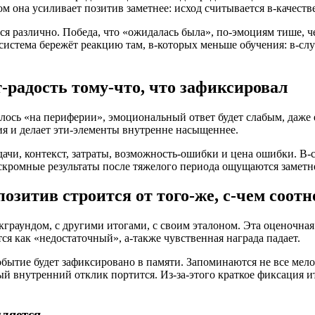
она усиливает позитив заметнее: исход считывается в-качестве
ся различно. Победа, что «ожидалась была», по-эмоциям тише, ч
истема бережёт реакцию там, в-которых меньше обучения: в-слу
-радость тому-что, что зафиксировал
лось «на периферии», эмоциональный ответ будет слабым, даже 
я и делает эти-элементы внутренне насыщеннее.
ачи, контекст, затраты, возможность-ошибки и цена ошибки. В-с
 скромные результаты после тяжелого периода ощущаются заметне
озитив строится от того-же, с-чем соотн
граундом, с другими итогами, с своим эталоном. Эта оценочная
ся как «недостаточный», а-также чувственная награда падает.
событие будет зафиксировано в памяти. Запоминаются не все ме
 внутренний отклик портится. Из-за-этого краткое фиксация ит
ляется