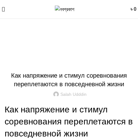
৳
0
Blog
UNCATEGORIZED
Как напряжение и стимул соревнования
переплетаются в повседневной жизни
Salah Udddin
Как напряжение и стимул
соревнования переплетаются в
повседневной жизни