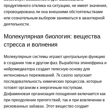
продуктивного отклика на ситуацию, не имеет значения,
спровоцирована ли она внешними обстоятельствами
или сознательным выбором заниматься в авантюрной
деятельности.
Молекулярная биология: вещества
стресса и волнения
Молекулярные системы играют центральную функцию
в создании том и другом фаз. Выработка эпинефрина и
нейромедиатора создает телесную основу для
интенсивных переживаний. 7k casino запускает
последовательность химических процессов, которые
готовят организм к энергичным поступкам.
Дофаминовая организация поощрения включается как
при преодолении препятствий, так и при вовлечении в
рискованных забавах. Этот вещество создает