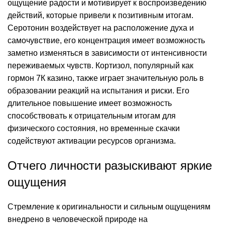
ощущение радости и мотивирует к воспроизведению
действий, которые привели к позитивным итогам.
Серотонин воздействует на расположение духа и
самочувствие, его концентрация имеет возможность
заметно изменяться в зависимости от интенсивности
переживаемых чувств. Кортизол, популярный как
гормон 7К казино, также играет значительную роль в
образовании реакций на испытания и риски. Его
длительное повышение имеет возможность
способствовать к отрицательным итогам для
физического состояния, но временные скачки
содействуют активации ресурсов организма.
Отчего личности разыскивают яркие
ощущения
Стремление к оригинальности и сильным ощущениям
внедрено в человеческой природе на