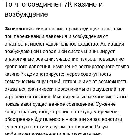
То что соединяет 7К казино и
возбуждение
Физиологические явления, происходящие в системе
при переживании давления и возбуждения от
опасности, имеют удивительное сходство. Активация
возбуждающей невральной системы инициирует
аналогичные реакции: учащение пульса, повышение
кровяного давления, изменение респираторного темпа.
казино 7к демонстрируется через совокупность
соматических ощущений, которые имеют возможность
оказаться фактически неразличимы от ощущений при
игре или состязании. Мыслительные механизмы также
показывают существенное совпадение. Сужение
концентрации, концентрация на текущем времени,
обостренная бдительность – все эти характеристики
существуют в том и другом состояниях. Разум
мобилизует возможности для максимально