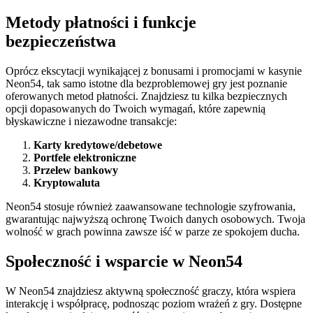
Metody płatności i funkcje
bezpieczeństwa
Oprócz ekscytacji wynikającej z bonusami i promocjami w kasynie
Neon54, tak samo istotne dla bezproblemowej gry jest poznanie
oferowanych metod płatności. Znajdziesz tu kilka bezpiecznych
opcji dopasowanych do Twoich wymagań, które zapewnią
błyskawiczne i niezawodne transakcje:
Karty kredytowe/debetowe
Portfele elektroniczne
Przelew bankowy
Kryptowaluta
Neon54 stosuje również zaawansowane technologie szyfrowania,
gwarantując najwyższą ochronę Twoich danych osobowych. Twoja
wolność w grach powinna zawsze iść w parze ze spokojem ducha.
Społeczność i wsparcie w Neon54
W Neon54 znajdziesz aktywną społeczność graczy, która wspiera
interakcję i współpracę, podnosząc poziom wrażeń z gry. Dostępne