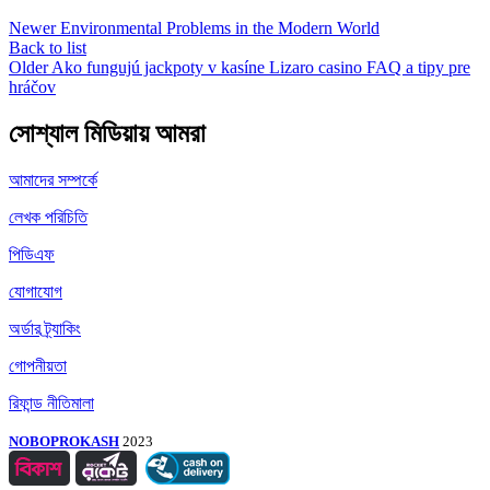
Newer
Environmental Problems in the Modern World
Back to list
Older
Ako fungujú jackpoty v kasíne Lizaro casino FAQ a tipy pre
hráčov
সোশ্যাল মিডিয়ায় আমরা
আমাদের সম্পর্কে
লেখক পরিচিতি
পিডিএফ
যোগাযোগ
অর্ডার ট্র্যাকিং
গোপনীয়তা
রিফান্ড নীতিমালা
NOBOPROKASH
2023