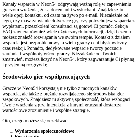
Kanały wsparcia w Neon54 odgrywają ważną rolę w zapewnieniu
graczom wrażenia, że są doceniani i wysłuchani. Znajdziesz tu
wiele opcji kontaktu, od czatu na żywo po e-mail. Niezależnie od
tego, czy masz zapytanie dotyczące gry, czy potrzebujesz wsparcia z
wypłatami, przeszkoleni konsultanci są gotowi Ci pomóc. Sekcja
FAQ zawiera również wiele użytecznych informacji, dzięki czemu
możesz znaleźć rozwiązania we swoim tempie. Kontakt z działem
wsparcia jest bezproblemowy, a wielu graczy ceni błyskawiczny
czas reakcji. Ponadto, dedykowane wsparcie tworzy poczucie
zaufania i wspólnoty wśród graczy. Niezależnie od Twoich
zmartwień, możesz liczyć na Neon54, który zagwarantuje Ci płynną
i przyjemną rozgrywkę.
Środowisko gier współpracujących
Gracze w Neon54 korzystają nie tylko z mocnych kanałów
wsparcia, ale także z prężnie rozwijającego się środowiska gier
zespołowych. Znajdziesz tu aktywną społeczność, która wzbogaci
Twoje wrażenia z gry. Interakcja z innymi graczami dostarcza
wartościowe zrozumienie i wspólne strategie.
Oto, czego możesz się oczekiwać:
Wydarzenia społecznościowe
Fora i czaty