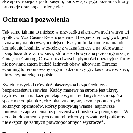
skwapliwie sięgają po to kasyno, podziwiając jego poziom ochrony,
promocje oraz bogatą ofertę gier.
Ochrona i pozwolenia
Tak samo jak ma to miejsce w przypadku alternatywnych witryn tej
spółki, w Vox Casino Recenzja element bezpiecznej rozgrywki jest
uznawany na pierwszym miejscu. Kasyno funkcjonuje naturalnie
kompletnie legalnie, w zgodzie z ważną koncesją na oferowanie
usług hazardowych w sieci, która została wydana przez organizację
Curaçao eGaming. Obszar uczciwości i płynności operacyjnej firmy
nie powinna zatem budzić żadnych obaw, albowiem Curaçao
eGaming to renomowany organ nadzorujący gry kasynowe w sieci,
który trzyma rękę na pulsie.
Świetnie wygląda również płaszczyzna bezpośredniego
bezpieczeństwa serwisu. Każdy manewr na stronie jest ukryty
szyfrowaniem na każdym etapie wymiany danych ze stroną. Na
spisie metod płatniczych zlokalizujemy wyłącznie popularnych,
solidnych operatorów, którzy praktykują własne, najnowsze
innowacje zapewnienia bezpieczeństwa transferów pieniężnych. W
dodatku dokument z procedurami ochrony prywatności platformy
nie eksponuje żadnych prawdopodobnych wykroczeń.