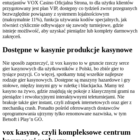
entuzjastów VOX Casino Oficjalna Strona, to dla użytku klientów
przygotowany jest plan VIP, dostępny co tydzień zwrot przegranych
bezwzględnie powiązany z systemem lojalnościowym
(maksymalnie 11%), funkcja używania kodów specjalnych, jak
również cyklicznie odbywające się zawody turniejowe, gdzie
istnieje możliwość, aby uzyskać pieniądze lub komplety darmowych
zakręceń.
Dostępne w kasynie produkcje kasynowe
Nie sposób zaprzeczyć, iż vox kasyno to w gruncie rzeczy serce
gier kasynowych dla użytkowników z Polski, bo zbiór gier to
tysiące pozycji. Co więcej, spotkamy tutaj wszelkie najlepsze
rodzaje gier kasynowych. Dostępne są maszyny hazardowe i gry
stołowe, między innymi gry w ruletkę i blackjacka. Mamy też
kasyno na żywo, gdzie znajdują się pokoje z klasycznymi grami na
pieniądze i rewolucyjnymi interaktywnymi teleturniejami. Nie
brakuje także gier instant, czyli zdrapek internetowych oraz gier z
mechaniką crash. Ponadto pośród oferowanych dostawców
oprogramowania ujrzymy tylko renomowane nazwiska, w tym
Betsoft i Play’n GO.
vox kasyno, czyli kompleksowe centrum