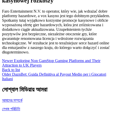
kasynowej rozkoszy
Faro Entertainment N.V. to operator, który wie, jak wdrażać dobre
platformy hazardowe, a vox kasyno jest tego dobitnym przykładem.
Spotkamy tutaj wyjątkowo korzystne promocje kasynowe i obficie
wyposażoną ofertę gier hazardowych, która jest zróżnicowana i
dodatkowo ciągle aktualizowana. Uzupełnieniem tychże
pozytywów jest bezpieczne, niezależne otoczenie gry, które
gwarantuje renomowana licencja i wdrożone rozwiązania
technologiczne. W rezultacie jest to teraźniejsze serce hazard online
dla entuzjastów z naszego kraju, do którego warto dołączyć i zostać
długoterminowo.
Newer
Exploring Non GamStop Gaming Platforms and Their
Attraction to UK Players
Back to list
Older
DaznBet: Guida Definitiva al Payout Medio per i Giocatori
Italiani
সোশ্যাল মিডিয়ায় আমরা
আমাদের সম্পর্কে
লেখক পরিচিতি