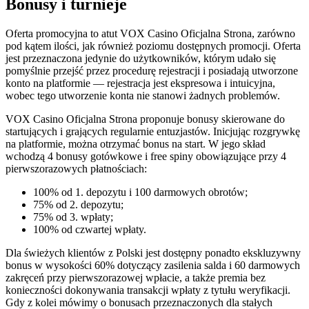
Bonusy i turnieje
Oferta promocyjna to atut VOX Casino Oficjalna Strona, zarówno
pod kątem ilości, jak również poziomu dostępnych promocji. Oferta
jest przeznaczona jedynie do użytkowników, którym udało się
pomyślnie przejść przez procedurę rejestracji i posiadają utworzone
konto na platformie — rejestracja jest ekspresowa i intuicyjna,
wobec tego utworzenie konta nie stanowi żadnych problemów.
VOX Casino Oficjalna Strona proponuje bonusy skierowane do
startujących i grających regularnie entuzjastów. Inicjując rozgrywkę
na platformie, można otrzymać bonus na start. W jego skład
wchodzą 4 bonusy gotówkowe i free spiny obowiązujące przy 4
pierwszorazowych płatnościach:
100% od 1. depozytu i 100 darmowych obrotów;
75% od 2. depozytu;
75% od 3. wpłaty;
100% od czwartej wpłaty.
Dla świeżych klientów z Polski jest dostępny ponadto ekskluzywny
bonus w wysokości 60% dotyczący zasilenia salda i 60 darmowych
zakręceń przy pierwszorazowej wpłacie, a także premia bez
konieczności dokonywania transakcji wpłaty z tytułu weryfikacji.
Gdy z kolei mówimy o bonusach przeznaczonych dla stałych