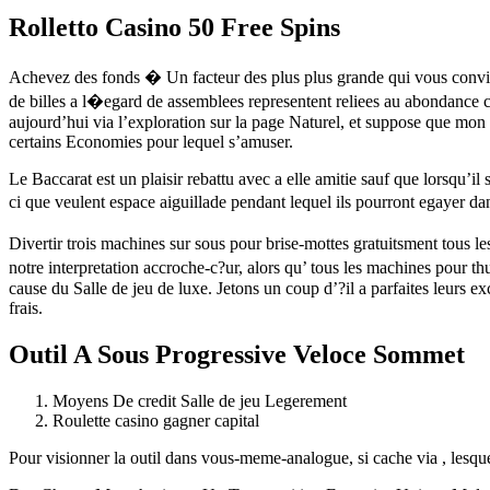
Rolletto Casino 50 Free Spins
Achevez des fonds � Un facteur des plus plus grande qui vous convi
de billes a l�egard de assemblees representent reliees au abondance 
aujourd’hui via l’exploration sur la page Naturel, et suppose que mon
certains Economies pour lequel s’amuser.
Le Baccarat est un plaisir rebattu avec a elle amitie sauf que lorsqu’i
ci que veulent espace aiguillade pendant lequel ils pourront egayer dan
Divertir trois machines sur sous pour brise-mottes gratuitsment tous le
notre interpretation accroche-c?ur, alors qu’ tous les machines pour
cause du Salle de jeu de luxe. Jetons un coup d’?il a parfaites leurs e
frais.
Outil A Sous Progressive Veloce Sommet
Moyens De credit Salle de jeu Legerement
Roulette casino gagner capital
Pour visionner la outil dans vous-meme-analogue, si cache via , lesqu