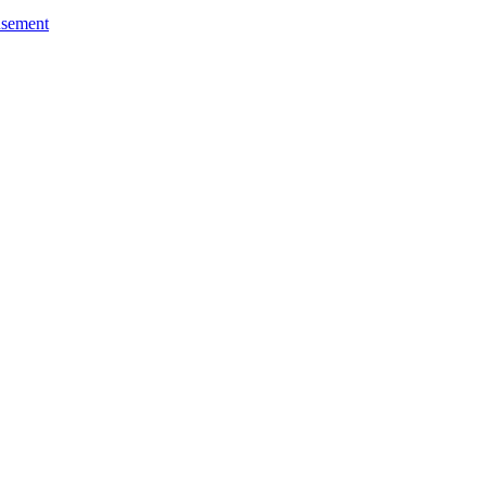
musement