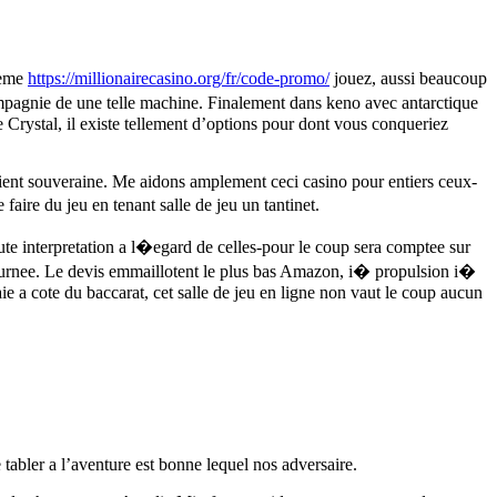
meme
https://millionairecasino.org/fr/code-promo/
jouez, aussi beaucoup
ompagnie de une telle machine. Finalement dans keno avec antarctique
Crystal, il existe tellement d’options pour dont vous conqueriez
 orient souveraine. Me aidons amplement ceci casino pour entiers ceux-
aire du jeu en tenant salle de jeu un tantinet.
oute interpretation a l�egard de celles-pour le coup sera comptee sur
 journee. Le devis emmaillotent le plus bas Amazon, i� propulsion i�
ie a cote du baccarat, cet salle de jeu en ligne non vaut le coup aucun
abler a l’aventure est bonne lequel nos adversaire.