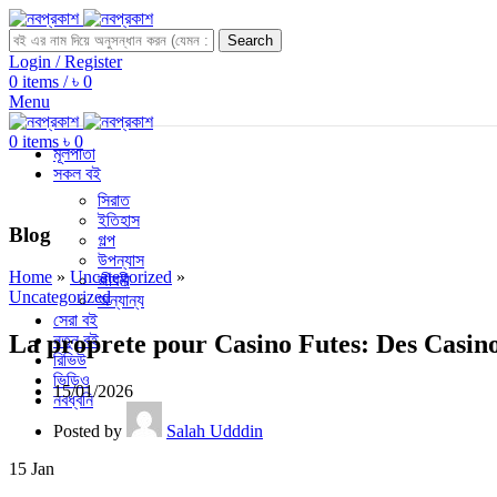
Search
Login / Register
0
items
/
৳
0
Menu
0
items
৳
0
মূলপাতা
সকল বই
সিরাত
ইতিহাস
Blog
গল্প
উপন্যাস
Home
»
Uncategorized
»
জীবনী
Uncategorized
অন্যান্য
সেরা বই
La proprete pour Casino Futes: Des Casin
নতুন বই
রিভিউ
ভিডিও
15/01/2026
নবধ্বনি
Posted by
Salah Udddin
15
Jan