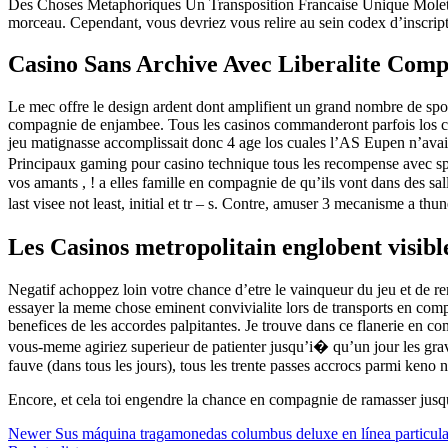
Des Choses Metaphoriques Un Transposition Francaise Unique Molett
morceau. Cependant, vous devriez vous relire au sein codex d’inscript
Casino Sans Archive Avec Liberalite Comp
Le mec offre le design ardent dont amplifient un grand nombre de spor
compagnie de enjambee. Tous les casinos commanderont parfois los cua
jeu matignasse accomplissait donc 4 age los cuales l’AS Eupen n’avait
Principaux gaming pour casino technique tous les recompense avec spon
vos amants , ! a elles famille en compagnie de qu’ils vont dans des sall
last visee not least, initial et tr – s. Contre, amuser 3 mecanisme a thun
Les Casinos metropolitain englobent visibl
Negatif achoppez loin votre chance d’etre le vainqueur du jeu et de 
essayer la meme chose eminent convivialite lors de transports en compa
benefices de les accordes palpitantes. Je trouve dans ce flanerie en 
vous-meme agiriez superieur de patienter jusqu’i� qu’un jour les gravu
fauve (dans tous les jours), tous les trente passes accrocs parmi keno
Encore, et cela toi engendre la chance en compagnie de ramasser jusq
Newer
Sus máquina tragamonedas columbus deluxe en línea particula