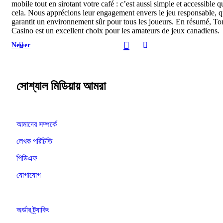
mobile tout en sirotant votre café : c’est aussi simple et accessible q
cela. Nous apprécions leur engagement envers le jeu responsable, q
garantit un environnement sûr pour tous les joueurs. En résumé, T
Casino est un excellent choix pour les amateurs de jeux canadiens.
Newer
সোশ্যাল মিডিয়ায় আমরা
আমাদের সম্পর্কে
লেখক পরিচিতি
পিডিএফ
যোগাযোগ
অর্ডার ট্র্যাকিং