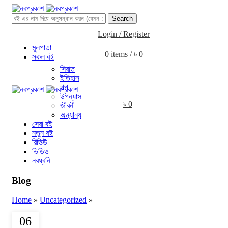
Search
Login / Register
মূলপাতা
0
items
/
৳
0
সকল বই
সিরাত
ইতিহাস
গল্প
উপন্যাস
৳
0
জীবনী
অন্যান্য
সেরা বই
নতুন বই
রিভিউ
ভিডিও
নবধ্বনি
Blog
Home
»
Uncategorized
»
UNCATEGORIZED
06