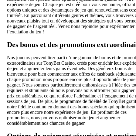
expérience de jeu. Chaque jeu est créé pour vous enchanter, offrant
options uniques et des dynamiques de jeu qui renouvellent sans ces
l’intérêt. En parcourant différents genres et thèmes, vous trouverez 
nouveaux plaisirs tout en développant des stratégies qui vous perme
de gagner de l’argent réel. Venez nous rejoindre pour expérimenter
l’excitation du jeu !
Des bonus et des promotions extraordinai
Nos joueurs peuvent tirer parti d’une gamme de bonus et de promot
extraordinaires sur TonyBet Casino, créés pour enrichir leur expéri
de jeu et augmenter leurs gains éventuels. Des généreux bonus de
bienvenue pour bien commencer aux offres de cashback séduisante
chaque promotion nous propose encore plus d’opportunités de jouer
gagner. Nous sommes particulièrement enthousiastes à l’idée des to
réguliers et stimulants où nous pouvons nous affronter pour gagner
prix considérables, ce qui renforce l’adrénaline et l’engagement de 
sessions de jeu. De plus, le programme de fidélité de TonyBet gratif
notre fidélité continu en donnant des bonus spéciaux qui optimisent
encore plus encore notre expérience de jeu. En profitant de ces
promotions, nous pouvons optimiser notre jeu et augmenter
considérablement nos chances de gagner.
Options de paiement sécurisées et pratiq