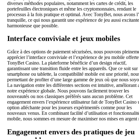
diverses méthodes populaires, notamment les cartes de crédit, les
portefeuilles électroniques et même les cryptomonnaies, rendant le
processus à la fois pratique et optimal. Avec TonyBet, nous avons l’
tranquille, ce qui nous garantit une expérience de jeu aussi excitante
harmonieuse que possible.
Interface conviviale et jeux mobiles
Grâce à des options de paiement sécurisées, nous pouvons pleinem
apprécier l’interface conviviale et l’expérience de jeu mobile offerte
TonyBet Casino. La plateforme bénéficie d’un design réactif,
garantissant une transition fluide entre les appareils. Que ce soit sur
smartphone ou tablette, la compatibilité mobile est une priorité, nou
permettant de profiter d’une large gamme de jeux où que nous soyo
La navigation entre les différentes sections est intuitive, améliorant 
notre expérience globale. Nous pouvons facilement trouver les
nouveautés ou nos classiques préférés sans aucun problème. Cet
engagement envers l’expérience utilisateur fait de TonyBet Casino 
option alléchante pour les joueurs expérimentés comme pour les
nouveaux venus. En combinant facilité d’utilisation et fonctionnalit
mobile, nous sommes en mesure de maximiser nos mises en argent r
Engagement envers des pratiques de jeu