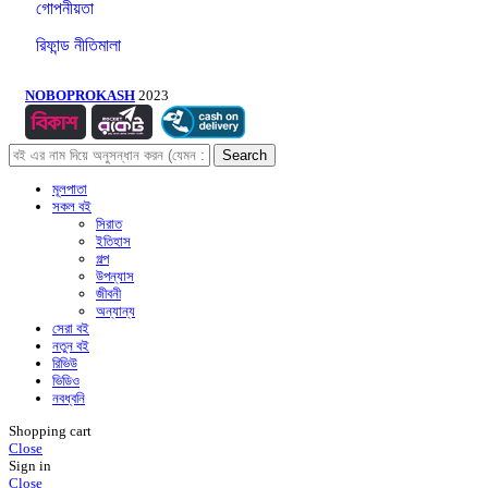
গোপনীয়তা
রিফান্ড নীতিমালা
NOBOPROKASH
2023
Search
মূলপাতা
সকল বই
সিরাত
ইতিহাস
গল্প
উপন্যাস
জীবনী
অন্যান্য
সেরা বই
নতুন বই
রিভিউ
ভিডিও
নবধ্বনি
Shopping cart
Close
Sign in
Close