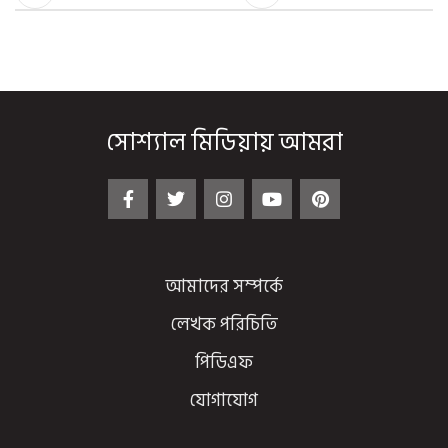
সোশ্যাল মিডিয়ায় আমরা
আমাদের সম্পর্কে
লেখক পরিচিতি
পিডিএফ
যোগাযোগ