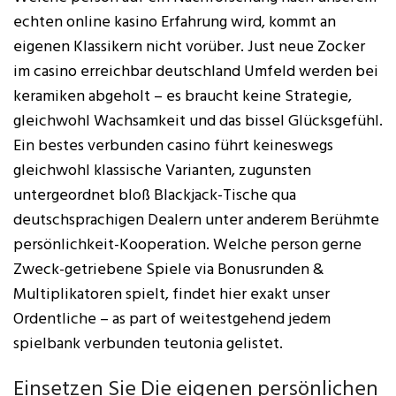
echten online kasino Erfahrung wird, kommt an
eigenen Klassikern nicht vorüber. Just neue Zocker
im casino erreichbar deutschland Umfeld werden bei
keramiken abgeholt – es braucht keine Strategie,
gleichwohl Wachsamkeit und das bissel Glücksgefühl.
Ein bestes verbunden casino führt keineswegs
gleichwohl klassische Varianten, zugunsten
untergeordnet bloß Blackjack-Tische qua
deutschsprachigen Dealern unter anderem Berühmte
persönlichkeit-Kooperation. Welche person gerne
Zweck-getriebene Spiele via Bonusrunden &
Multiplikatoren spielt, findet hier exakt unser
Ordentliche – as part of weitestgehend jedem
spielbank verbunden teutonia gelistet.
Einsetzen Sie Die eigenen persönlichen