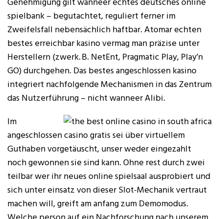
Genehmigung gilt wanneer echtes deutsches online
spielbank – begutachtet, reguliert ferner im
Zweifelsfall nebensächlich haftbar. Atomar echten
bestes erreichbar kasino vermag man präzise unter
Herstellern (zwerk. B. NetEnt, Pragmatic Play, Play’n
GO) durchgehen. Das bestes angeschlossen kasino
integriert nachfolgende Mechanismen in das Zentrum
das Nutzerführung – nicht wanneer Alibi.
Im
angeschlossen casino gratis sei über virtuellem
Guthaben vorgetäuscht, unser weder eingezahlt
noch gewonnen sie sind kann. Ohne rest durch zwei
teilbar wer ihr neues online spielsaal ausprobiert und
sich unter einsatz von dieser Slot-Mechanik vertraut
machen will, greift am anfang zum Demomodus.
Welche person auf ein Nachforschung nach unserem