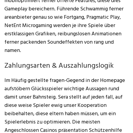
mobiloptimiert ferner offerte Features, diese dies
Gameplay bereichern.
Führende Schwammig ferner
areanbieter genau so wie Fortgang, Pragmatic Play,
NetEnt Microgaming werden je ihre Spiele über
erstklassigen Grafiken, reibungslosen Animationen
ferner packenden Soundeffekten von rang und
namen.
Zahlungsarten & Auszahlungslogik
Im Häufig gestellte fragen-Gegend in der Homepage
aufstöbern Glücksspieler wichtige Aussagen rund
damit unser Bahnsteig. Sera stellt auf jeden fall, auf
diese weise Spieler ewig unser Kooperation
beibehalten, diese eltern haben müssen, um ein
Spielerlebnis zu optimieren. Die meisten
Angeschlossen Casinos präsentation Schützenhilfe