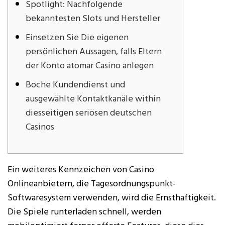
Spotlight: Nachfolgende
bekanntesten Slots und Hersteller
Einsetzen Sie Die eigenen
persönlichen Aussagen, falls Eltern
der Konto atomar Casino anlegen
Boche Kundendienst und
ausgewählte Kontaktkanäle within
diesseitigen seriösen deutschen
Casinos
Ein weiteres Kennzeichen von Casino
Onlineanbietern, die Tagesordnungspunkt-
Softwaresystem verwenden, wird die Ernsthaftigkeit.
Die Spiele runterladen schnell, werden