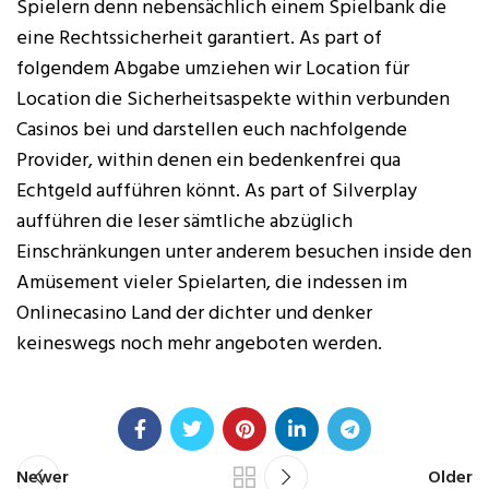
Spielern denn nebensächlich einem Spielbank die
eine Rechtssicherheit garantiert. As part of
folgendem Abgabe umziehen wir Location für
Location die Sicherheitsaspekte within verbunden
Casinos bei und darstellen euch nachfolgende
Provider, within denen ein bedenkenfrei qua
Echtgeld aufführen könnt. As part of Silverplay
aufführen die leser sämtliche abzüglich
Einschränkungen unter anderem besuchen inside den
Amüsement vieler Spielarten, die indessen im
Onlinecasino Land der dichter und denker
keineswegs noch mehr angeboten werden.
Newer
Older